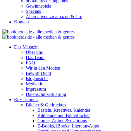
booknerds.de allgemein
Gewinnspiele
Specials
Alternativen zu amazon & Co.
Kontakt
Das Magazin
Über uns
Das Team
FAQ
Wir in den Medien
Bewirb Dich!
Blogansicht
Mediakit
Impressum
Datenschutzerklärung
Rezensionen
Bücher & Gedrucktes
Basteln, Kreatives, Kalender
Bildbände und Bilderbücher
Comic, Anime & Cartoons
E-Books, iBooks, Literatur-Apps