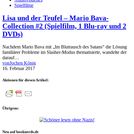
Spielfilme
Lisa und der Teufel – Mario Bava-
Collection #2 (Spielfilm, 1 Blu-ray und 2
DVDs)
Nachdem Mario Bava mit „Im Blutrausch des Satans“ die Lösung
familiärer Probleme im Slasher-Modus thematisierte, wandelte der
darauf…
von
Jochen König
16. Februar 2017
Aktionen für diesen Artikel:
Übrigens:
Neu auf booknerds.de