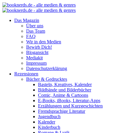
Das Magazin
Über uns
Das Team
FAQ
Wir in den Medien
Bewirb Dich!
Blogansicht
Mediakit
Impressum
Datenschutzerklärung
Rezensionen
Bücher & Gedrucktes
Basteln, Kreatives, Kalender
Bildbände und Bilderbücher
Comic, Anime & Cartoons
E-Books, iBooks, Literatur-Apps
Erzählungen und Kurzgeschichten
Fremdsprachige Literatur
Jugendbuch
Kalender
Kinderbuch
Romane & Lyrik