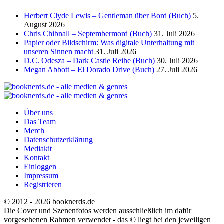
Herbert Clyde Lewis – Gentleman über Bord (Buch)
5.
August 2026
Chris Chibnall – Septembermord (Buch)
31. Juli 2026
Papier oder Bildschirm: Was digitale Unterhaltung mit
unseren Sinnen macht
31. Juli 2026
D.C. Odesza – Dark Castle Reihe (Buch)
30. Juli 2026
Megan Abbott – El Dorado Drive (Buch)
27. Juli 2026
Über uns
Das Team
Merch
Datenschutzerklärung
Mediakit
Kontakt
Einloggen
Impressum
Registrieren
© 2012 - 2026 booknerds.de
Die Cover und Szenenfotos werden ausschließlich im dafür
vorgesehenen Rahmen verwendet - das © liegt bei den jeweiligen