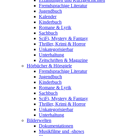
Erzählungen und Kurzgeschichten
Fremdsprachige Literatur
Jugendbuch
Kalender
Kinderbuch
Romane & Lyrik
Sachbuch
SciFi, Mystery & Fantasy
Thriller, Krimi & Horror
Unkategorisierbar
Unterhaltung
Zeitschriften & Magazine
Hörbücher & Hörspiele
Fremdsprachige Literatur
Jugendbuch
Kinderbuch
Romane & Lyrik
Sachbuch
SciFi, Mystery & Fantasy
Thriller, Krimi & Horror
Unkategorisierbar
Unterhaltung
Bilderwelten
Dokumentationen
Musikfilme und -shows