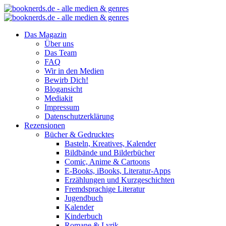
Das Magazin
Über uns
Das Team
FAQ
Wir in den Medien
Bewirb Dich!
Blogansicht
Mediakit
Impressum
Datenschutzerklärung
Rezensionen
Bücher & Gedrucktes
Basteln, Kreatives, Kalender
Bildbände und Bilderbücher
Comic, Anime & Cartoons
E-Books, iBooks, Literatur-Apps
Erzählungen und Kurzgeschichten
Fremdsprachige Literatur
Jugendbuch
Kalender
Kinderbuch
Romane & Lyrik