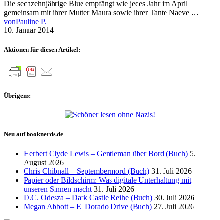
Die sechzehnjährige Blue empfängt wie jedes Jahr im April
gemeinsam mit ihrer Mutter Maura sowie ihrer Tante Naeve …
von
Pauline P.
10. Januar 2014
Aktionen für diesen Artikel:
Übrigens:
Neu auf booknerds.de
Herbert Clyde Lewis – Gentleman über Bord (Buch)
5.
August 2026
Chris Chibnall – Septembermord (Buch)
31. Juli 2026
Papier oder Bildschirm: Was digitale Unterhaltung mit
unseren Sinnen macht
31. Juli 2026
D.C. Odesza – Dark Castle Reihe (Buch)
30. Juli 2026
Megan Abbott – El Dorado Drive (Buch)
27. Juli 2026