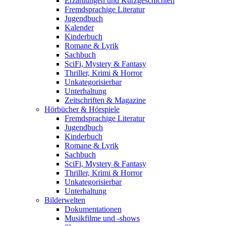
Erzählungen und Kurzgeschichten
Fremdsprachige Literatur
Jugendbuch
Kalender
Kinderbuch
Romane & Lyrik
Sachbuch
SciFi, Mystery & Fantasy
Thriller, Krimi & Horror
Unkategorisierbar
Unterhaltung
Zeitschriften & Magazine
Hörbücher & Hörspiele
Fremdsprachige Literatur
Jugendbuch
Kinderbuch
Romane & Lyrik
Sachbuch
SciFi, Mystery & Fantasy
Thriller, Krimi & Horror
Unkategorisierbar
Unterhaltung
Bilderwelten
Dokumentationen
Musikfilme und -shows