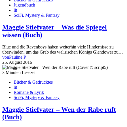
Jugendbuch
lit
SciFi, Mystery & Fantasy
Maggie Stiefvater – Was die Spiegel
wissen (Buch)
Blue und die Ravenboys haben weiterhin viele Hindernisse zu
überwinden, um das Grab des walisischen Königs Glendower zu…
von
Pauline P.
25. August 2016
3 Minuten Lesezeit
Bücher & Gedrucktes
lit
Romane & Lyrik
SciFi, Mystery & Fantasy
Maggie Stiefvater – Wen der Rabe ruft
(Buch)