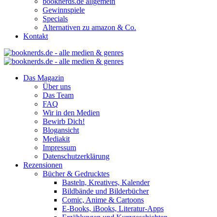
booknerds.de allgemein
Gewinnspiele
Specials
Alternativen zu amazon & Co.
Kontakt
Das Magazin
Über uns
Das Team
FAQ
Wir in den Medien
Bewirb Dich!
Blogansicht
Mediakit
Impressum
Datenschutzerklärung
Rezensionen
Bücher & Gedrucktes
Basteln, Kreatives, Kalender
Bildbände und Bilderbücher
Comic, Anime & Cartoons
E-Books, iBooks, Literatur-Apps