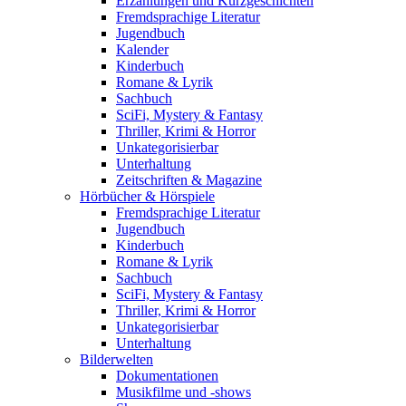
Erzählungen und Kurzgeschichten
Fremdsprachige Literatur
Jugendbuch
Kalender
Kinderbuch
Romane & Lyrik
Sachbuch
SciFi, Mystery & Fantasy
Thriller, Krimi & Horror
Unkategorisierbar
Unterhaltung
Zeitschriften & Magazine
Hörbücher & Hörspiele
Fremdsprachige Literatur
Jugendbuch
Kinderbuch
Romane & Lyrik
Sachbuch
SciFi, Mystery & Fantasy
Thriller, Krimi & Horror
Unkategorisierbar
Unterhaltung
Bilderwelten
Dokumentationen
Musikfilme und -shows