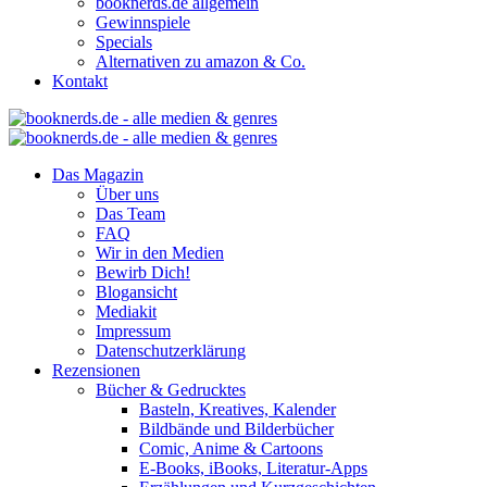
booknerds.de allgemein
Gewinnspiele
Specials
Alternativen zu amazon & Co.
Kontakt
Das Magazin
Über uns
Das Team
FAQ
Wir in den Medien
Bewirb Dich!
Blogansicht
Mediakit
Impressum
Datenschutzerklärung
Rezensionen
Bücher & Gedrucktes
Basteln, Kreatives, Kalender
Bildbände und Bilderbücher
Comic, Anime & Cartoons
E-Books, iBooks, Literatur-Apps