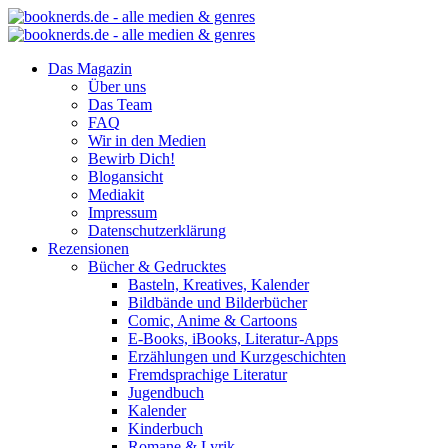
Das Magazin
Über uns
Das Team
FAQ
Wir in den Medien
Bewirb Dich!
Blogansicht
Mediakit
Impressum
Datenschutzerklärung
Rezensionen
Bücher & Gedrucktes
Basteln, Kreatives, Kalender
Bildbände und Bilderbücher
Comic, Anime & Cartoons
E-Books, iBooks, Literatur-Apps
Erzählungen und Kurzgeschichten
Fremdsprachige Literatur
Jugendbuch
Kalender
Kinderbuch
Romane & Lyrik