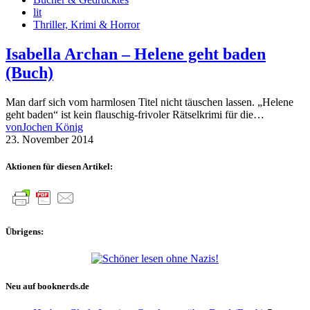
lit
Thriller, Krimi & Horror
Isabella Archan – Helene geht baden
(Buch)
Man darf sich vom harmlosen Titel nicht täuschen lassen. „Helene
geht baden“ ist kein flauschig-frivoler Rätselkrimi für die…
von
Jochen König
23. November 2014
Aktionen für diesen Artikel:
Übrigens:
Neu auf booknerds.de