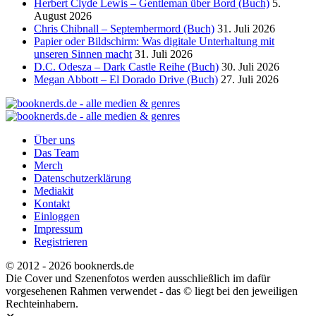
Herbert Clyde Lewis – Gentleman über Bord (Buch)
5.
August 2026
Chris Chibnall – Septembermord (Buch)
31. Juli 2026
Papier oder Bildschirm: Was digitale Unterhaltung mit
unseren Sinnen macht
31. Juli 2026
D.C. Odesza – Dark Castle Reihe (Buch)
30. Juli 2026
Megan Abbott – El Dorado Drive (Buch)
27. Juli 2026
Über uns
Das Team
Merch
Datenschutzerklärung
Mediakit
Kontakt
Einloggen
Impressum
Registrieren
© 2012 - 2026 booknerds.de
Die Cover und Szenenfotos werden ausschließlich im dafür
vorgesehenen Rahmen verwendet - das © liegt bei den jeweiligen
Rechteinhabern.