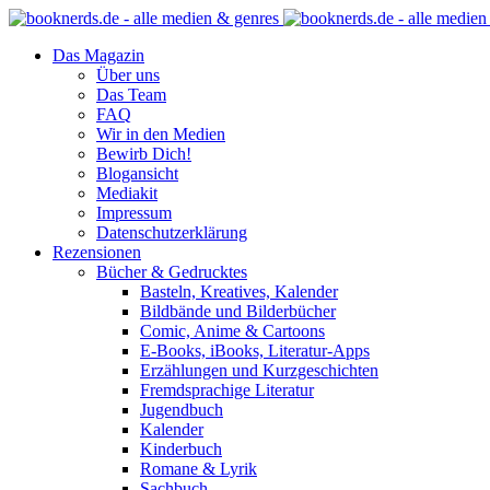
Das Magazin
Über uns
Das Team
FAQ
Wir in den Medien
Bewirb Dich!
Blogansicht
Mediakit
Impressum
Datenschutzerklärung
Rezensionen
Bücher & Gedrucktes
Basteln, Kreatives, Kalender
Bildbände und Bilderbücher
Comic, Anime & Cartoons
E-Books, iBooks, Literatur-Apps
Erzählungen und Kurzgeschichten
Fremdsprachige Literatur
Jugendbuch
Kalender
Kinderbuch
Romane & Lyrik
Sachbuch