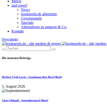
Merch
und sonst?
News
booknerds.de allgemein
Gewinnspiele
Specials
Alternativen zu amazon & Co.
Kontakt
Newsletter
Die neuesten Beiträge
Herbert Clyde Lewis – Gentleman über Bord (Buch)
5. August 2026
Chris Chibnall – Septembermord (Buch)