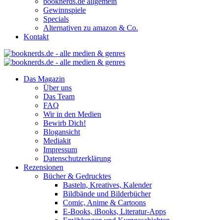
booknerds.de allgemein
Gewinnspiele
Specials
Alternativen zu amazon & Co.
Kontakt
Das Magazin
Über uns
Das Team
FAQ
Wir in den Medien
Bewirb Dich!
Blogansicht
Mediakit
Impressum
Datenschutzerklärung
Rezensionen
Bücher & Gedrucktes
Basteln, Kreatives, Kalender
Bildbände und Bilderbücher
Comic, Anime & Cartoons
E-Books, iBooks, Literatur-Apps