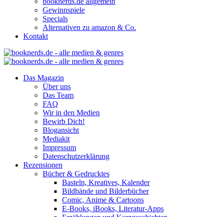
booknerds.de allgemein
Gewinnspiele
Specials
Alternativen zu amazon & Co.
Kontakt
Das Magazin
Über uns
Das Team
FAQ
Wir in den Medien
Bewirb Dich!
Blogansicht
Mediakit
Impressum
Datenschutzerklärung
Rezensionen
Bücher & Gedrucktes
Basteln, Kreatives, Kalender
Bildbände und Bilderbücher
Comic, Anime & Cartoons
E-Books, iBooks, Literatur-Apps