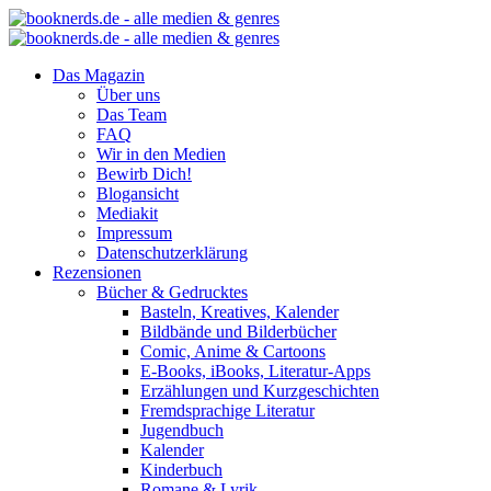
Das Magazin
Über uns
Das Team
FAQ
Wir in den Medien
Bewirb Dich!
Blogansicht
Mediakit
Impressum
Datenschutzerklärung
Rezensionen
Bücher & Gedrucktes
Basteln, Kreatives, Kalender
Bildbände und Bilderbücher
Comic, Anime & Cartoons
E-Books, iBooks, Literatur-Apps
Erzählungen und Kurzgeschichten
Fremdsprachige Literatur
Jugendbuch
Kalender
Kinderbuch
Romane & Lyrik