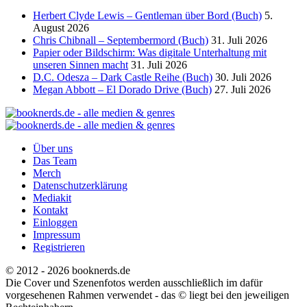
Herbert Clyde Lewis – Gentleman über Bord (Buch)
5.
August 2026
Chris Chibnall – Septembermord (Buch)
31. Juli 2026
Papier oder Bildschirm: Was digitale Unterhaltung mit
unseren Sinnen macht
31. Juli 2026
D.C. Odesza – Dark Castle Reihe (Buch)
30. Juli 2026
Megan Abbott – El Dorado Drive (Buch)
27. Juli 2026
Über uns
Das Team
Merch
Datenschutzerklärung
Mediakit
Kontakt
Einloggen
Impressum
Registrieren
© 2012 - 2026 booknerds.de
Die Cover und Szenenfotos werden ausschließlich im dafür
vorgesehenen Rahmen verwendet - das © liegt bei den jeweiligen