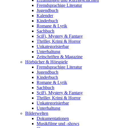
Erzählungen und Kurzgeschichten
Fremdsprachige Literatur
Jugendbuch
Kalender
Kinderbuch
Romane & Lyrik
Sachbuch
SciFi, Mystery & Fantasy
Thriller, Krimi & Horror
Unkategorisierbar
Unterhaltung
Zeitschriften & Magazine
Hörbücher & Hörspiele
Fremdsprachige Literatur
Jugendbuch
Kinderbuch
Romane & Lyrik
Sachbuch
SciFi, Mystery & Fantasy
Thriller, Krimi & Horror
Unkategorisierbar
Unterhaltung
Bilderwelten
Dokumentationen
Musikfilme und -shows