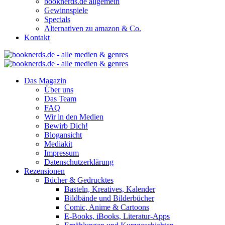
booknerds.de allgemein
Gewinnspiele
Specials
Alternativen zu amazon & Co.
Kontakt
Das Magazin
Über uns
Das Team
FAQ
Wir in den Medien
Bewirb Dich!
Blogansicht
Mediakit
Impressum
Datenschutzerklärung
Rezensionen
Bücher & Gedrucktes
Basteln, Kreatives, Kalender
Bildbände und Bilderbücher
Comic, Anime & Cartoons
E-Books, iBooks, Literatur-Apps