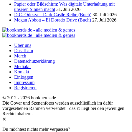
Papier oder Bildschirm: Was digitale Unterhaltung mit
unseren Sinnen macht
31. Juli 2026
D.C. Odesza – Dark Castle Reihe (Buch)
30. Juli 2026
Megan Abbott – El Dorado Drive (Buch)
27. Juli 2026
Über uns
Das Team
Merch
Datenschutzerklärung
Mediakit
Kontakt
Einloggen
Impressum
Registrieren
© 2012 - 2026 booknerds.de
Die Cover und Szenenfotos werden ausschließlich im dafür
vorgesehenen Rahmen verwendet - das © liegt bei den jeweiligen
Rechteinhabern.
✕
Du möchtest nichts mehr verpassen?