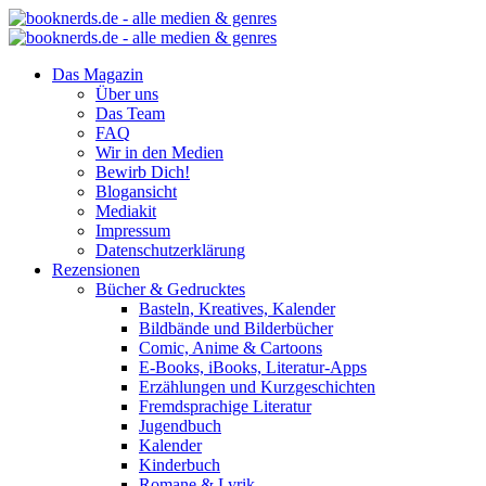
Das Magazin
Über uns
Das Team
FAQ
Wir in den Medien
Bewirb Dich!
Blogansicht
Mediakit
Impressum
Datenschutzerklärung
Rezensionen
Bücher & Gedrucktes
Basteln, Kreatives, Kalender
Bildbände und Bilderbücher
Comic, Anime & Cartoons
E-Books, iBooks, Literatur-Apps
Erzählungen und Kurzgeschichten
Fremdsprachige Literatur
Jugendbuch
Kalender
Kinderbuch
Romane & Lyrik