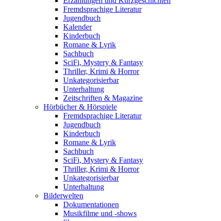
Erzählungen und Kurzgeschichten
Fremdsprachige Literatur
Jugendbuch
Kalender
Kinderbuch
Romane & Lyrik
Sachbuch
SciFi, Mystery & Fantasy
Thriller, Krimi & Horror
Unkategorisierbar
Unterhaltung
Zeitschriften & Magazine
Hörbücher & Hörspiele
Fremdsprachige Literatur
Jugendbuch
Kinderbuch
Romane & Lyrik
Sachbuch
SciFi, Mystery & Fantasy
Thriller, Krimi & Horror
Unkategorisierbar
Unterhaltung
Bilderwelten
Dokumentationen
Musikfilme und -shows