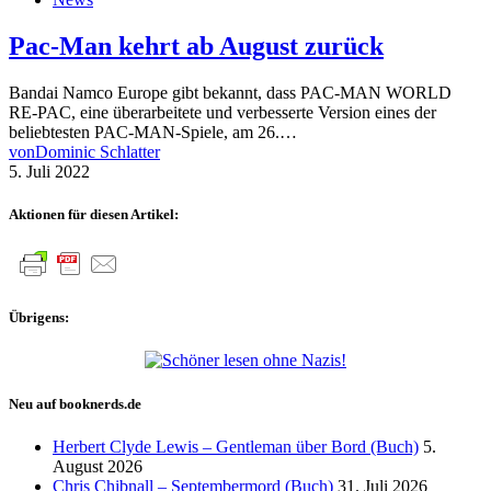
Pac-Man kehrt ab August zurück
Bandai Namco Europe gibt bekannt, dass PAC-MAN WORLD
RE-PAC, eine überarbeitete und verbesserte Version eines der
beliebtesten PAC-MAN-Spiele, am 26.…
von
Dominic Schlatter
5. Juli 2022
Aktionen für diesen Artikel:
Übrigens:
Neu auf booknerds.de
Herbert Clyde Lewis – Gentleman über Bord (Buch)
5.
August 2026
Chris Chibnall – Septembermord (Buch)
31. Juli 2026