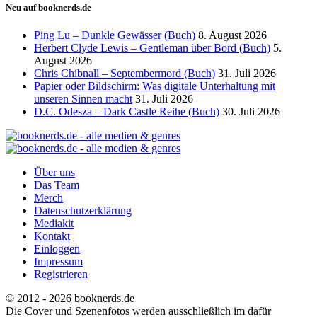
Neu auf booknerds.de
Ping Lu – Dunkle Gewässer (Buch)
8. August 2026
Herbert Clyde Lewis – Gentleman über Bord (Buch)
5.
August 2026
Chris Chibnall – Septembermord (Buch)
31. Juli 2026
Papier oder Bildschirm: Was digitale Unterhaltung mit
unseren Sinnen macht
31. Juli 2026
D.C. Odesza – Dark Castle Reihe (Buch)
30. Juli 2026
Über uns
Das Team
Merch
Datenschutzerklärung
Mediakit
Kontakt
Einloggen
Impressum
Registrieren
© 2012 - 2026 booknerds.de
Die Cover und Szenenfotos werden ausschließlich im dafür