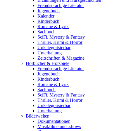
Erzählungen und Kurzgeschichten
Fremdsprachige Literatur
Jugendbuch
Kalender
Kinderbuch
Romane & Lyrik
Sachbuch
SciFi, Mystery & Fantasy
Thriller, Krimi & Horror
Unkategorisierbar
Unterhaltung
Zeitschriften & Magazine
Hörbücher & Hörspiele
Fremdsprachige Literatur
Jugendbuch
Kinderbuch
Romane & Lyrik
Sachbuch
SciFi, Mystery & Fantasy
Thriller, Krimi & Horror
Unkategorisierbar
Unterhaltung
Bilderwelten
Dokumentationen
Musikfilme und -shows