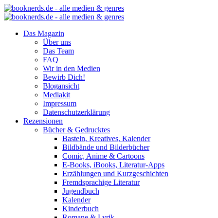
Das Magazin
Über uns
Das Team
FAQ
Wir in den Medien
Bewirb Dich!
Blogansicht
Mediakit
Impressum
Datenschutzerklärung
Rezensionen
Bücher & Gedrucktes
Basteln, Kreatives, Kalender
Bildbände und Bilderbücher
Comic, Anime & Cartoons
E-Books, iBooks, Literatur-Apps
Erzählungen und Kurzgeschichten
Fremdsprachige Literatur
Jugendbuch
Kalender
Kinderbuch
Romane & Lyrik