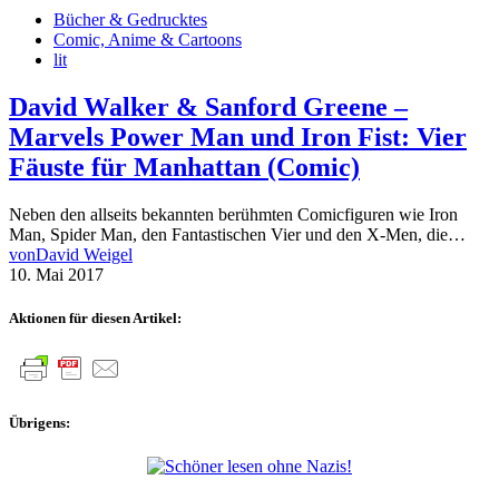
Bücher & Gedrucktes
Comic, Anime & Cartoons
lit
David Walker & Sanford Greene –
Marvels Power Man und Iron Fist: Vier
Fäuste für Manhattan (Comic)
Neben den allseits bekannten berühmten Comicfiguren wie Iron
Man, Spider Man, den Fantastischen Vier und den X-Men, die…
von
David Weigel
10. Mai 2017
Aktionen für diesen Artikel:
Übrigens: