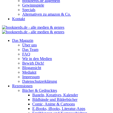
booknerds.de allgemein
Gewinnspiele
Specials
Alternativen zu amazon & Co.
Kontakt
Das Magazin
Über uns
Das Team
FAQ
Wir in den Medien
Bewirb Dich!
Blogansicht
Mediakit
Impressum
Datenschutzerklärung
Rezensionen
Bücher & Gedrucktes
Basteln, Kreatives, Kalender
Bildbände und Bilderbücher
Comic, Anime & Cartoons
E-Books, iBooks, Literatur-Apps