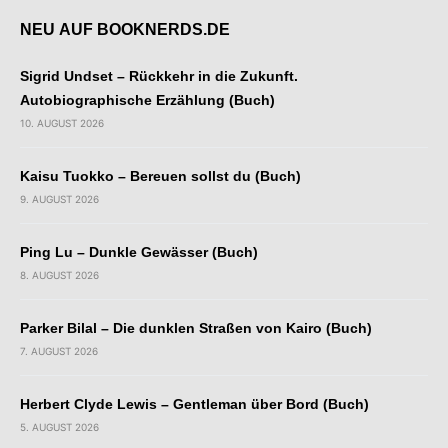
NEU AUF BOOKNERDS.DE
Sigrid Undset – Rückkehr in die Zukunft.
Autobiographische Erzählung (Buch)
10. AUGUST 2026
Kaisu Tuokko – Bereuen sollst du (Buch)
9. AUGUST 2026
Ping Lu – Dunkle Gewässer (Buch)
8. AUGUST 2026
Parker Bilal – Die dunklen Straßen von Kairo (Buch)
7. AUGUST 2026
Herbert Clyde Lewis – Gentleman über Bord (Buch)
5. AUGUST 2026