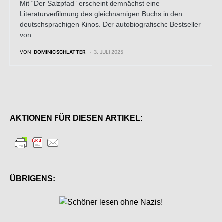
Mit “Der Salzpfad” erscheint demnächst eine
Literaturverfilmung des gleichnamigen Buchs in den
deutschsprachigen Kinos. Der autobiografische Bestseller
von…
VON
DOMINIC SCHLATTER
3. JULI 2025
AKTIONEN FÜR DIESEN ARTIKEL:
ÜBRIGENS: