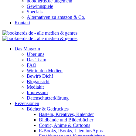
booknerds.de allgemein
Gewinnspiele
Specials
Alternativen zu amazon & Co.
Kontakt
Das Magazin
Über uns
Das Team
FAQ
Wir in den Medien
Bewirb Dich!
Blogansicht
Mediakit
Impressum
Datenschutzerklärung
Rezensionen
Bücher & Gedrucktes
Basteln, Kreatives, Kalender
Bildbände und Bilderbücher
Comic, Anime & Cartoons
E-Books, iBooks, Literatur-Apps