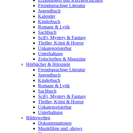
Erzählungen und Kurzgeschichten
Fremdsprachige Literatur
Jugendbuch
Kalender
Kinderbuch
Romane & Lyrik
Sachbuch
SciFi, Mystery & Fantasy
Thriller, Krimi & Horror
Unkategorisierbar
Unterhaltung
Zeitschriften & Magazine
Hörbücher & Hörspiele
Fremdsprachige Literatur
Jugendbuch
Kinderbuch
Romane & Lyrik
Sachbuch
SciFi, Mystery & Fantasy
Thriller, Krimi & Horror
Unkategorisierbar
Unterhaltung
Bilderwelten
Dokumentationen
Musikfilme und -shows