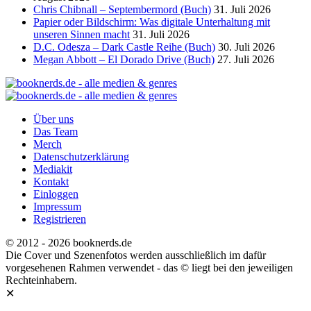
Chris Chibnall – Septembermord (Buch)
31. Juli 2026
Papier oder Bildschirm: Was digitale Unterhaltung mit
unseren Sinnen macht
31. Juli 2026
D.C. Odesza – Dark Castle Reihe (Buch)
30. Juli 2026
Megan Abbott – El Dorado Drive (Buch)
27. Juli 2026
Über uns
Das Team
Merch
Datenschutzerklärung
Mediakit
Kontakt
Einloggen
Impressum
Registrieren
© 2012 - 2026 booknerds.de
Die Cover und Szenenfotos werden ausschließlich im dafür
vorgesehenen Rahmen verwendet - das © liegt bei den jeweiligen
Rechteinhabern.
✕