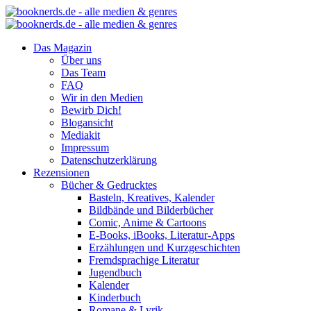
Das Magazin
Über uns
Das Team
FAQ
Wir in den Medien
Bewirb Dich!
Blogansicht
Mediakit
Impressum
Datenschutzerklärung
Rezensionen
Bücher & Gedrucktes
Basteln, Kreatives, Kalender
Bildbände und Bilderbücher
Comic, Anime & Cartoons
E-Books, iBooks, Literatur-Apps
Erzählungen und Kurzgeschichten
Fremdsprachige Literatur
Jugendbuch
Kalender
Kinderbuch
Romane & Lyrik