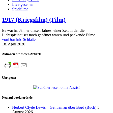
Live gesehen
Spielfilme
1917 (Kriegsfilm) (Film)
Es war im Jänner diesen Jahres, einer Zeit in der die
Lichtspielhäuser noch geöffnet waren und packende Filme…
von
Dominic Schlatter
18. April 2020
Aktionen für diesen Artikel:
Übrigens:
Neu auf booknerds.de
Herbert Clyde Lewis – Gentleman über Bord (Buch)
5.
August 2026