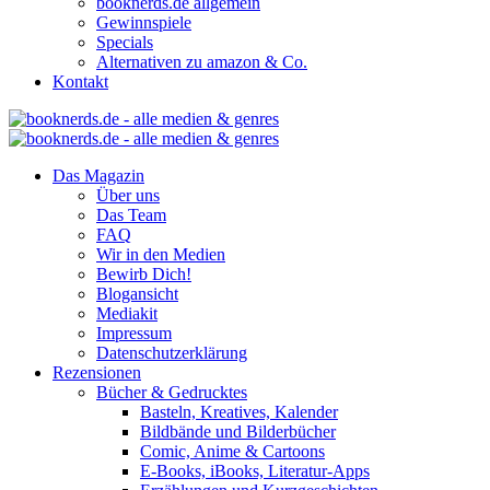
booknerds.de allgemein
Gewinnspiele
Specials
Alternativen zu amazon & Co.
Kontakt
Das Magazin
Über uns
Das Team
FAQ
Wir in den Medien
Bewirb Dich!
Blogansicht
Mediakit
Impressum
Datenschutzerklärung
Rezensionen
Bücher & Gedrucktes
Basteln, Kreatives, Kalender
Bildbände und Bilderbücher
Comic, Anime & Cartoons
E-Books, iBooks, Literatur-Apps