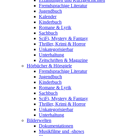
Erzählungen und Kurzgeschichten
Fremdsprachige Literatur
Jugendbuch
Kalender
Kinderbuch
Romane & Lyrik
Sachbuch
SciFi, Mystery & Fantasy
Thriller, Krimi & Horror
Unkategorisierbar
Unterhaltung
Zeitschriften & Magazine
Hörbücher & Hörspiele
Fremdsprachige Literatur
Jugendbuch
Kinderbuch
Romane & Lyrik
Sachbuch
SciFi, Mystery & Fantasy
Thriller, Krimi & Horror
Unkategorisierbar
Unterhaltung
Bilderwelten
Dokumentationen
Musikfilme und -shows