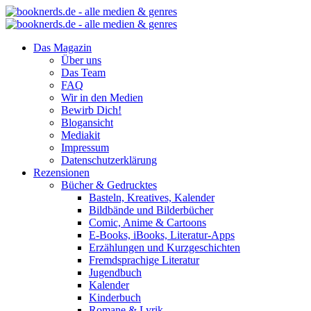
Das Magazin
Über uns
Das Team
FAQ
Wir in den Medien
Bewirb Dich!
Blogansicht
Mediakit
Impressum
Datenschutzerklärung
Rezensionen
Bücher & Gedrucktes
Basteln, Kreatives, Kalender
Bildbände und Bilderbücher
Comic, Anime & Cartoons
E-Books, iBooks, Literatur-Apps
Erzählungen und Kurzgeschichten
Fremdsprachige Literatur
Jugendbuch
Kalender
Kinderbuch
Romane & Lyrik