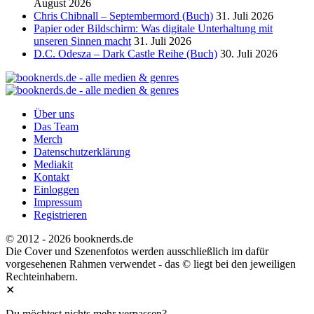
August 2026
Chris Chibnall – Septembermord (Buch)
31. Juli 2026
Papier oder Bildschirm: Was digitale Unterhaltung mit
unseren Sinnen macht
31. Juli 2026
D.C. Odesza – Dark Castle Reihe (Buch)
30. Juli 2026
Über uns
Das Team
Merch
Datenschutzerklärung
Mediakit
Kontakt
Einloggen
Impressum
Registrieren
© 2012 - 2026 booknerds.de
Die Cover und Szenenfotos werden ausschließlich im dafür
vorgesehenen Rahmen verwendet - das © liegt bei den jeweiligen
Rechteinhabern.
✕
Du möchtest nichts mehr verpassen?