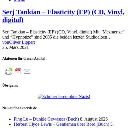
Serj Tankian – Elasticity (EP) (CD, Vinyl,
digital)
Serj Tankian – Elasticity (EP) (CD, Vinyl, digital) Mit “Mezmerize”
und “Hypnotize” sind 2005 die beiden letzten Studioalben…
von
Oliver Lippert
25. März 2021
Aktionen für diesen Artikel:
Übrigens:
Neu auf booknerds.de
Ping Lu – Dunkle Gewässer (Buch)
8. August 2026
Herbert Clyde Lewis – Gentleman über Bord (Buch)
5.