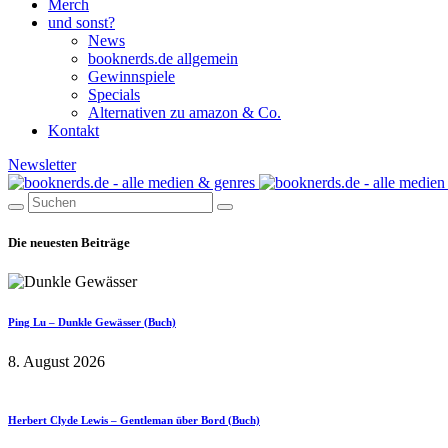
Merch
und sonst?
News
booknerds.de allgemein
Gewinnspiele
Specials
Alternativen zu amazon & Co.
Kontakt
Newsletter
Die neuesten Beiträge
Ping Lu – Dunkle Gewässer (Buch)
8. August 2026
Herbert Clyde Lewis – Gentleman über Bord (Buch)