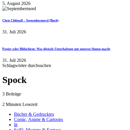
5. August 2026
Chris Chibnall – Septembermord (Buch)
31. Juli 2026
Papier oder Bildschirm: Was digitale Unterhaltung mit unseren Sinnen macht
31. Juli 2026
Schlagwörter durchsuchen
Spock
3 Beiträge
2 Minuten Lesezeit
Bücher & Gedrucktes
Comic, Anime & Cartoons
lit
SciFi, Mystery & Fantasy