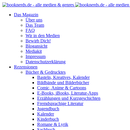
Das Magazin
Über uns
Das Team
FAQ
Wir in den Medien
Bewirb Dich!
Blogansicht
Mediakit
Impressum
Datenschutzerklärung
Rezensionen
Bücher & Gedrucktes
Basteln, Kreatives, Kalender
Bildbände und Bilderbücher
Comic, Anime & Cartoons
E-Books, iBooks, Literatur-Apps
Erzählungen und Kurzgeschichten
Fremdsprachige Literatur
Jugendbuch
Kalender
Kinderbuch
Romane & Lyrik
Sachbuch