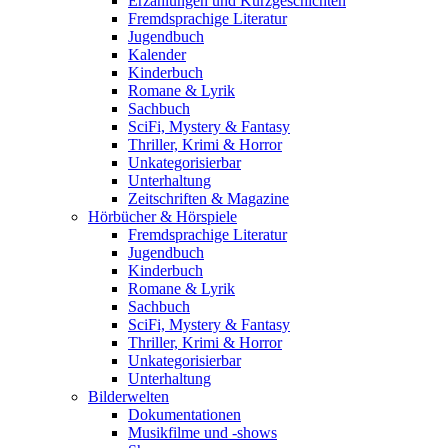
Erzählungen und Kurzgeschichten
Fremdsprachige Literatur
Jugendbuch
Kalender
Kinderbuch
Romane & Lyrik
Sachbuch
SciFi, Mystery & Fantasy
Thriller, Krimi & Horror
Unkategorisierbar
Unterhaltung
Zeitschriften & Magazine
Hörbücher & Hörspiele
Fremdsprachige Literatur
Jugendbuch
Kinderbuch
Romane & Lyrik
Sachbuch
SciFi, Mystery & Fantasy
Thriller, Krimi & Horror
Unkategorisierbar
Unterhaltung
Bilderwelten
Dokumentationen
Musikfilme und -shows