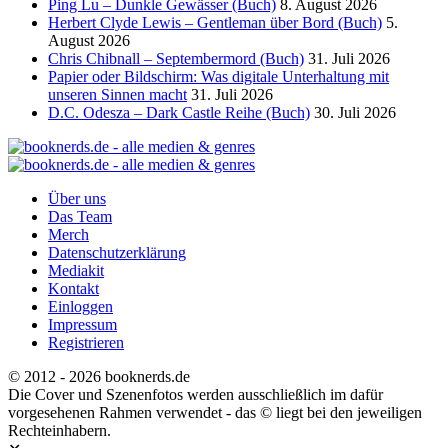
Ping Lu – Dunkle Gewässer (Buch)
8. August 2026
Herbert Clyde Lewis – Gentleman über Bord (Buch)
5.
August 2026
Chris Chibnall – Septembermord (Buch)
31. Juli 2026
Papier oder Bildschirm: Was digitale Unterhaltung mit
unseren Sinnen macht
31. Juli 2026
D.C. Odesza – Dark Castle Reihe (Buch)
30. Juli 2026
Über uns
Das Team
Merch
Datenschutzerklärung
Mediakit
Kontakt
Einloggen
Impressum
Registrieren
© 2012 - 2026 booknerds.de
Die Cover und Szenenfotos werden ausschließlich im dafür
vorgesehenen Rahmen verwendet - das © liegt bei den jeweiligen
Rechteinhabern.