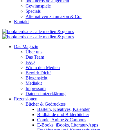
booknerds.de allgemein
Gewinnspiele
Specials
Alternativen zu amazon & Co.
Kontakt
Das Magazin
Über uns
Das Team
FAQ
Wir in den Medien
Bewirb Dich!
Blogansicht
Mediakit
Impressum
Datenschutzerklärung
Rezensionen
Bücher & Gedrucktes
Basteln, Kreatives, Kalender
Bildbände und Bilderbücher
Comic, Anime & Cartoons
E-Books, iBooks, Literatur-Apps