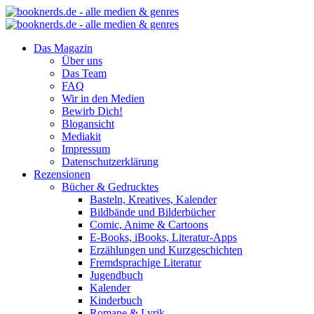
Das Magazin
Über uns
Das Team
FAQ
Wir in den Medien
Bewirb Dich!
Blogansicht
Mediakit
Impressum
Datenschutzerklärung
Rezensionen
Bücher & Gedrucktes
Basteln, Kreatives, Kalender
Bildbände und Bilderbücher
Comic, Anime & Cartoons
E-Books, iBooks, Literatur-Apps
Erzählungen und Kurzgeschichten
Fremdsprachige Literatur
Jugendbuch
Kalender
Kinderbuch
Romane & Lyrik