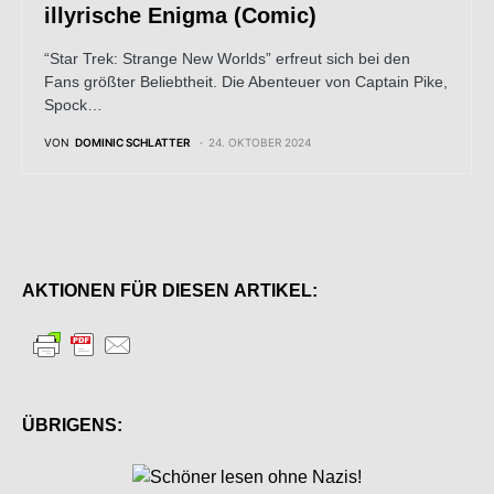
illyrische Enigma (Comic)
“Star Trek: Strange New Worlds” erfreut sich bei den
Fans größter Beliebtheit. Die Abenteuer von Captain Pike,
Spock…
VON
DOMINIC SCHLATTER
24. OKTOBER 2024
AKTIONEN FÜR DIESEN ARTIKEL:
ÜBRIGENS: