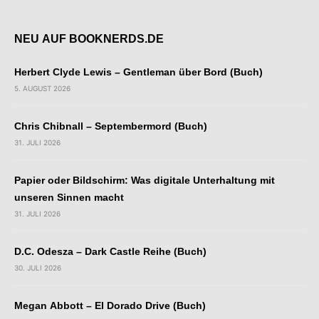
NEU AUF BOOKNERDS.DE
Herbert Clyde Lewis – Gentleman über Bord (Buch)
5. AUGUST 2026
Chris Chibnall – Septembermord (Buch)
31. JULI 2026
Papier oder Bildschirm: Was digitale Unterhaltung mit
unseren Sinnen macht
31. JULI 2026
D.C. Odesza – Dark Castle Reihe (Buch)
30. JULI 2026
Megan Abbott – El Dorado Drive (Buch)