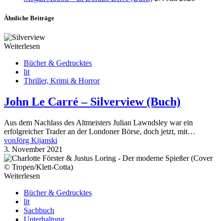
Ähnliche Beiträge
Weiterlesen
Bücher & Gedrucktes
lit
Thriller, Krimi & Horror
John Le Carré – Silverview (Buch)
Aus dem Nachlass des Altmeisters Julian Lawndsley war ein
erfolgreicher Trader an der Londoner Börse, doch jetzt, mit…
von
Jörg Kijanski
3. November 2021
Weiterlesen
Bücher & Gedrucktes
lit
Sachbuch
Unterhaltung