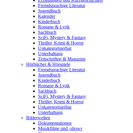
Erzählungen und Kurzgeschichten
Fremdsprachige Literatur
Jugendbuch
Kalender
Kinderbuch
Romane & Lyrik
Sachbuch
SciFi, Mystery & Fantasy
Thriller, Krimi & Horror
Unkategorisierbar
Unterhaltung
Zeitschriften & Magazine
Hörbücher & Hörspiele
Fremdsprachige Literatur
Jugendbuch
Kinderbuch
Romane & Lyrik
Sachbuch
SciFi, Mystery & Fantasy
Thriller, Krimi & Horror
Unkategorisierbar
Unterhaltung
Bilderwelten
Dokumentationen
Musikfilme und -shows