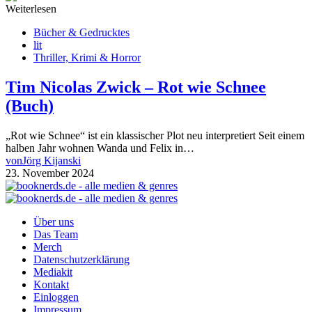
Weiterlesen
Bücher & Gedrucktes
lit
Thriller, Krimi & Horror
Tim Nicolas Zwick – Rot wie Schnee
(Buch)
„Rot wie Schnee“ ist ein klassischer Plot neu interpretiert Seit einem
halben Jahr wohnen Wanda und Felix in…
von
Jörg Kijanski
23. November 2024
Über uns
Das Team
Merch
Datenschutzerklärung
Mediakit
Kontakt
Einloggen
Impressum