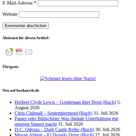
E-Mail-Adresse
*
Website
Aktionen für diesen Artikel:
Übrigens:
Neu auf booknerds.de
Herbert Clyde Lewis – Gentleman über Bord (Buch)
5.
August 2026
Chris Chibnall – Septembermord (Buch)
31. Juli 2026
Papier oder Bildschirm: Was digitale Unterhaltung mit
unseren Sinnen macht
31. Juli 2026
D.C. Odesza – Dark Castle Reihe (Buch)
30. Juli 2026
Megan Abbott – El Dorado Drive (Buch)
27. Juli 2026