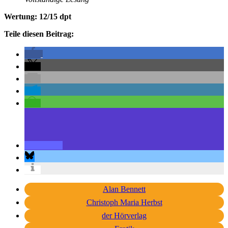
Wertung: 12/15 dpt
Teile diesen Beitrag:
Alan Bennett
Christoph Maria Herbst
der Hörverlag