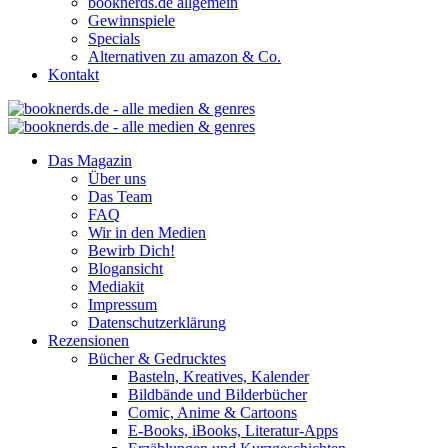
booknerds.de allgemein
Gewinnspiele
Specials
Alternativen zu amazon & Co.
Kontakt
Das Magazin
Über uns
Das Team
FAQ
Wir in den Medien
Bewirb Dich!
Blogansicht
Mediakit
Impressum
Datenschutzerklärung
Rezensionen
Bücher & Gedrucktes
Basteln, Kreatives, Kalender
Bildbände und Bilderbücher
Comic, Anime & Cartoons
E-Books, iBooks, Literatur-Apps