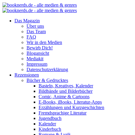
Das Magazin
Über uns
Das Team
FAQ
Wir in den Medien
Bewirb Dich!
Blogansicht
Mediakit
Impressum
Datenschutzerklärung
Rezensionen
Bücher & Gedrucktes
Basteln, Kreatives, Kalender
Bildbände und Bilderbücher
Comic, Anime & Cartoons
E-Books, iBooks, Literatur-Apps
Erzählungen und Kurzgeschichten
Fremdsprachige Literatur
Jugendbuch
Kalender
Kinderbuch
Romane & Lyrik