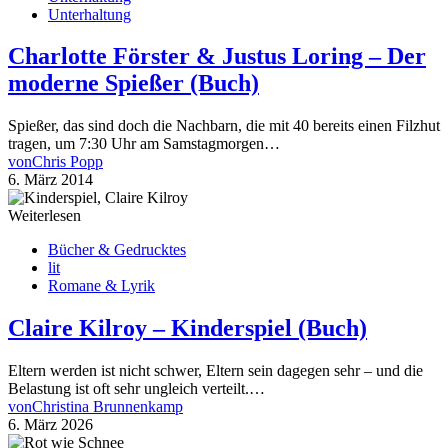
Unterhaltung
Charlotte Förster & Justus Loring – Der
moderne Spießer (Buch)
Spießer, das sind doch die Nachbarn, die mit 40 bereits einen Filzhut
tragen, um 7:30 Uhr am Samstagmorgen…
von
Chris Popp
6. März 2014
Weiterlesen
Bücher & Gedrucktes
lit
Romane & Lyrik
Claire Kilroy – Kinderspiel (Buch)
Eltern werden ist nicht schwer, Eltern sein dagegen sehr – und die
Belastung ist oft sehr ungleich verteilt.…
von
Christina Brunnenkamp
6. März 2026