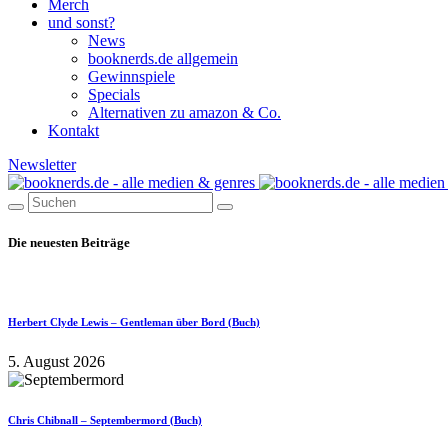
Merch
und sonst?
News
booknerds.de allgemein
Gewinnspiele
Specials
Alternativen zu amazon & Co.
Kontakt
Newsletter
Die neuesten Beiträge
Herbert Clyde Lewis – Gentleman über Bord (Buch)
5. August 2026
Chris Chibnall – Septembermord (Buch)