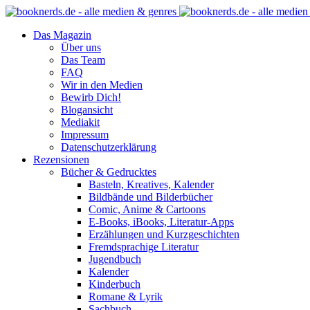
Das Magazin
Über uns
Das Team
FAQ
Wir in den Medien
Bewirb Dich!
Blogansicht
Mediakit
Impressum
Datenschutzerklärung
Rezensionen
Bücher & Gedrucktes
Basteln, Kreatives, Kalender
Bildbände und Bilderbücher
Comic, Anime & Cartoons
E-Books, iBooks, Literatur-Apps
Erzählungen und Kurzgeschichten
Fremdsprachige Literatur
Jugendbuch
Kalender
Kinderbuch
Romane & Lyrik
Sachbuch