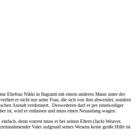
ine Ehefrau Nikki in flagranti mit einem anderen Mann unter der
verliert er nicht nur seine Frau, die sich von ihm abwendet, sondern
schen Anstalt verdonnert. Desweiteren darf er per einstweiliger
ber ist, wird er entlassen und muss einen Neuanfang wagen.
u einfach, denn vorerst muss er bei seinen Eltern (Jacki Weaver,
 vereinnahmender Vater aufgrund seines Wesens keine große Hilfe ist