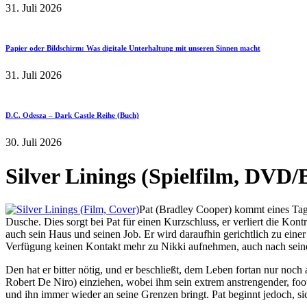
31. Juli 2026
Papier oder Bildschirm: Was digitale Unterhaltung mit unseren Sinnen macht
31. Juli 2026
D.C. Odesza – Dark Castle Reihe (Buch)
30. Juli 2026
Silver Linings (Spielfilm, DVD/
Pat (Bradley Cooper) kommt eines Tage
Dusche. Dies sorgt bei Pat für einen Kurzschluss, er verliert die Kont
auch sein Haus und seinen Job. Er wird daraufhin gerichtlich zu eine
Verfügung keinen Kontakt mehr zu Nikki aufnehmen, auch nach seine
Den hat er bitter nötig, und er beschließt, dem Leben fortan nur noch 
Robert De Niro) einziehen, wobei ihm sein extrem anstrengender, footb
und ihn immer wieder an seine Grenzen bringt. Pat beginnt jedoch, sic