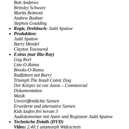
Bob Andrews
Brinsley Schwarz
Martin Belmont
Andrew Bodnar
Stephen Goulding
Regie,
Drehbuch:
Judd Apatow
Produktion:
Judd Apatow
Barry Mendel
Clayton Townsend
Extras (nur Blu-Ray)
Gag Reel
Line-O-Rama
Brooks-O-Rama
Radfahren mit Barry
Triumph The Insult Comic Dog
Der Körper ist von Jason – Commercial
Dokumentation
Musik
Unveröffentlichte Szenen
Erweiterte und alternative Szenen
Kids laufen frei herum 3
Audiokomentar mit Autor und Regisseur Judd Apatow
Technische Details (DVD)
Video:
2.40:1 anamorph Widescreen