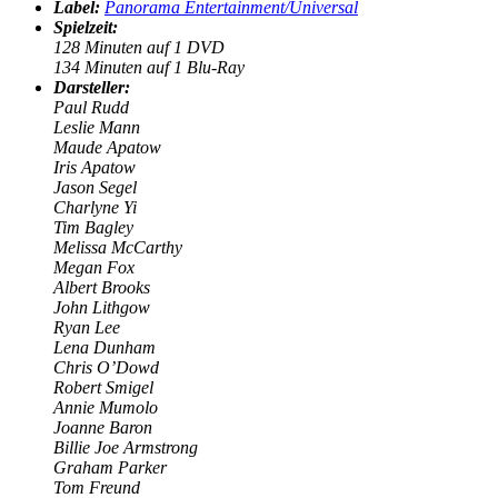
Label:
Panorama Entertainment/Universal
Spielzeit:
128
Minuten auf 1 DVD
134 Minuten auf 1 Blu-Ray
Darsteller:
Paul Rudd
Leslie Mann
Maude Apatow
Iris Apatow
Jason Segel
Charlyne Yi
Tim Bagley
Melissa McCarthy
Megan Fox
Albert Brooks
John Lithgow
Ryan Lee
Lena Dunham
Chris O’Dowd
Robert Smigel
Annie Mumolo
Joanne Baron
Billie Joe Armstrong
Graham Parker
Tom Freund