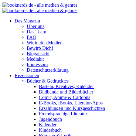
Das Magazin
Über uns
Das Team
FAQ
Wir in den Medien
Bewirb Dich!
Blogansicht
Mediakit
Impressum
Datenschutzerklärung
Rezensionen
Bücher & Gedrucktes
Basteln, Kreatives, Kalender
Bildbände und Bilderbücher
Comic, Anime & Cartoons
E-Books, iBooks, Literatur-Apps
Erzählungen und Kurzgeschichten
Fremdsprachige Literatur
Jugendbuch
Kalender
Kinderbuch
Romane & Lyrik