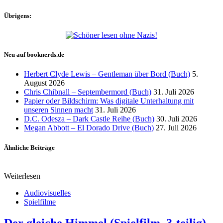
Übrigens:
Neu auf booknerds.de
Herbert Clyde Lewis – Gentleman über Bord (Buch)
5.
August 2026
Chris Chibnall – Septembermord (Buch)
31. Juli 2026
Papier oder Bildschirm: Was digitale Unterhaltung mit
unseren Sinnen macht
31. Juli 2026
D.C. Odesza – Dark Castle Reihe (Buch)
30. Juli 2026
Megan Abbott – El Dorado Drive (Buch)
27. Juli 2026
Ähnliche Beiträge
Weiterlesen
Audiovisuelles
Spielfilme
Der gleiche Himmel (Spielfilm, 3-teilig)