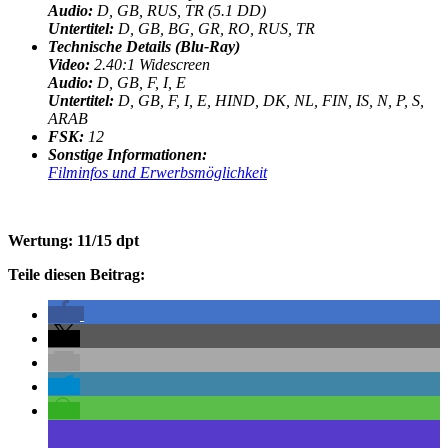
Audio:
D, GB, RUS, TR
(5.1 DD)
Untertitel:
D, GB, BG, GR, RO, RUS, TR
Technische Details (Blu-Ray)
Video:
2.40:1 Widescreen
Audio:
D, GB, F, I, E
Untertitel:
D, GB, F, I, E, HIND, DK, NL, FIN, IS, N, P, S,
ARAB
FSK:
12
Sonstige Informationen:
Filminfos und Erwerbsmöglichkeit
Wertung: 11/15 dpt
Teile diesen Beitrag: