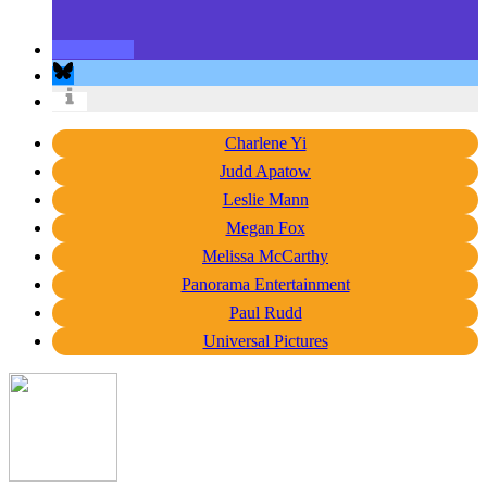
Charlene Yi
Judd Apatow
Leslie Mann
Megan Fox
Melissa McCarthy
Panorama Entertainment
Paul Rudd
Universal Pictures