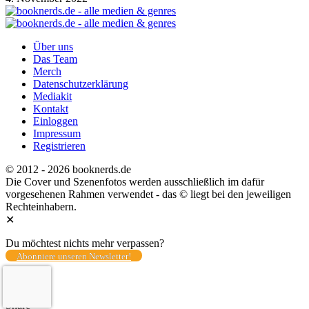
Über uns
Das Team
Merch
Datenschutzerklärung
Mediakit
Kontakt
Einloggen
Impressum
Registrieren
© 2012 - 2026 booknerds.de
Die Cover und Szenenfotos werden ausschließlich im dafür
vorgesehenen Rahmen verwendet - das © liegt bei den jeweiligen
Rechteinhabern.
✕
Du möchtest nichts mehr verpassen?
Abonniere unseren Newsletter!
Total
0
Share