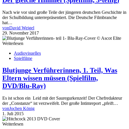
Nach wie vor sind große Teile der jüngeren deutschen Geschichte in
der Schulbildung unterrepräsentiert. Die Deutsche Filmbranche
hat…
von
David Weigel
29. November 2017
Weiterlesen
Audiovisuelles
Spielfilme
Blutjunge Verführerinnen, 1. Teil, Was
Eltern wissen müssen (Spielfilm,
DVD/Blu-Ray)
Es ist schon ein Leid mit der Sauregurkenzeit! Der Chefredakteur
der „Constanze“ ist verzweifelt. Der große Intimreport „pfeift…
von
Jochen König
1. Juli 2015
Weiterlesen