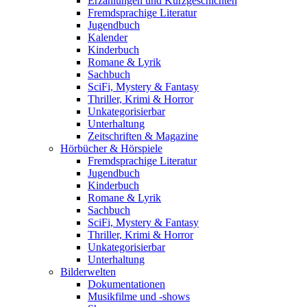
Erzählungen und Kurzgeschichten
Fremdsprachige Literatur
Jugendbuch
Kalender
Kinderbuch
Romane & Lyrik
Sachbuch
SciFi, Mystery & Fantasy
Thriller, Krimi & Horror
Unkategorisierbar
Unterhaltung
Zeitschriften & Magazine
Hörbücher & Hörspiele
Fremdsprachige Literatur
Jugendbuch
Kinderbuch
Romane & Lyrik
Sachbuch
SciFi, Mystery & Fantasy
Thriller, Krimi & Horror
Unkategorisierbar
Unterhaltung
Bilderwelten
Dokumentationen
Musikfilme und -shows