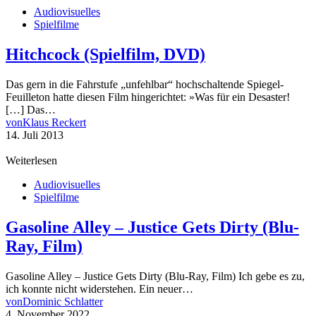
Audiovisuelles
Spielfilme
Hitchcock (Spielfilm, DVD)
Das gern in die Fahrstufe „unfehlbar“ hochschaltende Spiegel-
Feuilleton hatte diesen Film hingerichtet: »Was für ein Desaster!
[…] Das…
von
Klaus Reckert
14. Juli 2013
Weiterlesen
Audiovisuelles
Spielfilme
Gasoline Alley – Justice Gets Dirty (Blu-
Ray, Film)
Gasoline Alley – Justice Gets Dirty (Blu-Ray, Film) Ich gebe es zu,
ich konnte nicht widerstehen. Ein neuer…
von
Dominic Schlatter
4. November 2022