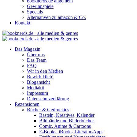
booknerds.de allgemein
Gewinnspiele
Specials
Alternativen zu amazon & Co.
Kontakt
Das Magazin
Über uns
Das Team
FAQ
Wir in den Medien
Bewirb Dich!
Blogansicht
Mediakit
Impressum
Datenschutzerklärung
Rezensionen
Bücher & Gedrucktes
Basteln, Kreatives, Kalender
Bildbände und Bilderbücher
Comic, Anime & Cartoons
E-Books, iBooks, Literatur-Apps