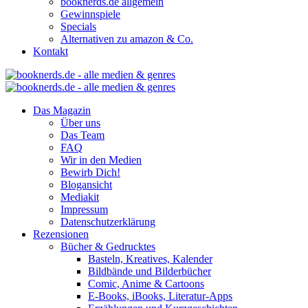
booknerds.de allgemein
Gewinnspiele
Specials
Alternativen zu amazon & Co.
Kontakt
Das Magazin
Über uns
Das Team
FAQ
Wir in den Medien
Bewirb Dich!
Blogansicht
Mediakit
Impressum
Datenschutzerklärung
Rezensionen
Bücher & Gedrucktes
Basteln, Kreatives, Kalender
Bildbände und Bilderbücher
Comic, Anime & Cartoons
E-Books, iBooks, Literatur-Apps