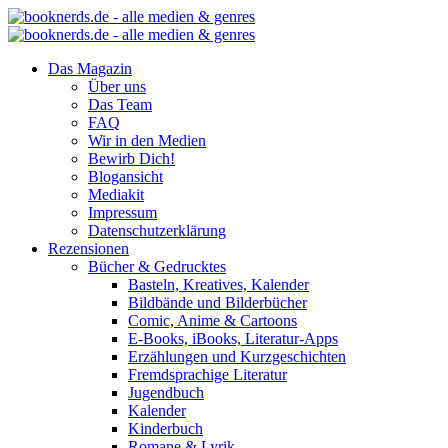
Das Magazin
Über uns
Das Team
FAQ
Wir in den Medien
Bewirb Dich!
Blogansicht
Mediakit
Impressum
Datenschutzerklärung
Rezensionen
Bücher & Gedrucktes
Basteln, Kreatives, Kalender
Bildbände und Bilderbücher
Comic, Anime & Cartoons
E-Books, iBooks, Literatur-Apps
Erzählungen und Kurzgeschichten
Fremdsprachige Literatur
Jugendbuch
Kalender
Kinderbuch
Romane & Lyrik