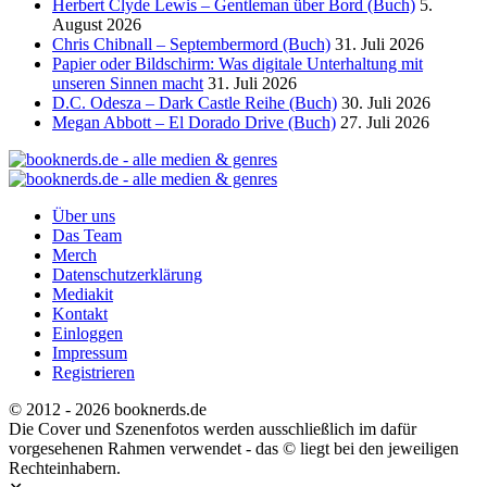
Herbert Clyde Lewis – Gentleman über Bord (Buch)
5.
August 2026
Chris Chibnall – Septembermord (Buch)
31. Juli 2026
Papier oder Bildschirm: Was digitale Unterhaltung mit
unseren Sinnen macht
31. Juli 2026
D.C. Odesza – Dark Castle Reihe (Buch)
30. Juli 2026
Megan Abbott – El Dorado Drive (Buch)
27. Juli 2026
Über uns
Das Team
Merch
Datenschutzerklärung
Mediakit
Kontakt
Einloggen
Impressum
Registrieren
© 2012 - 2026 booknerds.de
Die Cover und Szenenfotos werden ausschließlich im dafür
vorgesehenen Rahmen verwendet - das © liegt bei den jeweiligen
Rechteinhabern.