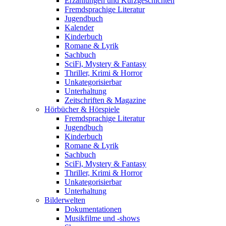
Erzählungen und Kurzgeschichten
Fremdsprachige Literatur
Jugendbuch
Kalender
Kinderbuch
Romane & Lyrik
Sachbuch
SciFi, Mystery & Fantasy
Thriller, Krimi & Horror
Unkategorisierbar
Unterhaltung
Zeitschriften & Magazine
Hörbücher & Hörspiele
Fremdsprachige Literatur
Jugendbuch
Kinderbuch
Romane & Lyrik
Sachbuch
SciFi, Mystery & Fantasy
Thriller, Krimi & Horror
Unkategorisierbar
Unterhaltung
Bilderwelten
Dokumentationen
Musikfilme und -shows