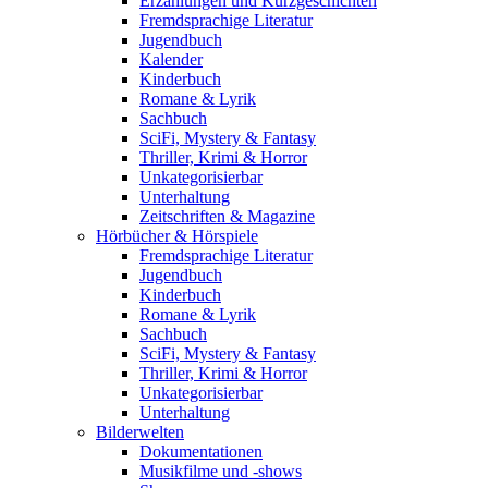
Erzählungen und Kurzgeschichten
Fremdsprachige Literatur
Jugendbuch
Kalender
Kinderbuch
Romane & Lyrik
Sachbuch
SciFi, Mystery & Fantasy
Thriller, Krimi & Horror
Unkategorisierbar
Unterhaltung
Zeitschriften & Magazine
Hörbücher & Hörspiele
Fremdsprachige Literatur
Jugendbuch
Kinderbuch
Romane & Lyrik
Sachbuch
SciFi, Mystery & Fantasy
Thriller, Krimi & Horror
Unkategorisierbar
Unterhaltung
Bilderwelten
Dokumentationen
Musikfilme und -shows