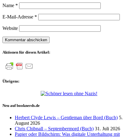
Name
*
E-Mail-Adresse
*
Website
Aktionen für diesen Artikel:
Übrigens:
Neu auf booknerds.de
Herbert Clyde Lewis – Gentleman über Bord (Buch)
5.
August 2026
Chris Chibnall – Septembermord (Buch)
31. Juli 2026
Papier oder Bildschirm: Was digitale Unterhaltung mit