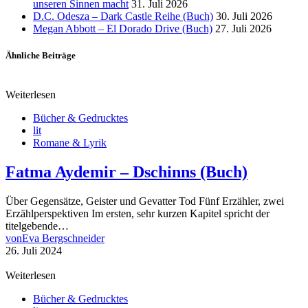
unseren Sinnen macht
31. Juli 2026
D.C. Odesza – Dark Castle Reihe (Buch)
30. Juli 2026
Megan Abbott – El Dorado Drive (Buch)
27. Juli 2026
Ähnliche Beiträge
Weiterlesen
Bücher & Gedrucktes
lit
Romane & Lyrik
Fatma Aydemir – Dschinns (Buch)
Über Gegensätze, Geister und Gevatter Tod Fünf Erzähler, zwei
Erzählperspektiven Im ersten, sehr kurzen Kapitel spricht der
titelgebende…
von
Eva Bergschneider
26. Juli 2024
Weiterlesen
Bücher & Gedrucktes