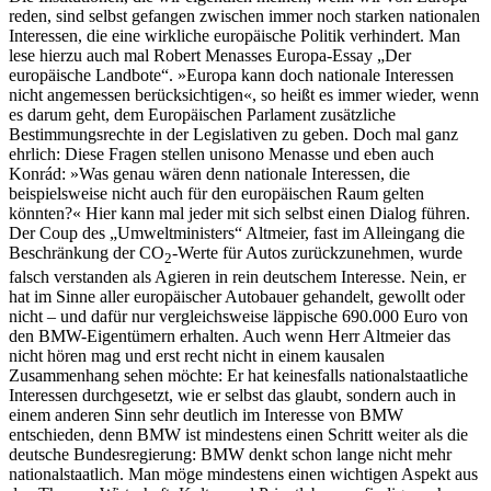
reden, sind selbst gefangen zwischen immer noch starken nationalen
Interessen, die eine wirkliche europäische Politik verhindert. Man
lese hierzu auch mal Robert Menasses Europa-Essay „Der
europäische Landbote“. »Europa kann doch nationale Interessen
nicht angemessen berücksichtigen«, so heißt es immer wieder, wenn
es darum geht, dem Europäischen Parlament zusätzliche
Bestimmungsrechte in der Legislativen zu geben. Doch mal ganz
ehrlich: Diese Fragen stellen unisono Menasse und eben auch
Konrád: »Was genau wären denn nationale Interessen, die
beispielsweise nicht auch für den europäischen Raum gelten
könnten?« Hier kann mal jeder mit sich selbst einen Dialog führen.
Der Coup des „Umweltministers“ Altmeier, fast im Alleingang die
Beschränkung der CO
-Werte für Autos zurückzunehmen, wurde
2
falsch verstanden als Agieren in rein deutschem Interesse. Nein, er
hat im Sinne aller europäischer Autobauer gehandelt, gewollt oder
nicht – und dafür nur vergleichsweise läppische 690.000 Euro von
den BMW-Eigentümern erhalten. Auch wenn Herr Altmeier das
nicht hören mag und erst recht nicht in einem kausalen
Zusammenhang sehen möchte: Er hat keinesfalls nationalstaatliche
Interessen durchgesetzt, wie er selbst das glaubt, sondern auch in
einem anderen Sinn sehr deutlich im Interesse von BMW
entschieden, denn BMW ist mindestens einen Schritt weiter als die
deutsche Bundesregierung: BMW denkt schon lange nicht mehr
nationalstaatlich. Man möge mindestens einen wichtigen Aspekt aus