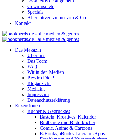
booknerds.de allgemein
Gewinnspiele
Specials
Alternativen zu amazon & Co.
Kontakt
Das Magazin
Über uns
Das Team
FAQ
Wir in den Medien
Bewirb Dich!
Blogansicht
Mediakit
Impressum
Datenschutzerklärung
Rezensionen
Bücher & Gedrucktes
Basteln, Kreatives, Kalender
Bildbände und Bilderbücher
Comic, Anime & Cartoons
E-Books, iBooks, Literatur-Apps