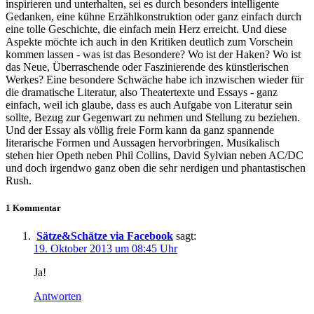
inspirieren und unterhalten, sei es durch besonders intelligente
Gedanken, eine kühne Erzählkonstruktion oder ganz einfach durch
eine tolle Geschichte, die einfach mein Herz erreicht. Und diese
Aspekte möchte ich auch in den Kritiken deutlich zum Vorschein
kommen lassen - was ist das Besondere? Wo ist der Haken? Wo ist
das Neue, Überraschende oder Faszinierende des künstlerischen
Werkes? Eine besondere Schwäche habe ich inzwischen wieder für
die dramatische Literatur, also Theatertexte und Essays - ganz
einfach, weil ich glaube, dass es auch Aufgabe von Literatur sein
sollte, Bezug zur Gegenwart zu nehmen und Stellung zu beziehen.
Und der Essay als völlig freie Form kann da ganz spannende
literarische Formen und Aussagen hervorbringen. Musikalisch
stehen hier Opeth neben Phil Collins, David Sylvian neben AC/DC
und doch irgendwo ganz oben die sehr nerdigen und phantastischen
Rush.
1 Kommentar
Sätze&Schätze via Facebook
sagt:
19. Oktober 2013 um 08:45 Uhr
Ja!
Antworten