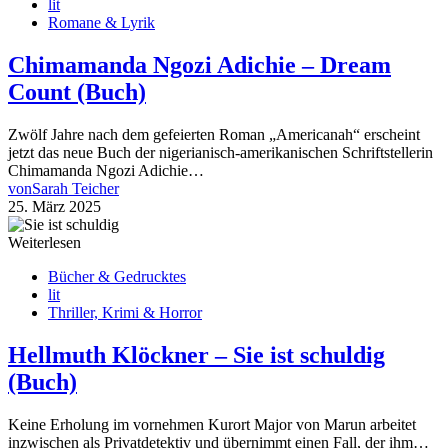
lit
Romane & Lyrik
Chimamanda Ngozi Adichie – Dream
Count (Buch)
Zwölf Jahre nach dem gefeierten Roman „Americanah“ erscheint
jetzt das neue Buch der nigerianisch-amerikanischen Schriftstellerin
Chimamanda Ngozi Adichie…
von
Sarah Teicher
25. März 2025
Weiterlesen
Bücher & Gedrucktes
lit
Thriller, Krimi & Horror
Hellmuth Klöckner – Sie ist schuldig
(Buch)
Keine Erholung im vornehmen Kurort Major von Marun arbeitet
inzwischen als Privatdetektiv und übernimmt einen Fall, der ihm…