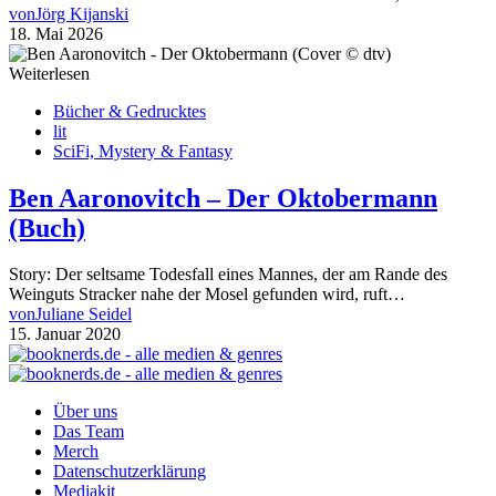
von
Jörg Kijanski
18. Mai 2026
Weiterlesen
Bücher & Gedrucktes
lit
SciFi, Mystery & Fantasy
Ben Aaronovitch – Der Oktobermann
(Buch)
Story: Der seltsame Todesfall eines Mannes, der am Rande des
Weinguts Stracker nahe der Mosel gefunden wird, ruft…
von
Juliane Seidel
15. Januar 2020
Über uns
Das Team
Merch
Datenschutzerklärung
Mediakit