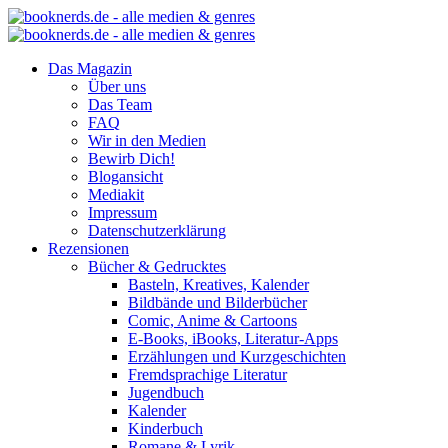
Das Magazin
Über uns
Das Team
FAQ
Wir in den Medien
Bewirb Dich!
Blogansicht
Mediakit
Impressum
Datenschutzerklärung
Rezensionen
Bücher & Gedrucktes
Basteln, Kreatives, Kalender
Bildbände und Bilderbücher
Comic, Anime & Cartoons
E-Books, iBooks, Literatur-Apps
Erzählungen und Kurzgeschichten
Fremdsprachige Literatur
Jugendbuch
Kalender
Kinderbuch
Romane & Lyrik