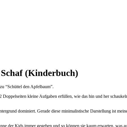
 Schaf (Kinderbuch)
 zu “Schüttel den Apfelbaum”.
Doppelseiten kleine Aufgaben erfüllen, wie das hin und her schaukeln
 Hintergrund dominiert. Gerade diese minimalistische Darstellung ist m
anne der Kids immer gegeben und so können sie kaum erwarten, was auf