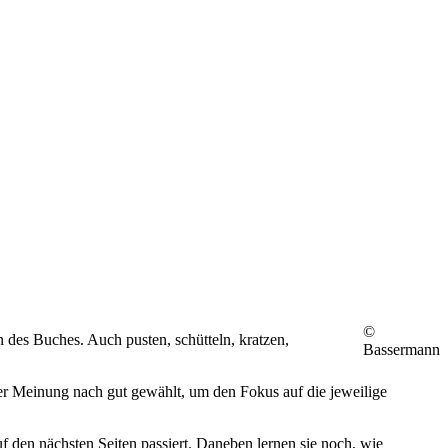
©
 des Buches. Auch pusten, schütteln, kratzen,
Bassermann
einer Meinung nach gut gewählt, um den Fokus auf die jeweilige
 den nächsten Seiten passiert. Daneben lernen sie noch, wie