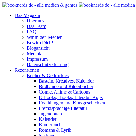
Das Magazin
Über uns
Das Team
FAQ
Wir in den Medien
Bewirb Dich!
Blogansicht
Mediakit
Impressum
Datenschutzerklärung
Rezensionen
Bücher & Gedrucktes
Basteln, Kreatives, Kalender
Bildbände und Bilderbücher
Comic, Anime & Cartoons
E-Books, iBooks, Literatur-Apps
Erzählungen und Kurzgeschichten
Fremdsprachige Literatur
Jugendbuch
Kalender
Kinderbuch
Romane & Lyrik
Sachbuch