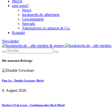
Merch
und sonst?
News
booknerds.de allgemein
Gewinnspiele
Specials
Alternativen zu amazon & Co.
Kontakt
Newsletter
Die neuesten Beiträge
Ping Lu – Dunkle Gewässer (Buch)
8. August 2026
Herbert Clyde Lewis – Gentleman über Bord (Buch)