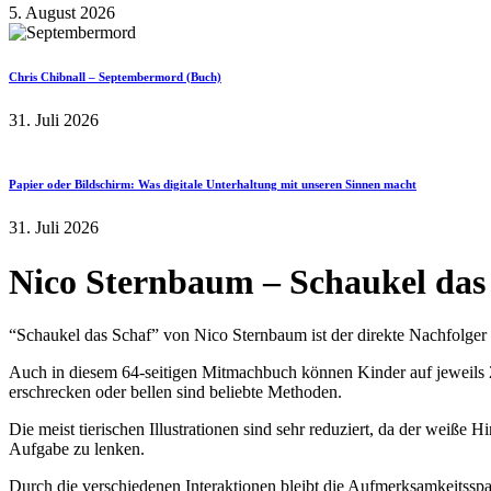
5. August 2026
Chris Chibnall – Septembermord (Buch)
31. Juli 2026
Papier oder Bildschirm: Was digitale Unterhaltung mit unseren Sinnen macht
31. Juli 2026
Nico Sternbaum – Schaukel das
“Schaukel das Schaf” von Nico Sternbaum ist der direkte Nachfolger
Auch in diesem 64-seitigen Mitmachbuch können Kinder auf jeweils 2 
erschrecken oder bellen sind beliebte Methoden.
Die meist tierischen Illustrationen sind sehr reduziert, da der weiße
Aufgabe zu lenken.
Durch die verschiedenen Interaktionen bleibt die Aufmerksamkeitssp