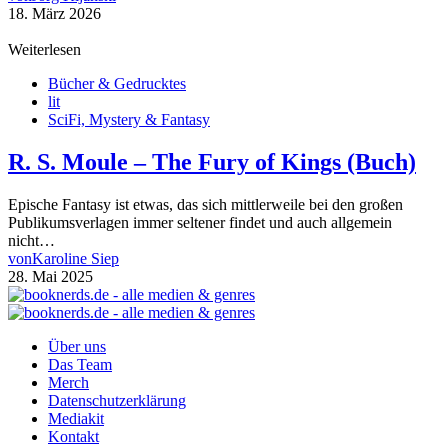
18. März 2026
Weiterlesen
Bücher & Gedrucktes
lit
SciFi, Mystery & Fantasy
R. S. Moule – The Fury of Kings (Buch)
Epische Fantasy ist etwas, das sich mittlerweile bei den großen
Publikumsverlagen immer seltener findet und auch allgemein
nicht…
von
Karoline Siep
28. Mai 2025
Über uns
Das Team
Merch
Datenschutzerklärung
Mediakit
Kontakt