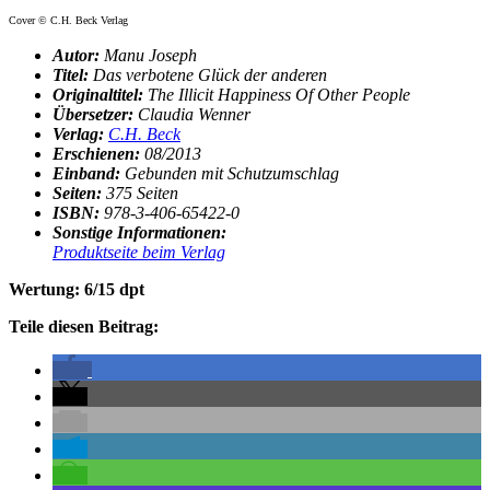
Cover © C.H. Beck Verlag
Autor:
Manu Joseph
Titel:
Das verbotene Glück der anderen
Originaltitel:
The Illicit Happiness Of Other People
Übersetzer:
Claudia Wenner
Verlag:
C.H. Beck
Erschienen:
08/2013
Einband:
Gebunden mit Schutzumschlag
Seiten:
375 Seiten
ISBN:
978-3-406-65422-0
Sonstige Informationen:
Produktseite beim Verlag
Wertung: 6/15 dpt
Teile diesen Beitrag: