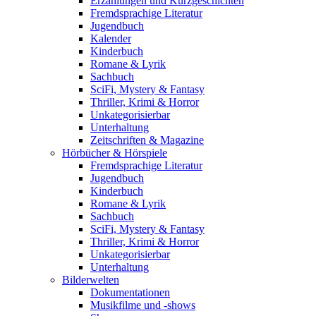
Erzählungen und Kurzgeschichten
Fremdsprachige Literatur
Jugendbuch
Kalender
Kinderbuch
Romane & Lyrik
Sachbuch
SciFi, Mystery & Fantasy
Thriller, Krimi & Horror
Unkategorisierbar
Unterhaltung
Zeitschriften & Magazine
Hörbücher & Hörspiele
Fremdsprachige Literatur
Jugendbuch
Kinderbuch
Romane & Lyrik
Sachbuch
SciFi, Mystery & Fantasy
Thriller, Krimi & Horror
Unkategorisierbar
Unterhaltung
Bilderwelten
Dokumentationen
Musikfilme und -shows