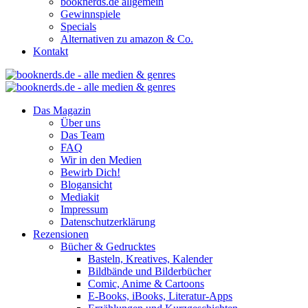
booknerds.de allgemein
Gewinnspiele
Specials
Alternativen zu amazon & Co.
Kontakt
Das Magazin
Über uns
Das Team
FAQ
Wir in den Medien
Bewirb Dich!
Blogansicht
Mediakit
Impressum
Datenschutzerklärung
Rezensionen
Bücher & Gedrucktes
Basteln, Kreatives, Kalender
Bildbände und Bilderbücher
Comic, Anime & Cartoons
E-Books, iBooks, Literatur-Apps