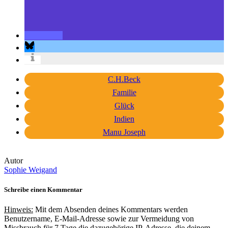
C.H.Beck
Familie
Glück
Indien
Manu Joseph
Autor
Sophie Weigand
Schreibe einen Kommentar
Hinweis:
Mit dem Absenden deines Kommentars werden
Benutzername, E-Mail-Adresse sowie zur Vermeidung von
Missbrauch für 7 Tage die dazugehörige IP-Adresse, die deinem