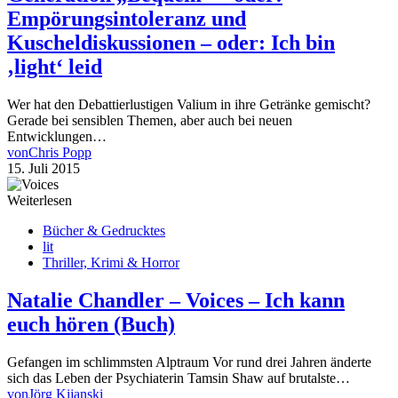
Empörungsintoleranz und
Kuscheldiskussionen – oder: Ich bin
‚light‘ leid
Wer hat den Debattierlustigen Valium in ihre Getränke gemischt?
Gerade bei sensiblen Themen, aber auch bei neuen
Entwicklungen…
von
Chris Popp
15. Juli 2015
Weiterlesen
Bücher & Gedrucktes
lit
Thriller, Krimi & Horror
Natalie Chandler – Voices – Ich kann
euch hören (Buch)
Gefangen im schlimmsten Alptraum Vor rund drei Jahren änderte
sich das Leben der Psychiaterin Tamsin Shaw auf brutalste…
von
Jörg Kijanski