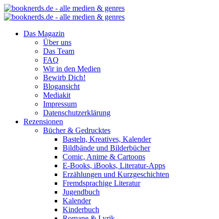
Das Magazin
Über uns
Das Team
FAQ
Wir in den Medien
Bewirb Dich!
Blogansicht
Mediakit
Impressum
Datenschutzerklärung
Rezensionen
Bücher & Gedrucktes
Basteln, Kreatives, Kalender
Bildbände und Bilderbücher
Comic, Anime & Cartoons
E-Books, iBooks, Literatur-Apps
Erzählungen und Kurzgeschichten
Fremdsprachige Literatur
Jugendbuch
Kalender
Kinderbuch
Romane & Lyrik