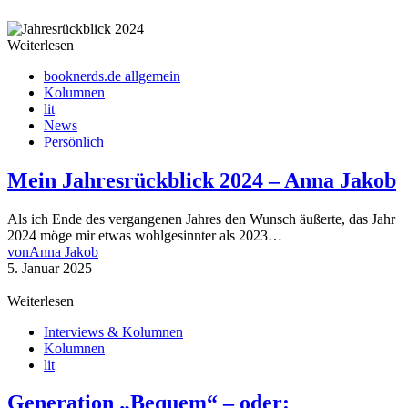
Weiterlesen
booknerds.de allgemein
Kolumnen
lit
News
Persönlich
Mein Jahresrückblick 2024 – Anna Jakob
Als ich Ende des vergangenen Jahres den Wunsch äußerte, das Jahr
2024 möge mir etwas wohlgesinnter als 2023…
von
Anna Jakob
5. Januar 2025
Weiterlesen
Interviews & Kolumnen
Kolumnen
lit
Generation „Bequem“ – oder: