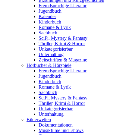
Erzählungen und Kurzgeschichten
Fremdsprachige Literatur
Jugendbuch
Kalender
Kinderbuch
Romane & Lyrik
Sachbuch
SciFi, Mystery & Fantasy
Thriller, Krimi & Horror
Unkategorisierbar
Unterhaltung
Zeitschriften & Magazine
Hörbücher & Hörspiele
Fremdsprachige Literatur
Jugendbuch
Kinderbuch
Romane & Lyrik
Sachbuch
SciFi, Mystery & Fantasy
Thriller, Krimi & Horror
Unkategorisierbar
Unterhaltung
Bilderwelten
Dokumentationen
Musikfilme und -shows