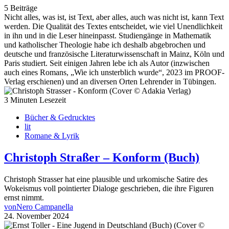
5 Beiträge
Nicht alles, was ist, ist Text, aber alles, auch was nicht ist, kann Text
werden. Die Qualität des Textes entscheidet, wie viel Unendlichkeit
in ihn und in die Leser hineinpasst. Studiengänge in Mathematik
und katholischer Theologie habe ich deshalb abgebrochen und
deutsche und französische Literaturwissenschaft in Mainz, Köln und
Paris studiert. Seit einigen Jahren lebe ich als Autor (inzwischen
auch eines Romans, „Wie ich unsterblich wurde“, 2023 im PROOF-
Verlag erschienen) und an diversen Orten Lehrender in Tübingen.
3 Minuten Lesezeit
Bücher & Gedrucktes
lit
Romane & Lyrik
Christoph Straßer – Konform (Buch)
Christoph Strasser hat eine plausible und urkomische Satire des
Wokeismus voll pointierter Dialoge geschrieben, die ihre Figuren
ernst nimmt.
von
Nero Campanella
24. November 2024