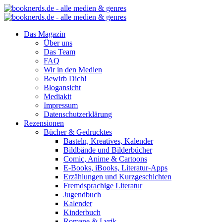
Das Magazin
Über uns
Das Team
FAQ
Wir in den Medien
Bewirb Dich!
Blogansicht
Mediakit
Impressum
Datenschutzerklärung
Rezensionen
Bücher & Gedrucktes
Basteln, Kreatives, Kalender
Bildbände und Bilderbücher
Comic, Anime & Cartoons
E-Books, iBooks, Literatur-Apps
Erzählungen und Kurzgeschichten
Fremdsprachige Literatur
Jugendbuch
Kalender
Kinderbuch
Romane & Lyrik