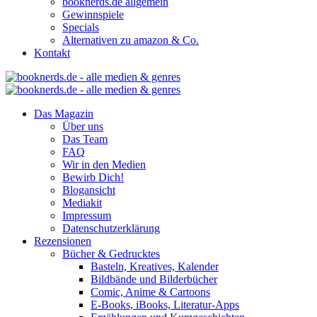
booknerds.de allgemein
Gewinnspiele
Specials
Alternativen zu amazon & Co.
Kontakt
Das Magazin
Über uns
Das Team
FAQ
Wir in den Medien
Bewirb Dich!
Blogansicht
Mediakit
Impressum
Datenschutzerklärung
Rezensionen
Bücher & Gedrucktes
Basteln, Kreatives, Kalender
Bildbände und Bilderbücher
Comic, Anime & Cartoons
E-Books, iBooks, Literatur-Apps