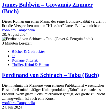
James Baldwin – Giovannis Zimmer
(Buch)
Dieser Roman um einen Mann, der seine Homosexualität verdrängt,
löst die Versprechen um den "Klassiker" James Baldwin nicht ein.
von
Nero Campanella
28. August 2024
3 Minuten Lesezeit
Bücher & Gedrucktes
lit
Romane & Lyrik
Thriller, Krimi & Horror
Ferdinand von Schirach – Tabu (Buch)
Die mittelmäßige Meinung vom eigenen Publikum ist wesentlicher
Bestandteil mittelmäßiger Kulturprodukte. „Tabu“ ist ein solches
Produkt. Wem glatte Konsumierbarkeit genügt, der greife zu. Nicht
zu langweilen, ist auch eine Kunst.
von
Nero Campanella
24. Juli 2024