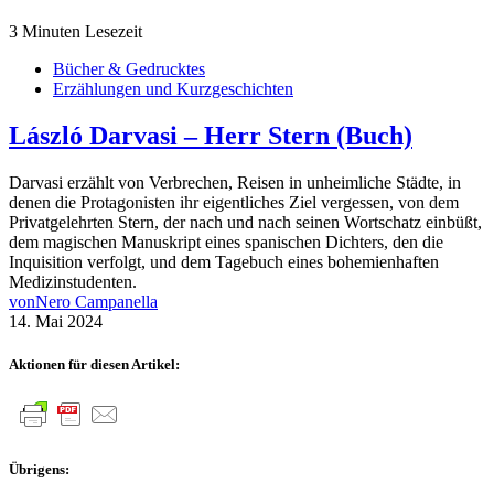
3 Minuten Lesezeit
Bücher & Gedrucktes
Erzählungen und Kurzgeschichten
László Darvasi – Herr Stern (Buch)
Darvasi erzählt von Verbrechen, Reisen in unheimliche Städte, in
denen die Protagonisten ihr eigentliches Ziel vergessen, von dem
Privatgelehrten Stern, der nach und nach seinen Wortschatz einbüßt,
dem magischen Manuskript eines spanischen Dichters, den die
Inquisition verfolgt, und dem Tagebuch eines bohemienhaften
Medizinstudenten.
von
Nero Campanella
14. Mai 2024
Aktionen für diesen Artikel:
Übrigens: