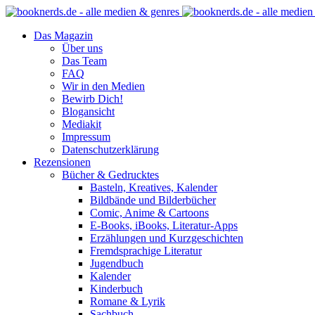
Das Magazin
Über uns
Das Team
FAQ
Wir in den Medien
Bewirb Dich!
Blogansicht
Mediakit
Impressum
Datenschutzerklärung
Rezensionen
Bücher & Gedrucktes
Basteln, Kreatives, Kalender
Bildbände und Bilderbücher
Comic, Anime & Cartoons
E-Books, iBooks, Literatur-Apps
Erzählungen und Kurzgeschichten
Fremdsprachige Literatur
Jugendbuch
Kalender
Kinderbuch
Romane & Lyrik
Sachbuch