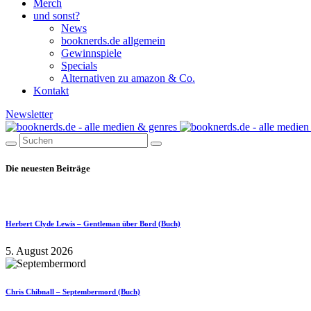
Merch
und sonst?
News
booknerds.de allgemein
Gewinnspiele
Specials
Alternativen zu amazon & Co.
Kontakt
Newsletter
Die neuesten Beiträge
Herbert Clyde Lewis – Gentleman über Bord (Buch)
5. August 2026
Chris Chibnall – Septembermord (Buch)