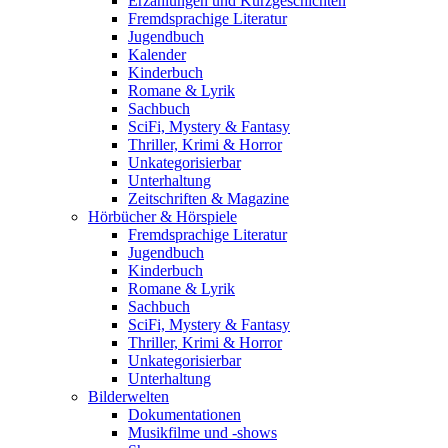
Erzählungen und Kurzgeschichten
Fremdsprachige Literatur
Jugendbuch
Kalender
Kinderbuch
Romane & Lyrik
Sachbuch
SciFi, Mystery & Fantasy
Thriller, Krimi & Horror
Unkategorisierbar
Unterhaltung
Zeitschriften & Magazine
Hörbücher & Hörspiele
Fremdsprachige Literatur
Jugendbuch
Kinderbuch
Romane & Lyrik
Sachbuch
SciFi, Mystery & Fantasy
Thriller, Krimi & Horror
Unkategorisierbar
Unterhaltung
Bilderwelten
Dokumentationen
Musikfilme und -shows