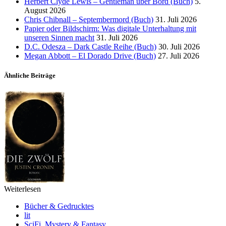
Herbert Clyde Lewis – Gentleman über Bord (Buch)
5.
August 2026
Chris Chibnall – Septembermord (Buch)
31. Juli 2026
Papier oder Bildschirm: Was digitale Unterhaltung mit
unseren Sinnen macht
31. Juli 2026
D.C. Odesza – Dark Castle Reihe (Buch)
30. Juli 2026
Megan Abbott – El Dorado Drive (Buch)
27. Juli 2026
Ähnliche Beiträge
Weiterlesen
Bücher & Gedrucktes
lit
SciFi, Mystery & Fantasy