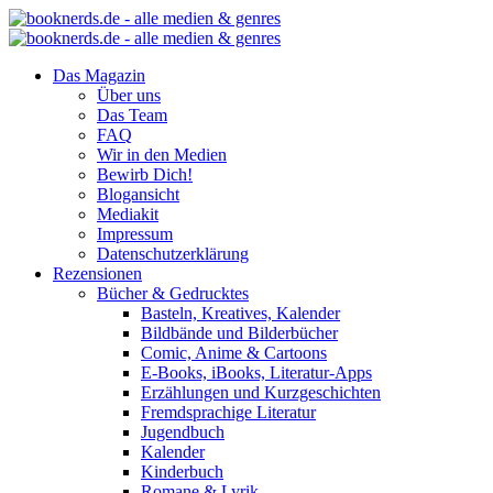
Das Magazin
Über uns
Das Team
FAQ
Wir in den Medien
Bewirb Dich!
Blogansicht
Mediakit
Impressum
Datenschutzerklärung
Rezensionen
Bücher & Gedrucktes
Basteln, Kreatives, Kalender
Bildbände und Bilderbücher
Comic, Anime & Cartoons
E-Books, iBooks, Literatur-Apps
Erzählungen und Kurzgeschichten
Fremdsprachige Literatur
Jugendbuch
Kalender
Kinderbuch
Romane & Lyrik