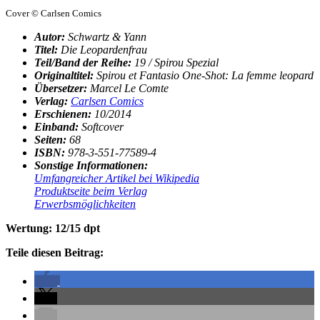
Cover © Carlsen Comics
Autor:
Schwartz & Yann
Titel:
Die Leopardenfrau
Teil/Band der Reihe:
19 / Spirou Spezial
Originaltitel:
Spirou et Fantasio One-Shot: La femme leopard
Übersetzer:
Marcel Le Comte
Verlag:
Carlsen Comics
Erschienen:
10/
2014
Einband:
Softcover
Seiten:
68
ISBN:
978-3-551-77589-4
Sonstige Informationen:
Umfangreicher Artikel bei Wikipedia
Produktseite beim Verlag
Erwerbsmöglichkeiten
Wertung: 12/15 dpt
Teile diesen Beitrag: