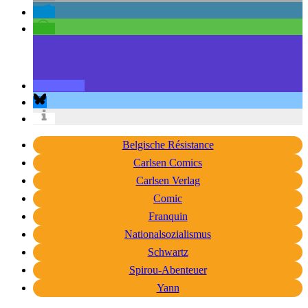
Belgische Résistance
Carlsen Comics
Carlsen Verlag
Comic
Franquin
Nationalsozialismus
Schwartz
Spirou-Abenteuer
Yann