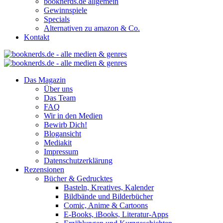
booknerds.de allgemein
Gewinnspiele
Specials
Alternativen zu amazon & Co.
Kontakt
Das Magazin
Über uns
Das Team
FAQ
Wir in den Medien
Bewirb Dich!
Blogansicht
Mediakit
Impressum
Datenschutzerklärung
Rezensionen
Bücher & Gedrucktes
Basteln, Kreatives, Kalender
Bildbände und Bilderbücher
Comic, Anime & Cartoons
E-Books, iBooks, Literatur-Apps