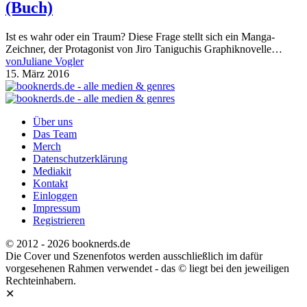
(Buch)
Ist es wahr oder ein Traum? Diese Frage stellt sich ein Manga-
Zeichner, der Protagonist von Jiro Taniguchis Graphiknovelle…
von
Juliane Vogler
15. März 2016
Über uns
Das Team
Merch
Datenschutzerklärung
Mediakit
Kontakt
Einloggen
Impressum
Registrieren
© 2012 - 2026 booknerds.de
Die Cover und Szenenfotos werden ausschließlich im dafür
vorgesehenen Rahmen verwendet - das © liegt bei den jeweiligen
Rechteinhabern.
✕