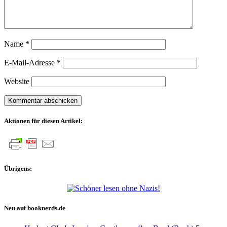
Name
*
E-Mail-Adresse
*
Website
Aktionen für diesen Artikel:
Übrigens:
Neu auf booknerds.de