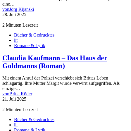
eine…
von
Jörg Kijanski
28. Juli 2025
2 Minuten Lesezeit
Bücher & Gedrucktes
lit
Romane & Lyrik
Claudia Kaufmann – Das Haus der
Goldmanns (Roman)
Mit einem Anruf der Polizei verschiebt sich Brittas Leben
schlagartig. Ihre Mutter Margit wurde verwirrt aufgegriffen. Als
einzige…
von
Britta Röder
21. Juli 2025
2 Minuten Lesezeit
Bücher & Gedrucktes
lit
Romane & Lyrik