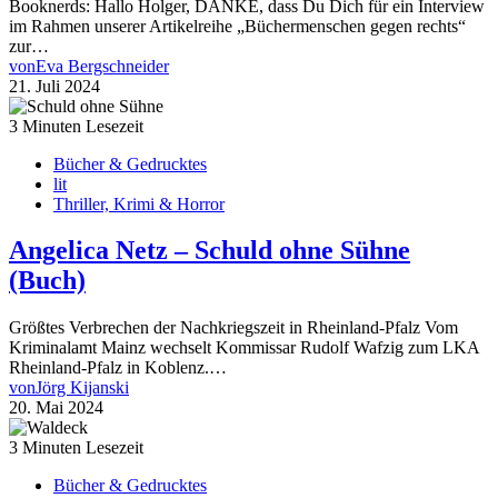
Booknerds: Hallo Holger, DANKE, dass Du Dich für ein Interview
im Rahmen unserer Artikelreihe „Büchermenschen gegen rechts“
zur…
von
Eva Bergschneider
21. Juli 2024
3 Minuten Lesezeit
Bücher & Gedrucktes
lit
Thriller, Krimi & Horror
Angelica Netz – Schuld ohne Sühne
(Buch)
Größtes Verbrechen der Nachkriegszeit in Rheinland-Pfalz Vom
Kriminalamt Mainz wechselt Kommissar Rudolf Wafzig zum LKA
Rheinland-Pfalz in Koblenz.…
von
Jörg Kijanski
20. Mai 2024
3 Minuten Lesezeit
Bücher & Gedrucktes