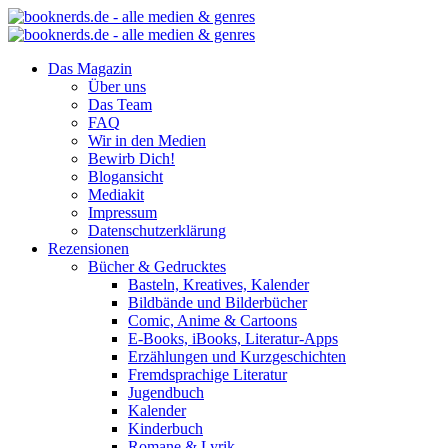
Das Magazin
Über uns
Das Team
FAQ
Wir in den Medien
Bewirb Dich!
Blogansicht
Mediakit
Impressum
Datenschutzerklärung
Rezensionen
Bücher & Gedrucktes
Basteln, Kreatives, Kalender
Bildbände und Bilderbücher
Comic, Anime & Cartoons
E-Books, iBooks, Literatur-Apps
Erzählungen und Kurzgeschichten
Fremdsprachige Literatur
Jugendbuch
Kalender
Kinderbuch
Romane & Lyrik