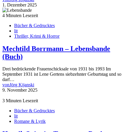
1. Dezember 2025
4 Minuten Lesezeit
Bücher & Gedrucktes
lit
Thriller, Krimi & Horror
Mechtild Borrmann – Lebensbande
(Buch)
Drei bedrückende Frauenschicksale von 1931 bis 1993 Im
September 1931 ist Lene Gertens siebzehnter Geburtstag und so
darf…
von
Jörg Kijanski
9. November 2025
3 Minuten Lesezeit
Bücher & Gedrucktes
lit
Romane & Lyrik