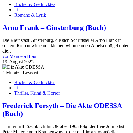
Bücher & Gedrucktes
lit
Romane & Lyrik
Arno Frank – Ginsterburg (Buch)
Die Kleinstadt Ginsterburg, die sich Schriftsteller Arno Frank in
seinem Roman wie einen kleinen wimmelnden Ameisenhügel unter
die…
von
Manuela Braun
19. August 2025
4 Minuten Lesezeit
Bücher & Gedrucktes
lit
Thriller, Krimi & Horror
Frederick Forsyth – Die Akte ODESSA
(Buch)
Thriller trifft Sachbuch Im Oktober 1963 folgt der freie Journalist
Peter Miller einem Krankenwagen, dessen Einsatz womöglich