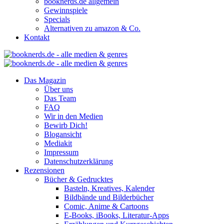
booknerds.de allgemein
Gewinnspiele
Specials
Alternativen zu amazon & Co.
Kontakt
Das Magazin
Über uns
Das Team
FAQ
Wir in den Medien
Bewirb Dich!
Blogansicht
Mediakit
Impressum
Datenschutzerklärung
Rezensionen
Bücher & Gedrucktes
Basteln, Kreatives, Kalender
Bildbände und Bilderbücher
Comic, Anime & Cartoons
E-Books, iBooks, Literatur-Apps