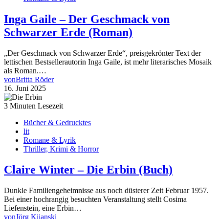
Inga Gaile – Der Geschmack von
Schwarzer Erde (Roman)
„Der Geschmack von Schwarzer Erde“, preisgekrönter Text der
lettischen Bestsellerautorin Inga Gaile, ist mehr literarisches Mosaik
als Roman.…
von
Britta Röder
16. Juni 2025
3 Minuten Lesezeit
Bücher & Gedrucktes
lit
Romane & Lyrik
Thriller, Krimi & Horror
Claire Winter – Die Erbin (Buch)
Dunkle Familiengeheimnisse aus noch düsterer Zeit Februar 1957.
Bei einer hochrangig besuchten Veranstaltung stellt Cosima
Liefenstein, eine Erbin…
von
Jörg Kijanski