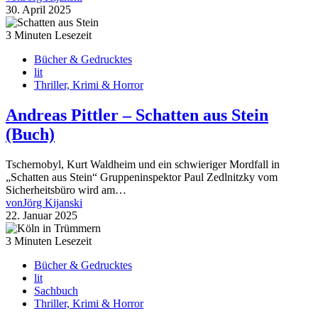
30. April 2025
3 Minuten Lesezeit
Bücher & Gedrucktes
lit
Thriller, Krimi & Horror
Andreas Pittler – Schatten aus Stein
(Buch)
Tschernobyl, Kurt Waldheim und ein schwieriger Mordfall in
„Schatten aus Stein“ Gruppeninspektor Paul Zedlnitzky vom
Sicherheitsbüro wird am…
von
Jörg Kijanski
22. Januar 2025
3 Minuten Lesezeit
Bücher & Gedrucktes
lit
Sachbuch
Thriller, Krimi & Horror