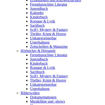
Erzählungen und Kurzgeschichten
Fremdsprachige Literatur
Jugendbuch
Kalender
Kinderbuch
Romane & Lyrik
Sachbuch
SciFi, Mystery & Fantasy
Thriller, Krimi & Horror
Unkategorisierbar
Unterhaltung
Zeitschriften & Magazine
Hörbücher & Hörspiele
Fremdsprachige Literatur
Jugendbuch
Kinderbuch
Romane & Lyrik
Sachbuch
SciFi, Mystery & Fantasy
Thriller, Krimi & Horror
Unkategorisierbar
Unterhaltung
Bilderwelten
Dokumentationen
Musikfilme und -shows