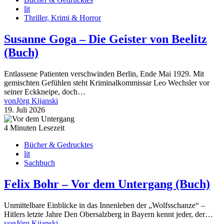
lit
Thriller, Krimi & Horror
Susanne Goga – Die Geister von Beelitz
(Buch)
Entlassene Patienten verschwinden Berlin, Ende Mai 1929. Mit
gemischten Gefühlen steht Kriminalkommissar Leo Wechsler vor
seiner Eckkneipe, doch…
von
Jörg Kijanski
19. Juli 2026
4 Minuten Lesezeit
Bücher & Gedrucktes
lit
Sachbuch
Felix Bohr – Vor dem Untergang (Buch)
Unmittelbare Einblicke in das Innenleben der „Wolfsschanze“ –
Hitlers letzte Jahre Den Obersalzberg in Bayern kennt jeder, der…
von
Jörg Kijanski