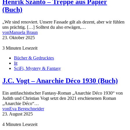
Henrik Szántó – Treppe aus Papier
(Buch)
„Wir sind renoviert. Unsere Fassade gilt als dezent, aber wir fühlen
uns prächtig. […] Solltest du also erwägen,…
von
Manuela Braun
23. Oktober 2025
3 Minuten Lesezeit
Bücher & Gedrucktes
lit
SciFi, Mystery & Fantasy
J.C. Vogt – Anarchie Déco 1930 (Buch)
Ein antifaschistischer Fantasy-Roman „Anarchie Déco 1930“ von
Judith und Christian Vogt setzt den 2021 erschienenen Roman
„Anarchie Déco“…
von
Eva Bergschneider
23. August 2025
4 Minuten Lesezeit