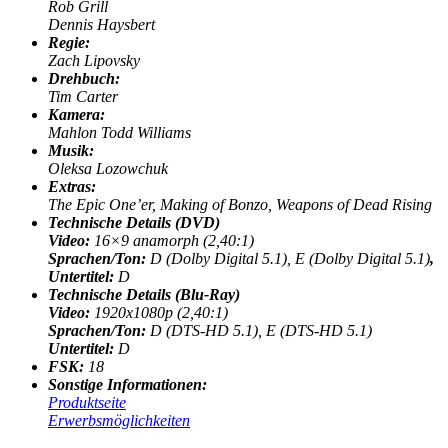
Rob Grill
Dennis Haysbert
Regie:
Zach Lipovsky
Drehbuch:
Tim Carter
Kamera:
Mahlon Todd Williams
Musik:
Oleksa Lozowchuk
Extras:
The Epic One’er, Making of Bonzo, Weapons of Dead Rising
Technische Details (DVD)
Video:
16×9 anamorph (2,40:1)
Sprachen/Ton:
D (Dolby Digital 5.1), E (Dolby Digital 5.1)
,
Untertitel:
D
Technische Details (Blu-Ray)
Video:
1920x1080p (2,40:1)
Sprachen/Ton:
D (DTS-HD 5.1), E (DTS-HD 5.1)
Untertitel:
D
FSK:
18
Sonstige Informationen:
Produktseite
Erwerbsmöglichkeiten