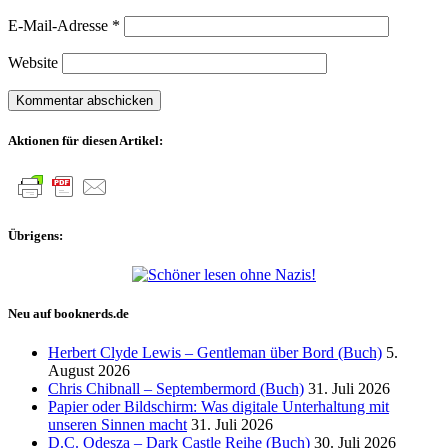
E-Mail-Adresse
*
Website
Aktionen für diesen Artikel:
Übrigens:
Neu auf booknerds.de
Herbert Clyde Lewis – Gentleman über Bord (Buch)
5.
August 2026
Chris Chibnall – Septembermord (Buch)
31. Juli 2026
Papier oder Bildschirm: Was digitale Unterhaltung mit
unseren Sinnen macht
31. Juli 2026
D.C. Odesza – Dark Castle Reihe (Buch)
30. Juli 2026