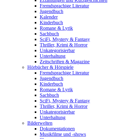
Erzählungen und Kurzgeschichten
Fremdsprachige Literatur
Jugendbuch
Kalender
Kinderbuch
Romane & Lyrik
Sachbuch
SciFi, Mystery & Fantasy
Thriller, Krimi & Horror
Unkategorisierbar
Unterhaltung
Zeitschriften & Magazine
Hörbücher & Hörspiele
Fremdsprachige Literatur
Jugendbuch
Kinderbuch
Romane & Lyrik
Sachbuch
SciFi, Mystery & Fantasy
Thriller, Krimi & Horror
Unkategorisierbar
Unterhaltung
Bilderwelten
Dokumentationen
Musikfilme und -shows