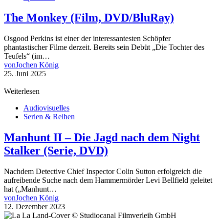
The Monkey (Film, DVD/BluRay)
Osgood Perkins ist einer der interessantesten Schöpfer
phantastischer Filme derzeit. Bereits sein Debüt „Die Tochter des
Teufels“ (im…
von
Jochen König
25. Juni 2025
Weiterlesen
Audiovisuelles
Serien & Reihen
Manhunt II – Die Jagd nach dem Night
Stalker (Serie, DVD)
Nachdem Detective Chief Inspector Colin Sutton erfolgreich die
aufreibende Suche nach dem Hammermörder Levi Bellfield geleitet
hat („Manhunt…
von
Jochen König
12. Dezember 2023