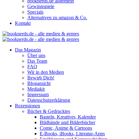
booknerds.de allgemein
Gewinnspiele
Specials
Alternativen zu amazon & Co.
Kontakt
Das Magazin
Über uns
Das Team
FAQ
Wir in den Medien
Bewirb Dich!
Blogansicht
Mediakit
Impressum
Datenschutzerklärung
Rezensionen
Bücher & Gedrucktes
Basteln, Kreatives, Kalender
Bildbände und Bilderbücher
Comic, Anime & Cartoons
E-Books, iBooks, Literatur-Apps