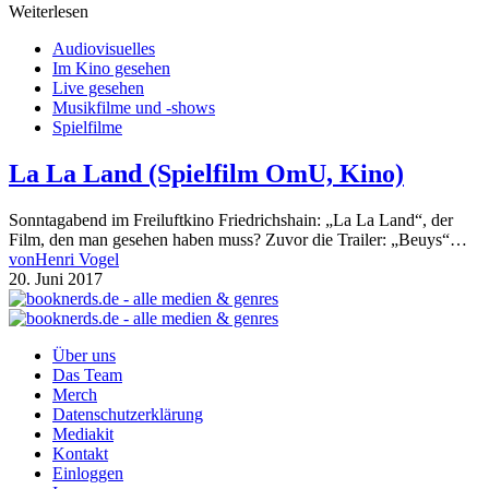
Weiterlesen
Audiovisuelles
Im Kino gesehen
Live gesehen
Musikfilme und -shows
Spielfilme
La La Land (Spielfilm OmU, Kino)
Sonntagabend im Freiluftkino Friedrichshain: „La La Land“, der
Film, den man gesehen haben muss? Zuvor die Trailer: „Beuys“…
von
Henri Vogel
20. Juni 2017
Über uns
Das Team
Merch
Datenschutzerklärung
Mediakit
Kontakt
Einloggen