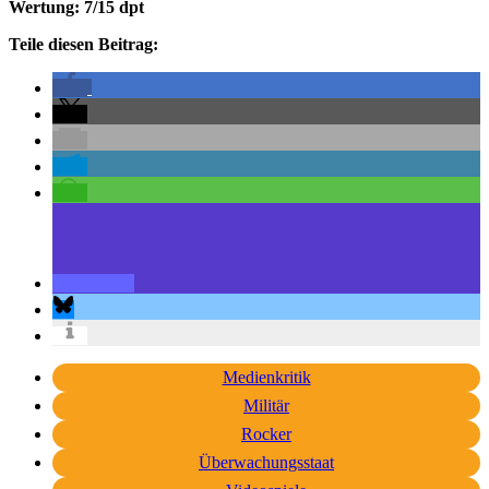
Wertung: 7/15 dpt
Teile diesen Beitrag:
Medienkritik
Militär
Rocker
Überwachungsstaat