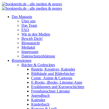
Das Magazin
Über uns
Das Team
FAQ
Wir in den Medien
Bewirb Dich!
Blogansicht
Mediakit
Impressum
Datenschutzerklärung
Rezensionen
Bücher & Gedrucktes
Basteln, Kreatives, Kalender
Bildbände und Bilderbücher
Comic, Anime & Cartoons
E-Books, iBooks, Literatur-Apps
Erzählungen und Kurzgeschichten
Fremdsprachige Literatur
Jugendbuch
Kalender
Kinderbuch
Romane & Lyrik