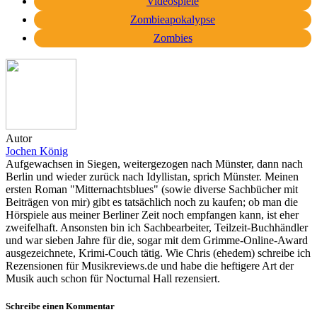
Videospiele
Zombieapokalypse
Zombies
Autor
Jochen König
Aufgewachsen in Siegen, weitergezogen nach Münster, dann nach
Berlin und wieder zurück nach Idyllistan, sprich Münster. Meinen
ersten Roman "Mitternachtsblues" (sowie diverse Sachbücher mit
Beiträgen von mir) gibt es tatsächlich noch zu kaufen; ob man die
Hörspiele aus meiner Berliner Zeit noch empfangen kann, ist eher
zweifelhaft. Ansonsten bin ich Sachbearbeiter, Teilzeit-Buchhändler
und war sieben Jahre für die, sogar mit dem Grimme-Online-Award
ausgezeichnete, Krimi-Couch tätig. Wie Chris (ehedem) schreibe ich
Rezensionen für Musikreviews.de und habe die heftigere Art der
Musik auch schon für Nocturnal Hall rezensiert.
Schreibe einen Kommentar