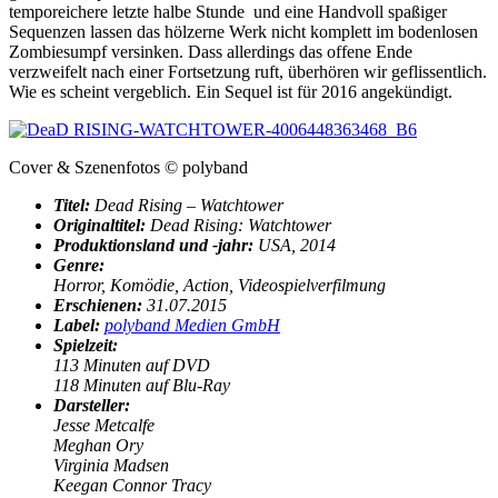
temporeichere letzte halbe Stunde und eine Handvoll spaßiger
Sequenzen lassen das hölzerne Werk nicht komplett im bodenlosen
Zombiesumpf versinken. Dass allerdings das offene Ende
verzweifelt nach einer Fortsetzung ruft, überhören wir geflissentlich.
Wie es scheint vergeblich. Ein Sequel ist für 2016 angekündigt.
Cover & Szenenfotos © polyband
Titel:
Dead Rising – Watchtower
Originaltitel:
Dead Rising: Watchtower
Produktionsland und -jahr:
USA, 2014
Genre:
Horror, Komödie, Action, Videospielverfilmung
Erschienen:
31.07.2015
Label:
polyband Medien GmbH
Spielzeit:
113 Minuten auf DVD
118 Minuten auf Blu-Ray
Darsteller:
Jesse Metcalfe
Meghan Ory
Virginia Madsen
Keegan Connor Tracy