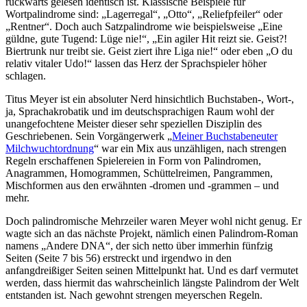
rückwärts gelesen identisch ist. Klassische Beispiele für
Wortpalindrome sind: „Lagerregal“, „Otto“, „Reliefpfeiler“ oder
„Rentner“. Doch auch Satzpalindrome wie beispielsweise „Eine
güldne, gute Tugend: Lüge nie!“, „Ein agiler Hit reizt sie. Geist?!
Biertrunk nur treibt sie. Geist ziert ihre Liga nie!“ oder eben „O du
relativ vitaler Udo!“ lassen das Herz der Sprachspieler höher
schlagen.
Titus Meyer ist ein absoluter Nerd hinsichtlich Buchstaben-, Wort-,
ja, Sprachakrobatik und im deutschsprachigen Raum wohl der
unangefochtene Meister dieser sehr speziellen Disziplin des
Geschriebenen. Sein Vorgängerwerk „
Meiner Buchstabeneuter
Milchwuchtordnung
“ war ein Mix aus unzähligen, nach strengen
Regeln erschaffenen Spielereien in Form von Palindromen,
Anagrammen, Homogrammen, Schüttelreimen, Pangrammen,
Mischformen aus den erwähnten -dromen und -grammen – und
mehr.
Doch palindromische Mehrzeiler waren Meyer wohl nicht genug. Er
wagte sich an das nächste Projekt, nämlich einen Palindrom-Roman
namens „Andere DNA“, der sich netto über immerhin fünfzig
Seiten (Seite 7 bis 56) erstreckt und irgendwo in den
anfangdreißiger Seiten seinen Mittelpunkt hat. Und es darf vermutet
werden, dass hiermit das wahrscheinlich längste Palindrom der Welt
entstanden ist. Nach gewohnt strengen meyerschen Regeln.