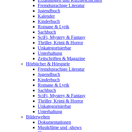
Erzählungen und Kurzgeschichten
Fremdsprachige Literatur
Jugendbuch
Kalender
Kinderbuch
Romane & Lyrik
Sachbuch
SciFi, Mystery & Fantasy
Thriller, Krimi & Horror
Unkategorisierbar
Unterhaltung
Zeitschriften & Magazine
Hörbücher & Hörspiele
Fremdsprachige Literatur
Jugendbuch
Kinderbuch
Romane & Lyrik
Sachbuch
SciFi, Mystery & Fantasy
Thriller, Krimi & Horror
Unkategorisierbar
Unterhaltung
Bilderwelten
Dokumentationen
Musikfilme und -shows