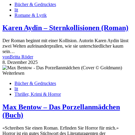
Bücher & Gedrucktes
lit
Romane & Lyrik
Karen Aydin – Sternkollisionen (Roman)
Der Roman beginnt mit einer Kollision. Autorin Karen Aydin lässt
zwei Welten aufeinanderprallen, wie sie unterschiedlicher kaum
sein…
von
Britta Röder
8. Dezember 2025
Weiterlesen
Bücher & Gedrucktes
lit
Thriller, Krimi & Horror
Max Bentow – Das Porzellanmädchen
(Buch)
«Schreiben Sie einen Roman. Erfinden Sie Horror für mich.»
Horror ist ein gutes Stichwort des Literaturagenten der