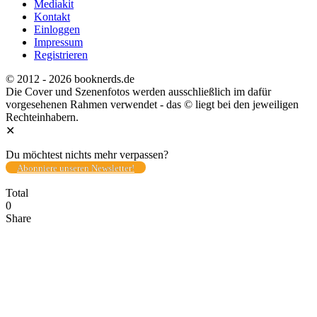
Mediakit
Kontakt
Einloggen
Impressum
Registrieren
© 2012 - 2026 booknerds.de
Die Cover und Szenenfotos werden ausschließlich im dafür
vorgesehenen Rahmen verwendet - das © liegt bei den jeweiligen
Rechteinhabern.
✕
Du möchtest nichts mehr verpassen?
Abonniere unseren Newsletter!
Total
0
Share