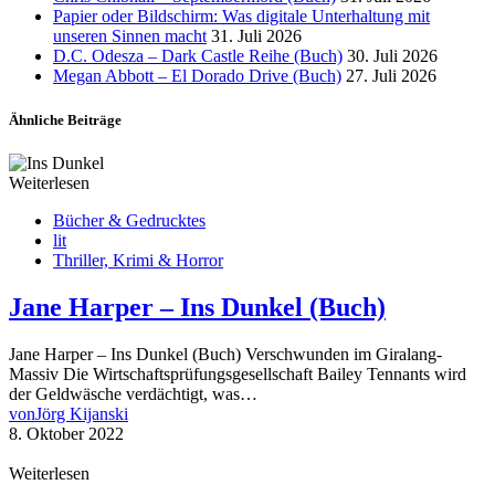
Papier oder Bildschirm: Was digitale Unterhaltung mit
unseren Sinnen macht
31. Juli 2026
D.C. Odesza – Dark Castle Reihe (Buch)
30. Juli 2026
Megan Abbott – El Dorado Drive (Buch)
27. Juli 2026
Ähnliche Beiträge
Weiterlesen
Bücher & Gedrucktes
lit
Thriller, Krimi & Horror
Jane Harper – Ins Dunkel (Buch)
Jane Harper – Ins Dunkel (Buch) Verschwunden im Giralang-
Massiv Die Wirtschaftsprüfungsgesellschaft Bailey Tennants wird
der Geldwäsche verdächtigt, was…
von
Jörg Kijanski
8. Oktober 2022
Weiterlesen