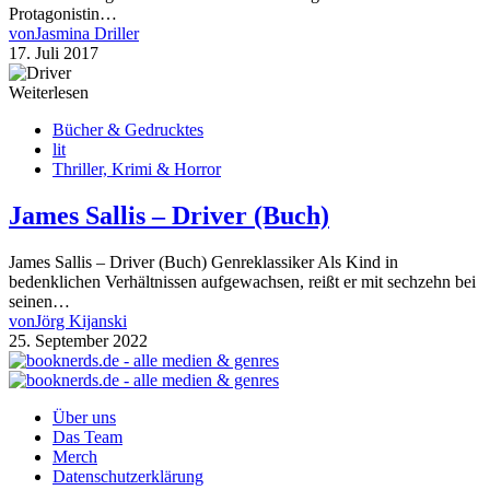
Protagonistin…
von
Jasmina Driller
17. Juli 2017
Weiterlesen
Bücher & Gedrucktes
lit
Thriller, Krimi & Horror
James Sallis – Driver (Buch)
James Sallis – Driver (Buch) Genreklassiker Als Kind in
bedenklichen Verhältnissen aufgewachsen, reißt er mit sechzehn bei
seinen…
von
Jörg Kijanski
25. September 2022
Über uns
Das Team
Merch
Datenschutzerklärung