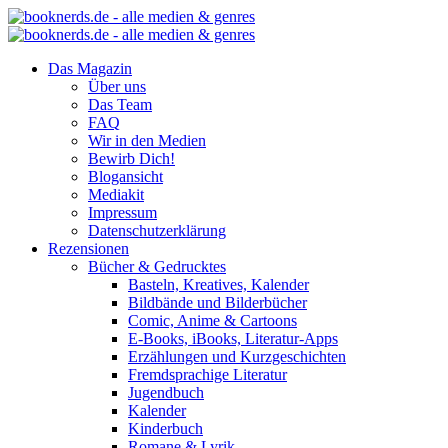
Das Magazin
Über uns
Das Team
FAQ
Wir in den Medien
Bewirb Dich!
Blogansicht
Mediakit
Impressum
Datenschutzerklärung
Rezensionen
Bücher & Gedrucktes
Basteln, Kreatives, Kalender
Bildbände und Bilderbücher
Comic, Anime & Cartoons
E-Books, iBooks, Literatur-Apps
Erzählungen und Kurzgeschichten
Fremdsprachige Literatur
Jugendbuch
Kalender
Kinderbuch
Romane & Lyrik