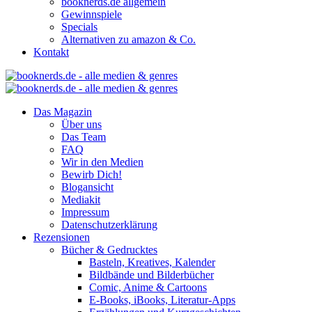
booknerds.de allgemein
Gewinnspiele
Specials
Alternativen zu amazon & Co.
Kontakt
Das Magazin
Über uns
Das Team
FAQ
Wir in den Medien
Bewirb Dich!
Blogansicht
Mediakit
Impressum
Datenschutzerklärung
Rezensionen
Bücher & Gedrucktes
Basteln, Kreatives, Kalender
Bildbände und Bilderbücher
Comic, Anime & Cartoons
E-Books, iBooks, Literatur-Apps