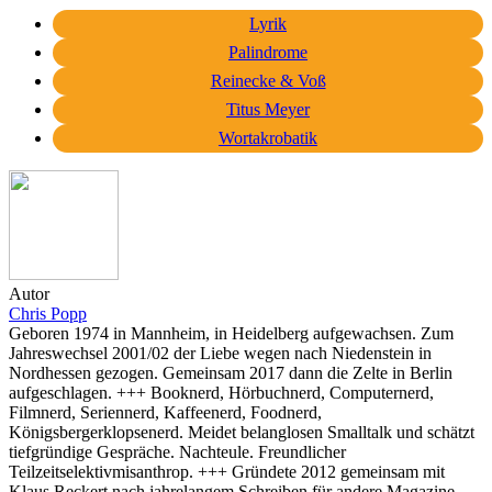
Lyrik
Palindrome
Reinecke & Voß
Titus Meyer
Wortakrobatik
Autor
Chris Popp
Geboren 1974 in Mannheim, in Heidelberg aufgewachsen. Zum
Jahreswechsel 2001/02 der Liebe wegen nach Niedenstein in
Nordhessen gezogen. Gemeinsam 2017 dann die Zelte in Berlin
aufgeschlagen. +++ Booknerd, Hörbuchnerd, Computernerd,
Filmnerd, Seriennerd, Kaffeenerd, Foodnerd,
Königsbergerklopsenerd. Meidet belanglosen Smalltalk und schätzt
tiefgründige Gespräche. Nachteule. Freundlicher
Teilzeitselektivmisanthrop. +++ Gründete 2012 gemeinsam mit
Klaus Reckert nach jahrelangem Schreiben für andere Magazine