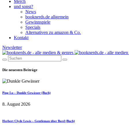
Merch
und sonst?
News
booknerds.de allgemein
Gewinnspiele
Specials
Alternativen zu amazon & Co.
Kontakt
Newsletter
Die neuesten Beiträge
Ping Lu – Dunkle Gewässer (Buch)
8. August 2026
Herbert Clyde Lewis – Gentleman über Bord (Buch)