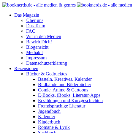
Das Magazin
Über uns
Das Team
FAQ
Wir in den Medien
Bewirb Dich!
Blogansicht
Mediakit
Impressum
Datenschutzerklärung
Rezensionen
Bücher & Gedrucktes
Basteln, Kreatives, Kalender
Bildbände und Bilderbücher
Comic, Anime & Cartoons
E-Books, iBooks, Literatur-Apps
Erzählungen und Kurzgeschichten
Fremdsprachige Literatur
Jugendbuch
Kalender
Kinderbuch
Romane & Lyrik
Sachbuch