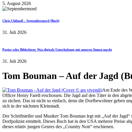
5. August 2026
Chris Chibnall – Septembermord (Buch)
31. Juli 2026
Papier oder Bildschirm: Was digitale Unterhaltung mit unseren Sinnen macht
31. Juli 2026
Tom Bouman – Auf der Jagd (B
Am Ende des Wi
Officer Henry Farell erschossen. Die Jagd auf den Täter in den abgel
zu rächen. Das ist nicht so einfach, denn die Dorfbewohner geben ung
sich in der nächsten Kleinstadt.
Der Schriftsteller und Musiker Tom Bouman legt mit „Auf der Jagd“ 
Dorfpolizist ermittelt. Dieses Buch hat in den USA mehrere Preise a
dieses relativ jungen Genres des „Country Noir“ erschienen.