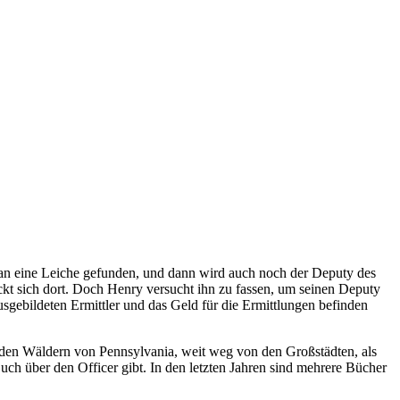
n eine Leiche gefunden, und dann wird auch noch der Deputy des
eckt sich dort. Doch Henry versucht ihn zu fassen, um seinen Deputy
usgebildeten Ermittler und das Geld für die Ermittlungen befinden
 den Wäldern von Pennsylvania, weit weg von den Großstädten, als
ch über den Officer gibt. In den letzten Jahren sind mehrere Bücher