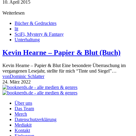
10. April 2015
Weiterlesen
Bücher & Gedrucktes
lit
SciFi, Mystery & Fantasy
Unterhaltung
Kevin Hearne – Papier & Blut (Buch)
Kevin Hearne – Papier & Blut Eine besondere Überraschung im
vergangenen Lesejahr, stellte für mich “Tinte und Siegel”…
von
Dominic Schlatter
24. März 2022
Über uns
Das Team
Merch
Datenschutzerklärung
Mediakit
Kontakt
Einloggen