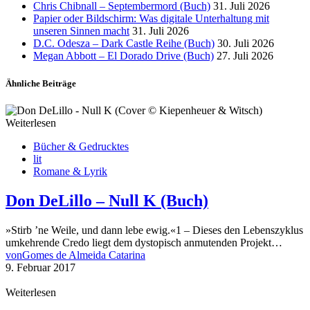
Chris Chibnall – Septembermord (Buch)
31. Juli 2026
Papier oder Bildschirm: Was digitale Unterhaltung mit
unseren Sinnen macht
31. Juli 2026
D.C. Odesza – Dark Castle Reihe (Buch)
30. Juli 2026
Megan Abbott – El Dorado Drive (Buch)
27. Juli 2026
Ähnliche Beiträge
Weiterlesen
Bücher & Gedrucktes
lit
Romane & Lyrik
Don DeLillo – Null K (Buch)
»Stirb ’ne Weile, und dann lebe ewig.«1 – Dieses den Lebenszyklus
umkehrende Credo liegt dem dystopisch anmutenden Projekt…
von
Gomes de Almeida Catarina
9. Februar 2017
Weiterlesen