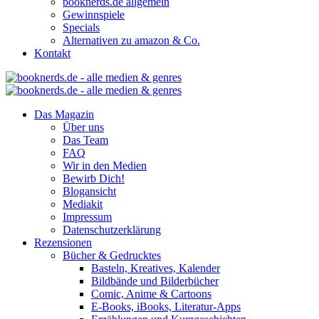
booknerds.de allgemein
Gewinnspiele
Specials
Alternativen zu amazon & Co.
Kontakt
Das Magazin
Über uns
Das Team
FAQ
Wir in den Medien
Bewirb Dich!
Blogansicht
Mediakit
Impressum
Datenschutzerklärung
Rezensionen
Bücher & Gedrucktes
Basteln, Kreatives, Kalender
Bildbände und Bilderbücher
Comic, Anime & Cartoons
E-Books, iBooks, Literatur-Apps