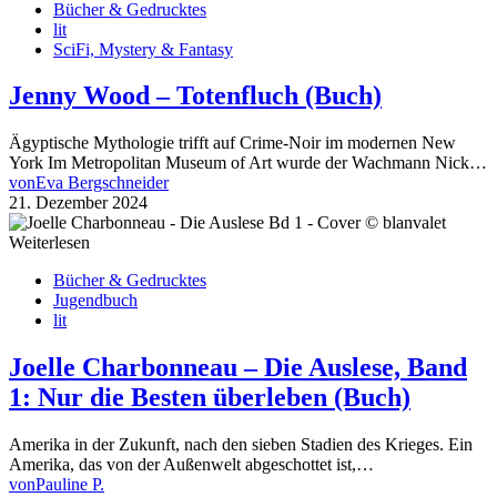
Bücher & Gedrucktes
lit
SciFi, Mystery & Fantasy
Jenny Wood – Totenfluch (Buch)
Ägyptische Mythologie trifft auf Crime-Noir im modernen New
York Im Metropolitan Museum of Art wurde der Wachmann Nick…
von
Eva Bergschneider
21. Dezember 2024
Weiterlesen
Bücher & Gedrucktes
Jugendbuch
lit
Joelle Charbonneau – Die Auslese, Band
1: Nur die Besten überleben (Buch)
Amerika in der Zukunft, nach den sieben Stadien des Krieges. Ein
Amerika, das von der Außenwelt abgeschottet ist,…
von
Pauline P.