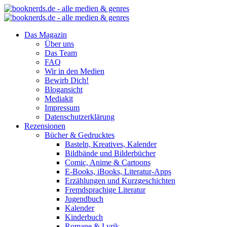
Das Magazin
Über uns
Das Team
FAQ
Wir in den Medien
Bewirb Dich!
Blogansicht
Mediakit
Impressum
Datenschutzerklärung
Rezensionen
Bücher & Gedrucktes
Basteln, Kreatives, Kalender
Bildbände und Bilderbücher
Comic, Anime & Cartoons
E-Books, iBooks, Literatur-Apps
Erzählungen und Kurzgeschichten
Fremdsprachige Literatur
Jugendbuch
Kalender
Kinderbuch
Romane & Lyrik