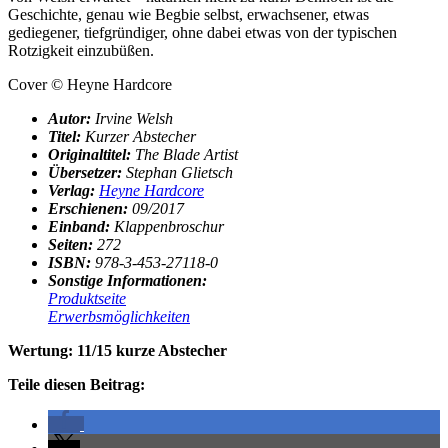
Geschichte, genau wie Begbie selbst, erwachsener, etwas
gediegener, tiefgründiger, ohne dabei etwas von der typischen
Rotzigkeit einzubüßen.
Cover © Heyne Hardcore
Autor:
Irvine Welsh
Titel:
Kurzer Abstecher
Originaltitel:
The Blade Artist
Übersetzer:
Stephan Glietsch
Verlag:
Heyne Hardcore
Erschienen:
09/2017
Einband:
Klappenbroschur
Seiten:
272
ISBN:
978-3-453-27118-0
Sonstige Informationen:
Produktseite
Erwerbsmöglichkeiten
Wertung: 11/15 kurze Abstecher
Teile diesen Beitrag: