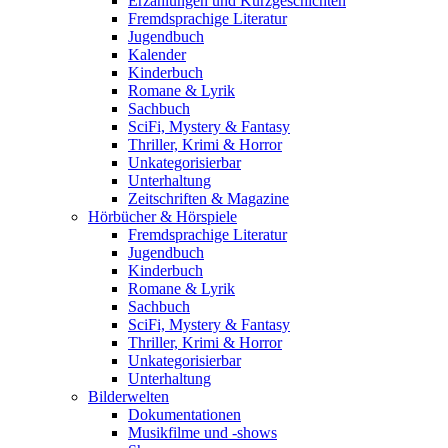
Erzählungen und Kurzgeschichten
Fremdsprachige Literatur
Jugendbuch
Kalender
Kinderbuch
Romane & Lyrik
Sachbuch
SciFi, Mystery & Fantasy
Thriller, Krimi & Horror
Unkategorisierbar
Unterhaltung
Zeitschriften & Magazine
Hörbücher & Hörspiele
Fremdsprachige Literatur
Jugendbuch
Kinderbuch
Romane & Lyrik
Sachbuch
SciFi, Mystery & Fantasy
Thriller, Krimi & Horror
Unkategorisierbar
Unterhaltung
Bilderwelten
Dokumentationen
Musikfilme und -shows