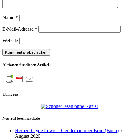
Name
*
E-Mail-Adresse
*
Website
Aktionen für diesen Artikel:
Übrigens:
Neu auf booknerds.de
Herbert Clyde Lewis – Gentleman über Bord (Buch)
5.
August 2026