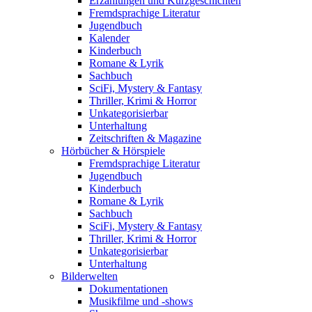
Erzählungen und Kurzgeschichten
Fremdsprachige Literatur
Jugendbuch
Kalender
Kinderbuch
Romane & Lyrik
Sachbuch
SciFi, Mystery & Fantasy
Thriller, Krimi & Horror
Unkategorisierbar
Unterhaltung
Zeitschriften & Magazine
Hörbücher & Hörspiele
Fremdsprachige Literatur
Jugendbuch
Kinderbuch
Romane & Lyrik
Sachbuch
SciFi, Mystery & Fantasy
Thriller, Krimi & Horror
Unkategorisierbar
Unterhaltung
Bilderwelten
Dokumentationen
Musikfilme und -shows