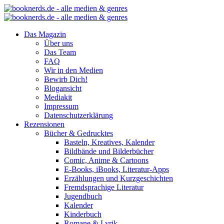
Das Magazin
Über uns
Das Team
FAQ
Wir in den Medien
Bewirb Dich!
Blogansicht
Mediakit
Impressum
Datenschutzerklärung
Rezensionen
Bücher & Gedrucktes
Basteln, Kreatives, Kalender
Bildbände und Bilderbücher
Comic, Anime & Cartoons
E-Books, iBooks, Literatur-Apps
Erzählungen und Kurzgeschichten
Fremdsprachige Literatur
Jugendbuch
Kalender
Kinderbuch
Romane & Lyrik