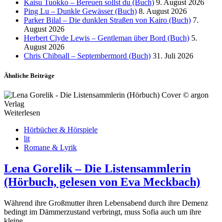
Kaisu Tuokko – Bereuen sollst du (Buch)
9. August 2026
Ping Lu – Dunkle Gewässer (Buch)
8. August 2026
Parker Bilal – Die dunklen Straßen von Kairo (Buch)
7.
August 2026
Herbert Clyde Lewis – Gentleman über Bord (Buch)
5.
August 2026
Chris Chibnall – Septembermord (Buch)
31. Juli 2026
Ähnliche Beiträge
Weiterlesen
Hörbücher & Hörspiele
lit
Romane & Lyrik
Lena Gorelik – Die Listensammlerin
(Hörbuch, gelesen von Eva Meckbach)
Während ihre Großmutter ihren Lebensabend durch ihre Demenz
bedingt im Dämmerzustand verbringt, muss Sofia auch um ihre
kleine…