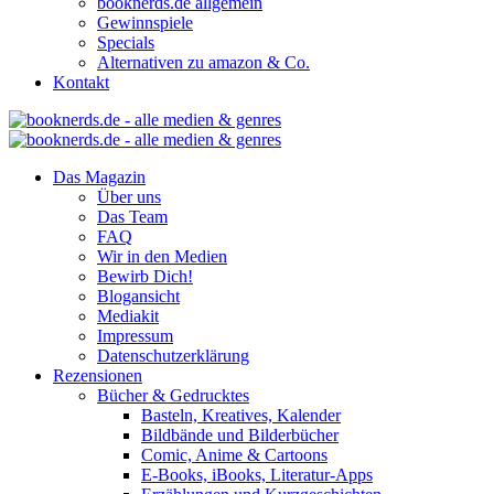
booknerds.de allgemein
Gewinnspiele
Specials
Alternativen zu amazon & Co.
Kontakt
Das Magazin
Über uns
Das Team
FAQ
Wir in den Medien
Bewirb Dich!
Blogansicht
Mediakit
Impressum
Datenschutzerklärung
Rezensionen
Bücher & Gedrucktes
Basteln, Kreatives, Kalender
Bildbände und Bilderbücher
Comic, Anime & Cartoons
E-Books, iBooks, Literatur-Apps