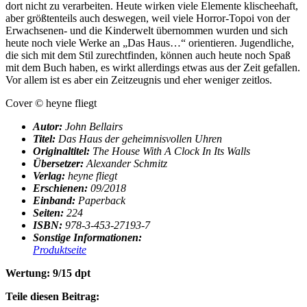
dort nicht zu verarbeiten. Heute wirken viele Elemente klischeehaft,
aber größtenteils auch deswegen, weil viele Horror-Topoi von der
Erwachsenen- und die Kinderwelt übernommen wurden und sich
heute noch viele Werke an „Das Haus…“ orientieren. Jugendliche,
die sich mit dem Stil zurechtfinden, können auch heute noch Spaß
mit dem Buch haben, es wirkt allerdings etwas aus der Zeit gefallen.
Vor allem ist es aber ein Zeitzeugnis und eher weniger zeitlos.
Cover
©
heyne fliegt
Autor:
John Bellairs
Titel:
Das Haus der geheimnisvollen Uhren
Originaltitel:
The House With A Clock In Its Walls
Übersetzer:
Alexander Schmitz
Verlag:
heyne fliegt
Erschienen:
09/2018
Einband:
Paperback
Seiten:
224
ISBN:
978-3-453-27193-7
Sonstige Informationen:
Produktseite
Wertung: 9/15 dpt
Teile diesen Beitrag: