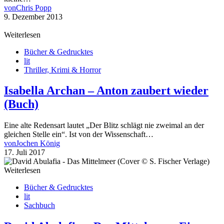
von
Chris Popp
9. Dezember 2013
Weiterlesen
Bücher & Gedrucktes
lit
Thriller, Krimi & Horror
Isabella Archan – Anton zaubert wieder
(Buch)
Eine alte Redensart lautet „Der Blitz schlägt nie zweimal an der
gleichen Stelle ein“. Ist von der Wissenschaft…
von
Jochen König
17. Juli 2017
Weiterlesen
Bücher & Gedrucktes
lit
Sachbuch