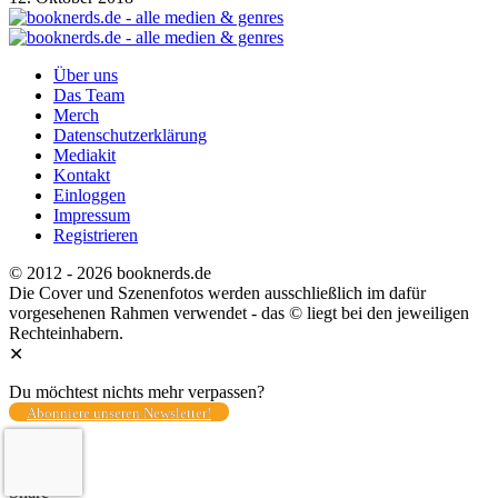
Über uns
Das Team
Merch
Datenschutzerklärung
Mediakit
Kontakt
Einloggen
Impressum
Registrieren
© 2012 - 2026 booknerds.de
Die Cover und Szenenfotos werden ausschließlich im dafür
vorgesehenen Rahmen verwendet - das © liegt bei den jeweiligen
Rechteinhabern.
✕
Du möchtest nichts mehr verpassen?
Abonniere unseren Newsletter!
Total
0
Share