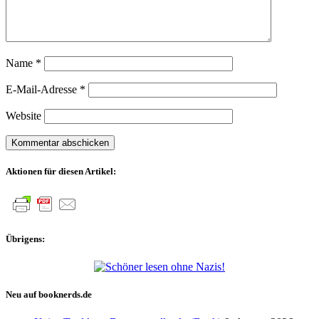
Name
*
E-Mail-Adresse
*
Website
Aktionen für diesen Artikel:
Übrigens:
Neu auf booknerds.de