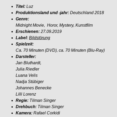
Titel:
Luz
Produktionsland und -jahr:
D
eutschland 2018
Genre:
Midnight Movie, Horor, Mystery, Kunstfilm
Erschienen:
27.09.2019
Label:
Bildstörung
Spielzeit:
Ca. 70 Minuten (DVD), ca. 70
Minuten (Blu-Ray)
Darsteller:
Jan Bluthardt,
Julia Riedler
Luana Velis
Nadja Stübiger
Johannes Benecke
Lilli Lorenz
Regie:
Tilman Singer
Drehbuch
: Tilman Singer
Kamera:
Rafael Corkidi