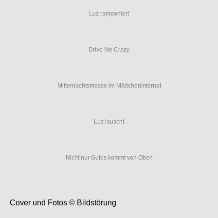
Luz ramponiert
Drive Me Crazy
Mitternachtsmesse im Mädcheninternat
Luz lauscht
Nicht nur Gutes kommt von Oben
Cover und Fotos © Bildstörung