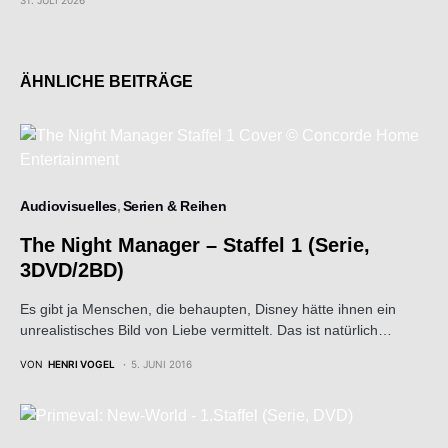
ÄHNLICHE BEITRÄGE
Audiovisuelles
Serien & Reihen
The Night Manager – Staffel 1 (Serie,
3DVD/2BD)
Es gibt ja Menschen, die behaupten, Disney hätte ihnen ein
unrealistisches Bild von Liebe vermittelt. Das ist natürlich…
VON
HENRI VOGEL
5. JUNI 2016