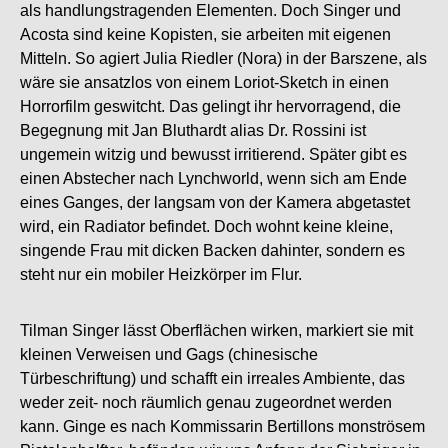
als handlungstragenden Elementen. Doch Singer und
Acosta sind keine Kopisten, sie arbeiten mit eigenen
Mitteln. So agiert Julia Riedler (Nora) in der Barszene, als
wäre sie ansatzlos von einem Loriot-Sketch in einen
Horrorfilm geswitcht. Das gelingt ihr hervorragend, die
Begegnung mit Jan Bluthardt alias Dr. Rossini ist
ungemein witzig und bewusst irritierend. Später gibt es
einen Abstecher nach Lynchworld, wenn sich am Ende
eines Ganges, der langsam von der Kamera abgetastet
wird, ein Radiator befindet. Doch wohnt keine kleine,
singende Frau mit dicken Backen dahinter, sondern es
steht nur ein mobiler Heizkörper im Flur.
Tilman Singer lässt Oberflächen wirken, markiert sie mit
kleinen Verweisen und Gags (chinesische
Türbeschriftung) und schafft ein irreales Ambiente, das
weder zeit- noch räumlich genau zugeordnet werden
kann. Ginge es nach Kommissarin Bertillons monströsem