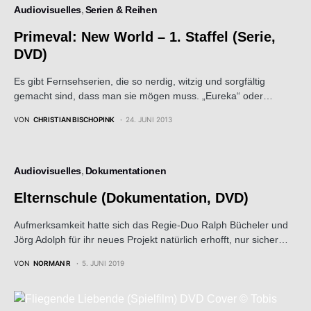
Audiovisuelles
Serien & Reihen
Primeval: New World – 1. Staffel (Serie,
DVD)
Es gibt Fernsehserien, die so nerdig, witzig und sorgfältig
gemacht sind, dass man sie mögen muss. „Eureka“ oder…
VON
CHRISTIAN BISCHOPINK
24. JUNI 2013
Audiovisuelles
Dokumentationen
Elternschule (Dokumentation, DVD)
Aufmerksamkeit hatte sich das Regie-Duo Ralph Bücheler und
Jörg Adolph für ihr neues Projekt natürlich erhofft, nur sicher…
VON
NORMAN R
5. JUNI 2019