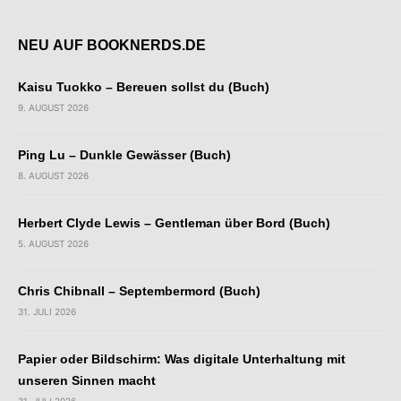
NEU AUF BOOKNERDS.DE
Kaisu Tuokko – Bereuen sollst du (Buch)
9. AUGUST 2026
Ping Lu – Dunkle Gewässer (Buch)
8. AUGUST 2026
Herbert Clyde Lewis – Gentleman über Bord (Buch)
5. AUGUST 2026
Chris Chibnall – Septembermord (Buch)
31. JULI 2026
Papier oder Bildschirm: Was digitale Unterhaltung mit
unseren Sinnen macht
31. JULI 2026