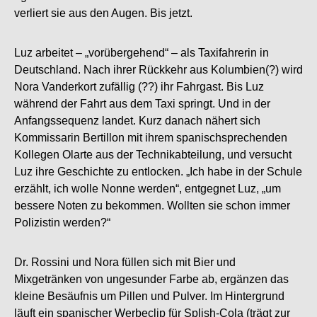
verliert sie aus den Augen. Bis jetzt.
Luz arbeitet – „vorübergehend“ – als Taxifahrerin in
Deutschland. Nach ihrer Rückkehr aus Kolumbien(?) wird
Nora Vanderkort zufällig (??) ihr Fahrgast. Bis Luz
während der Fahrt aus dem Taxi springt. Und in der
Anfangssequenz landet. Kurz danach nähert sich
Kommissarin Bertillon mit ihrem spanischsprechenden
Kollegen Olarte aus der Technikabteilung, und versucht
Luz ihre Geschichte zu entlocken. „Ich habe in der Schule
erzählt, ich wolle Nonne werden“, entgegnet Luz, „um
bessere Noten zu bekommen. Wollten sie schon immer
Polizistin werden?“
Dr. Rossini und Nora füllen sich mit Bier und
Mixgetränken von ungesunder Farbe ab, ergänzen das
kleine Besäufnis um Pillen und Pulver. Im Hintergrund
läuft ein spanischer Werbeclip für Splish-Cola (trägt zur