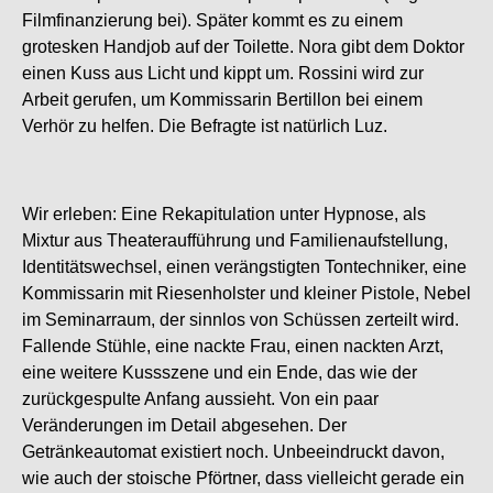
Filmfinanzierung bei). Später kommt es zu einem
grotesken Handjob auf der Toilette. Nora gibt dem Doktor
einen Kuss aus Licht und kippt um. Rossini wird zur
Arbeit gerufen, um Kommissarin Bertillon bei einem
Verhör zu helfen. Die Befragte ist natürlich Luz.
Wir erleben: Eine Rekapitulation unter Hypnose, als
Mixtur aus Theateraufführung und Familienaufstellung,
Identitätswechsel, einen verängstigten Tontechniker, eine
Kommissarin mit Riesenholster und kleiner Pistole, Nebel
im Seminarraum, der sinnlos von Schüssen zerteilt wird.
Fallende Stühle, eine nackte Frau, einen nackten Arzt,
eine weitere Kussszene und ein Ende, das wie der
zurückgespulte Anfang aussieht. Von ein paar
Veränderungen im Detail abgesehen. Der
Getränkeautomat existiert noch. Unbeeindruckt davon,
wie auch der stoische Pförtner, dass vielleicht gerade ein