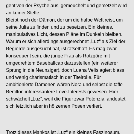
geht von der Psyche aus, gemeuchelt und gemetzelt wird
an keiner Stelle.
Bleibt noch der Dämon, der um die halbe Welt reist, um
seine Julia zu finden und zu besetzen. Ein kleines,
manipulatives Licht, dessen Pläne im Dunkeln bleiben.
Warum er sich allerdings ausgerechnet „Luz“ als Ziel der
Begierde ausgesucht hat, ist rätselhaft. Es mag zwar
konsequent sein, die junge Frau als Rotzgöre mit
umgedrehtem Baseballcap darzustellen (ein weiterer
Sprung in die Neunziger), doch Luana Velis agiert blass
und wenig charismatisch in der Titelrolle. Für
ambitionierte Dämonen wären Nora und selbst die taffe
Bertillon interessantere Love-Interests gewesen. Hier
schwächelt „Luz“, weil die Figur zwar Potenzial andeutet,
sich letztlich aber in hölzernen Posen verliert.
Trotz dieses Mankos ist „Luz“ ein kleines Faszinosum,