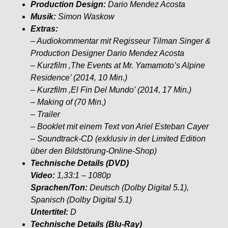
Production Design:
Dario Mendez Acosta
Musik:
Simon Waskow
Extras:
– Audiokommentar mit Regisseur Tilman Singer &
Production Designer Dario Mendez Acosta
– Kurzfilm ‚The Events at Mr. Yamamoto’s Alpine
Residence’ (2014, 10 Min.)
– Kurzfilm ‚El Fin Del Mundo’ (2014, 17 Min.)
– Making of (70 Min.)
– Trailer
– Booklet mit einem Text von Ariel Esteban Cayer
– Soundtrack-CD (exklusiv in der Limited Edition
über den Bildstörung-Online-Shop)
Technische Details (DVD)
Video:
1,33:1 – 1080p
Sprachen/Ton
:
Deutsch (Dolby Digital 5.1),
Spanisch (Dolby Digital 5.1)
Untertitel:
D
Technische Details (Blu-Ray)