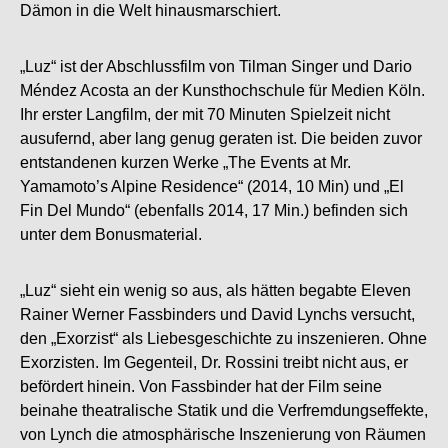
Dämon in die Welt hinausmarschiert.
„Luz“ ist der Abschlussfilm von Tilman Singer und Dario
Méndez Acosta an der Kunsthochschule für Medien Köln.
Ihr erster Langfilm, der mit 70 Minuten Spielzeit nicht
ausufernd, aber lang genug geraten ist. Die beiden zuvor
entstandenen kurzen Werke „The Events at Mr.
Yamamoto’s Alpine Residence“ (2014, 10 Min) und „El
Fin Del Mundo“ (ebenfalls 2014, 17 Min.) befinden sich
unter dem Bonusmaterial.
„Luz“ sieht ein wenig so aus, als hätten begabte Eleven
Rainer Werner Fassbinders und David Lynchs versucht,
den „Exorzist“ als Liebesgeschichte zu inszenieren. Ohne
Exorzisten. Im Gegenteil, Dr. Rossini treibt nicht aus, er
befördert hinein. Von Fassbinder hat der Film seine
beinahe theatralische Statik und die Verfremdungseffekte,
von Lynch die atmosphärische Inszenierung von Räumen