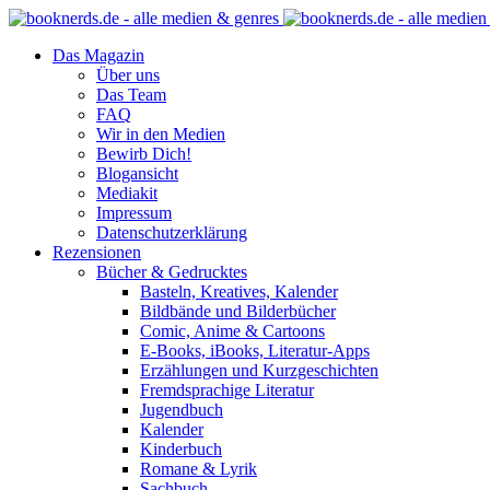
Das Magazin
Über uns
Das Team
FAQ
Wir in den Medien
Bewirb Dich!
Blogansicht
Mediakit
Impressum
Datenschutzerklärung
Rezensionen
Bücher & Gedrucktes
Basteln, Kreatives, Kalender
Bildbände und Bilderbücher
Comic, Anime & Cartoons
E-Books, iBooks, Literatur-Apps
Erzählungen und Kurzgeschichten
Fremdsprachige Literatur
Jugendbuch
Kalender
Kinderbuch
Romane & Lyrik
Sachbuch