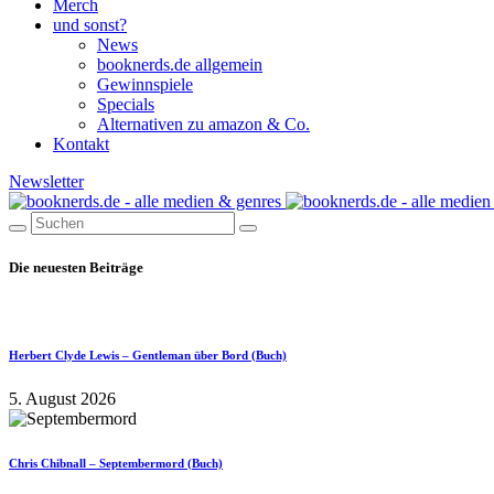
Merch
und sonst?
News
booknerds.de allgemein
Gewinnspiele
Specials
Alternativen zu amazon & Co.
Kontakt
Newsletter
Die neuesten Beiträge
Herbert Clyde Lewis – Gentleman über Bord (Buch)
5. August 2026
Chris Chibnall – Septembermord (Buch)