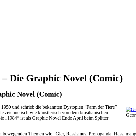
 – Die Graphic Novel (Comic)
aphic Novel (Comic)
bis 1950 und schrieb die bekannten Dystopien “Farm der Tiere”
de zeichnerisch wie künstlerisch von dem brasilianischen
Geor
e „1984“ ist als Graphic Novel Ende April beim Splitter
n bewegenden Themen wie “Gier, Rassismus, Propaganda, Hass, mange