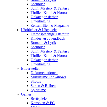
Sachbuch
SciFi, Mystery & Fantasy
Thriller, Krimi & Horror
Unkategorisierbar
Unterhaltung
Zeitschriften & Magazine
Hörbücher & Hörspiele
Fremdsprachige Literatur
Kinder- & Jugendbuch
Romane & Lyrik
Sachbuch
SciFi, Mystery & Fantasy
Thriller, Krimi & Horror
Unkategorisierbar
Unterhaltung
Bilderwelten
Dokumentationen
Musikfilme und -shows
Shows
Serien & Reihen
Spielfilme
Games
Brettspiele
Konsolen & PC