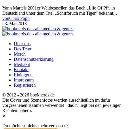
Yann Martels 2001er Weltbestseller, das Buch „Life Of Pi“, in
Deutschland unter dem Titel „Schiffbruch mit Tiger“ bekannt,…
von
Chris Popp
23. Mai 2013
Über uns
Das Team
Merch
Datenschutzerklärung
Mediakit
Kontakt
Einloggen
Impressum
Registrieren
© 2012 - 2026 booknerds.de
Die Cover und Szenenfotos werden ausschließlich im dafür
vorgesehenen Rahmen verwendet - das © liegt bei den jeweiligen
Rechteinhabern.
✕
Du möchtest nichts mehr verpassen?