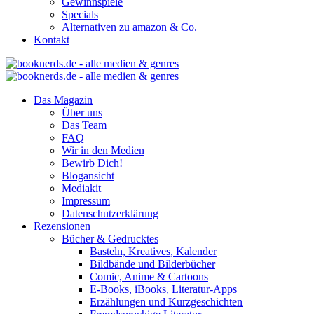
Gewinnspiele
Specials
Alternativen zu amazon & Co.
Kontakt
Das Magazin
Über uns
Das Team
FAQ
Wir in den Medien
Bewirb Dich!
Blogansicht
Mediakit
Impressum
Datenschutzerklärung
Rezensionen
Bücher & Gedrucktes
Basteln, Kreatives, Kalender
Bildbände und Bilderbücher
Comic, Anime & Cartoons
E-Books, iBooks, Literatur-Apps
Erzählungen und Kurzgeschichten