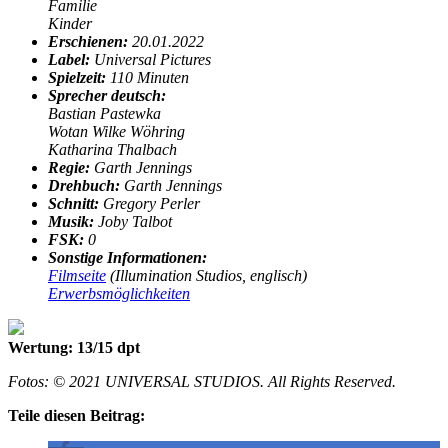
Familie
Kinder
Erschienen:
20.01.2022
Label:
Universal Pictures
Spielzeit:
110 Minuten
Sprecher deutsch:
Bastian Pastewka
Wotan Wilke Wöhring
Katharina Thalbach
Regie:
Garth Jennings
Drehbuch:
Garth Jennings
Schnitt:
Gregory Perler
Musik:
Joby Talbot
FSK:
0
Sonstige Informationen:
Filmseite
(Illumination Studios, englisch)
Erwerbsmöglichkeiten
Wertung: 13/15 dpt
Fotos: © 2021 UNIVERSAL STUDIOS. All Rights Reserved.
Teile diesen Beitrag: