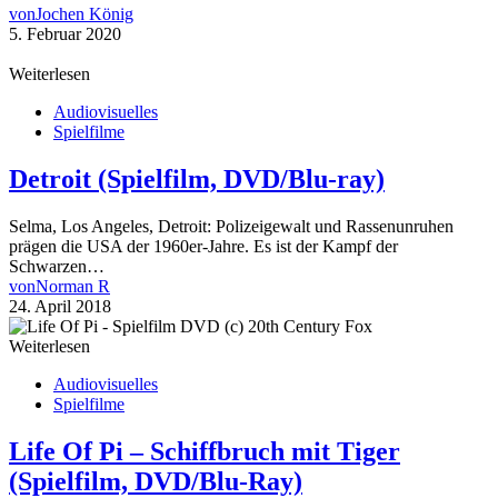
von
Jochen König
5. Februar 2020
Weiterlesen
Audiovisuelles
Spielfilme
Detroit (Spielfilm, DVD/Blu-ray)
Selma, Los Angeles, Detroit: Polizeigewalt und Rassenunruhen
prägen die USA der 1960er-Jahre. Es ist der Kampf der
Schwarzen…
von
Norman R
24. April 2018
Weiterlesen
Audiovisuelles
Spielfilme
Life Of Pi – Schiffbruch mit Tiger
(Spielfilm, DVD/Blu-Ray)