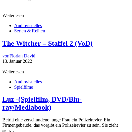
Weiterlesen
Audiovisuelles
Serien & Reihen
The Witcher – Staffel 2 (VoD)
von
Florian David
13. Januar 2022
Weiterlesen
Audiovisuelles
Spielfilme
Luz -(Spielfilm, DVD/Blu-
ray/Mediabook)
Betritt eine zerschundene junge Frau ein Polizeirevier. Ein
Firmengebäude, das vorgibt ein Polizeirevier zu sein. Sie zieht
sich…