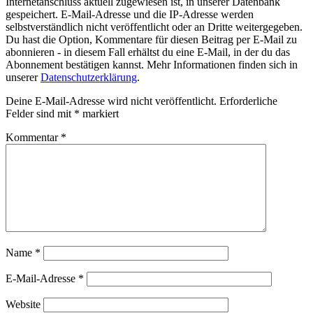
Internetanschluss aktuell zugewiesen ist, in unserer Datenbank
gespeichert. E-Mail-Adresse und die IP-Adresse werden
selbstverständlich nicht veröffentlicht oder an Dritte weitergegeben.
Du hast die Option, Kommentare für diesen Beitrag per E-Mail zu
abonnieren - in diesem Fall erhältst du eine E-Mail, in der du das
Abonnement bestätigen kannst. Mehr Informationen finden sich in
unserer
Datenschutzerklärung
.
Deine E-Mail-Adresse wird nicht veröffentlicht.
Erforderliche
Felder sind mit
*
markiert
Kommentar
*
Name
*
E-Mail-Adresse
*
Website