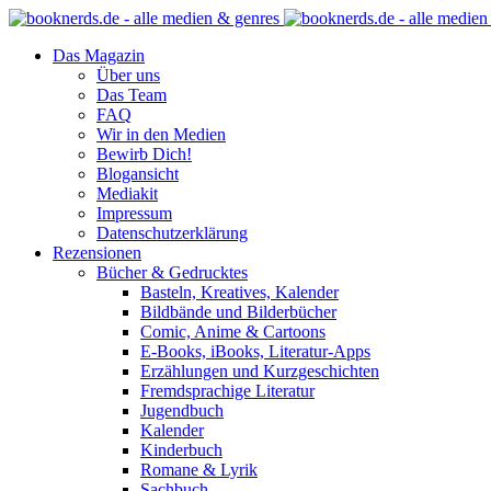
Das Magazin
Über uns
Das Team
FAQ
Wir in den Medien
Bewirb Dich!
Blogansicht
Mediakit
Impressum
Datenschutzerklärung
Rezensionen
Bücher & Gedrucktes
Basteln, Kreatives, Kalender
Bildbände und Bilderbücher
Comic, Anime & Cartoons
E-Books, iBooks, Literatur-Apps
Erzählungen und Kurzgeschichten
Fremdsprachige Literatur
Jugendbuch
Kalender
Kinderbuch
Romane & Lyrik
Sachbuch