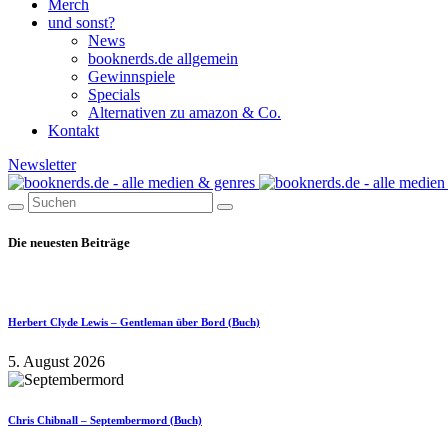
Merch
und sonst?
News
booknerds.de allgemein
Gewinnspiele
Specials
Alternativen zu amazon & Co.
Kontakt
Newsletter
Die neuesten Beiträge
Herbert Clyde Lewis – Gentleman über Bord (Buch)
5. August 2026
Chris Chibnall – Septembermord (Buch)