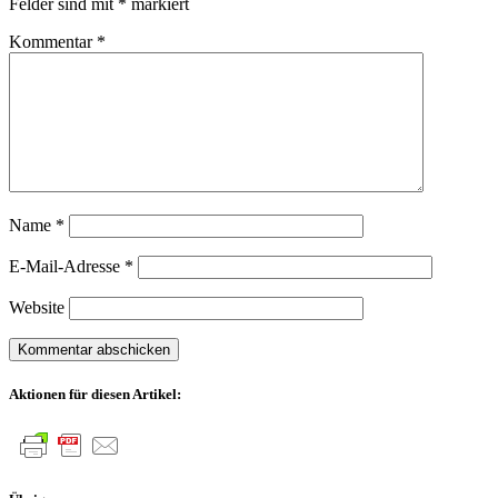
Felder sind mit
*
markiert
Kommentar
*
Name
*
E-Mail-Adresse
*
Website
Aktionen für diesen Artikel: