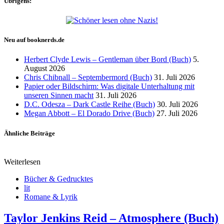
Übrigens:
Neu auf booknerds.de
Herbert Clyde Lewis – Gentleman über Bord (Buch)
5.
August 2026
Chris Chibnall – Septembermord (Buch)
31. Juli 2026
Papier oder Bildschirm: Was digitale Unterhaltung mit
unseren Sinnen macht
31. Juli 2026
D.C. Odesza – Dark Castle Reihe (Buch)
30. Juli 2026
Megan Abbott – El Dorado Drive (Buch)
27. Juli 2026
Ähnliche Beiträge
Weiterlesen
Bücher & Gedrucktes
lit
Romane & Lyrik
Taylor Jenkins Reid – Atmosphere (Buch)