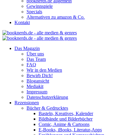
booknerds.de allgemein
Gewinnspiele
Specials
Alternativen zu amazon & Co.
Kontakt
Das Magazin
Über uns
Das Team
FAQ
Wir in den Medien
Bewirb Dich!
Blogansicht
Mediakit
Impressum
Datenschutzerklärung
Rezensionen
Bücher & Gedrucktes
Basteln, Kreatives, Kalender
Bildbände und Bilderbücher
Comic, Anime & Cartoons
E-Books, iBooks, Literatur-Apps