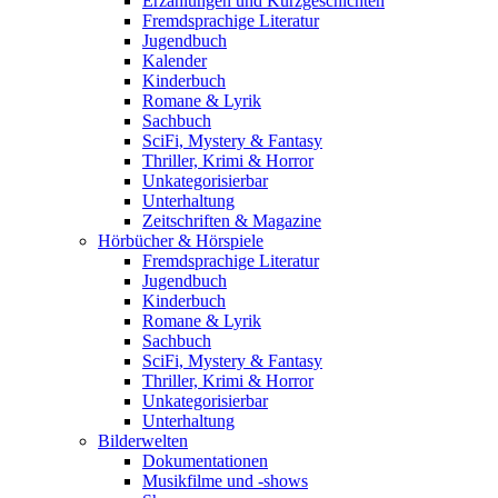
Erzählungen und Kurzgeschichten
Fremdsprachige Literatur
Jugendbuch
Kalender
Kinderbuch
Romane & Lyrik
Sachbuch
SciFi, Mystery & Fantasy
Thriller, Krimi & Horror
Unkategorisierbar
Unterhaltung
Zeitschriften & Magazine
Hörbücher & Hörspiele
Fremdsprachige Literatur
Jugendbuch
Kinderbuch
Romane & Lyrik
Sachbuch
SciFi, Mystery & Fantasy
Thriller, Krimi & Horror
Unkategorisierbar
Unterhaltung
Bilderwelten
Dokumentationen
Musikfilme und -shows