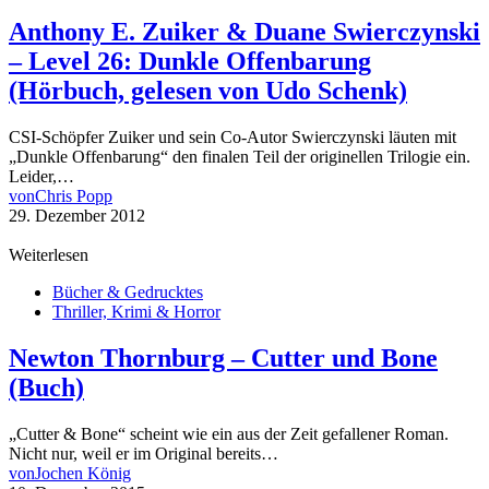
Anthony E. Zuiker & Duane Swierczynski
– Level 26: Dunkle Offenbarung
(Hörbuch, gelesen von Udo Schenk)
CSI-Schöpfer Zuiker und sein Co-Autor Swierczynski läuten mit
„Dunkle Offenbarung“ den finalen Teil der originellen Trilogie ein.
Leider,…
von
Chris Popp
29. Dezember 2012
Weiterlesen
Bücher & Gedrucktes
Thriller, Krimi & Horror
Newton Thornburg – Cutter und Bone
(Buch)
„Cutter & Bone“ scheint wie ein aus der Zeit gefallener Roman.
Nicht nur, weil er im Original bereits…
von
Jochen König