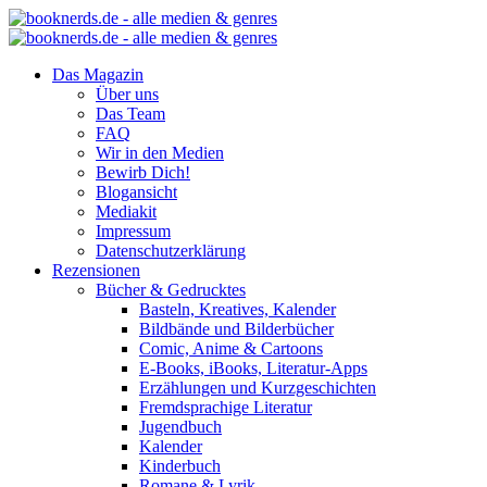
Das Magazin
Über uns
Das Team
FAQ
Wir in den Medien
Bewirb Dich!
Blogansicht
Mediakit
Impressum
Datenschutzerklärung
Rezensionen
Bücher & Gedrucktes
Basteln, Kreatives, Kalender
Bildbände und Bilderbücher
Comic, Anime & Cartoons
E-Books, iBooks, Literatur-Apps
Erzählungen und Kurzgeschichten
Fremdsprachige Literatur
Jugendbuch
Kalender
Kinderbuch
Romane & Lyrik