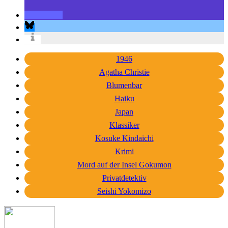
1946
Agatha Christie
Blumenbar
Haiku
Japan
Klassiker
Kosuke Kindaichi
Krimi
Mord auf der Insel Gokumon
Privatdetektiv
Seishi Yokomizo