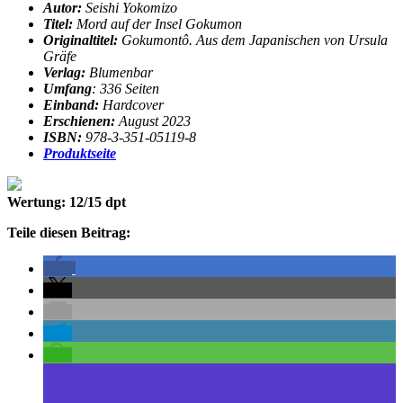
Autor:
Seishi Yokomizo
Titel:
Mord auf der Insel Gokumon
Originaltitel:
Gokumontô. Aus dem Japanischen von Ursula
Gräfe
Verlag:
Blumenbar
Umfang
: 336 Seiten
Einband:
Hardcover
Erschienen:
August 2023
ISBN:
978-3-351-05119-8
Produktseite
Wertung: 12/15 dpt
Teile diesen Beitrag: