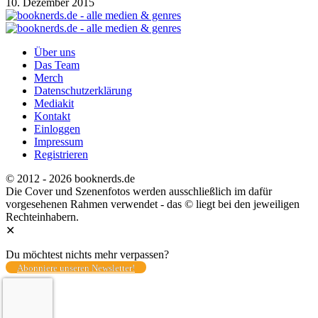
10. Dezember 2015
Über uns
Das Team
Merch
Datenschutzerklärung
Mediakit
Kontakt
Einloggen
Impressum
Registrieren
© 2012 - 2026 booknerds.de
Die Cover und Szenenfotos werden ausschließlich im dafür
vorgesehenen Rahmen verwendet - das © liegt bei den jeweiligen
Rechteinhabern.
✕
Du möchtest nichts mehr verpassen?
Abonniere unseren Newsletter!
Total
0