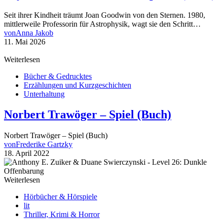
Seit ihrer Kindheit träumt Joan Goodwin von den Sternen. 1980,
mittlerweile Professorin für Astrophysik, wagt sie den Schritt…
von
Anna Jakob
11. Mai 2026
Weiterlesen
Bücher & Gedrucktes
Erzählungen und Kurzgeschichten
Unterhaltung
Norbert Trawöger – Spiel (Buch)
Norbert Trawöger – Spiel (Buch)
von
Frederike Gartzky
18. April 2022
Weiterlesen
Hörbücher & Hörspiele
lit
Thriller, Krimi & Horror