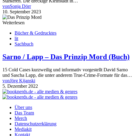
Stärkeren. Die dreckige Kleinstadt in…
von
Sonja Dörr
10. September 2023
Weiterlesen
Bücher & Gedrucktes
lit
Sachbuch
Sarno / Lapp – Das Prinzip Mord (Buch)
15 Cold Cases kurzweilig und informativ vorgestellt David Sarno
und Sascha Lapp, die unter anderem True-Crime-Formate für das…
von
Jörg Kijanski
5. Dezember 2022
Über uns
Das Team
Merch
Datenschutzerklärung
Mediakit
Kontakt