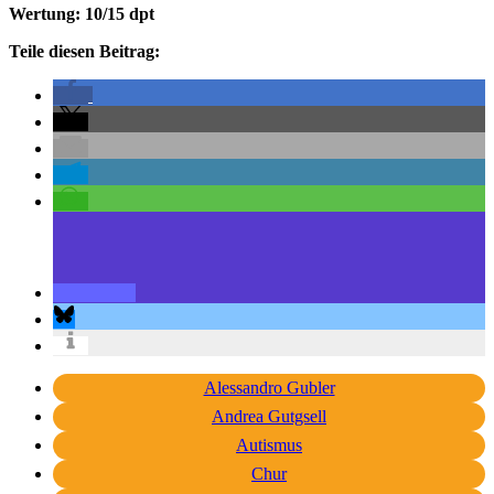
Wertung: 10/15 dpt
Teile diesen Beitrag:
Alessandro Gubler
Andrea Gutgsell
Autismus
Chur