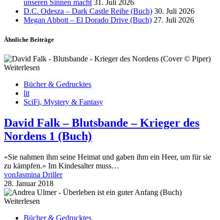
unseren Sinnen macht
31. Juli 2026
D.C. Odesza – Dark Castle Reihe (Buch)
30. Juli 2026
Megan Abbott – El Dorado Drive (Buch)
27. Juli 2026
Ähnliche Beiträge
Weiterlesen
Bücher & Gedrucktes
lit
SciFi, Mystery & Fantasy
David Falk – Blutsbande – Krieger des
Nordens 1 (Buch)
«Sie nahmen ihm seine Heimat und gaben ihm ein Heer, um für sie
zu kämpfen.» Im Kindesalter muss…
von
Jasmina Driller
28. Januar 2018
Weiterlesen
Bücher & Gedrucktes