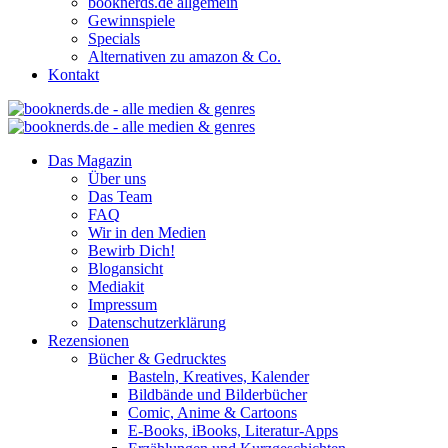
booknerds.de allgemein
Gewinnspiele
Specials
Alternativen zu amazon & Co.
Kontakt
Das Magazin
Über uns
Das Team
FAQ
Wir in den Medien
Bewirb Dich!
Blogansicht
Mediakit
Impressum
Datenschutzerklärung
Rezensionen
Bücher & Gedrucktes
Basteln, Kreatives, Kalender
Bildbände und Bilderbücher
Comic, Anime & Cartoons
E-Books, iBooks, Literatur-Apps