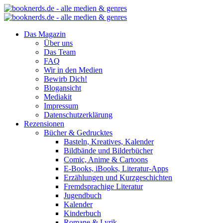
Das Magazin
Über uns
Das Team
FAQ
Wir in den Medien
Bewirb Dich!
Blogansicht
Mediakit
Impressum
Datenschutzerklärung
Rezensionen
Bücher & Gedrucktes
Basteln, Kreatives, Kalender
Bildbände und Bilderbücher
Comic, Anime & Cartoons
E-Books, iBooks, Literatur-Apps
Erzählungen und Kurzgeschichten
Fremdsprachige Literatur
Jugendbuch
Kalender
Kinderbuch
Romane & Lyrik