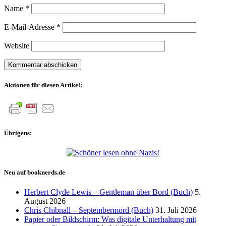
Name
*
E-Mail-Adresse
*
Website
Aktionen für diesen Artikel:
Übrigens:
Neu auf booknerds.de
Herbert Clyde Lewis – Gentleman über Bord (Buch)
5.
August 2026
Chris Chibnall – Septembermord (Buch)
31. Juli 2026
Papier oder Bildschirm: Was digitale Unterhaltung mit