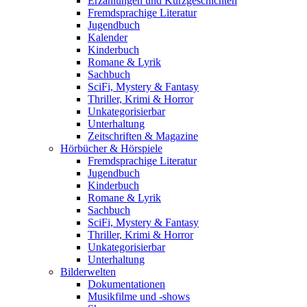
Erzählungen und Kurzgeschichten
Fremdsprachige Literatur
Jugendbuch
Kalender
Kinderbuch
Romane & Lyrik
Sachbuch
SciFi, Mystery & Fantasy
Thriller, Krimi & Horror
Unkategorisierbar
Unterhaltung
Zeitschriften & Magazine
Hörbücher & Hörspiele
Fremdsprachige Literatur
Jugendbuch
Kinderbuch
Romane & Lyrik
Sachbuch
SciFi, Mystery & Fantasy
Thriller, Krimi & Horror
Unkategorisierbar
Unterhaltung
Bilderwelten
Dokumentationen
Musikfilme und -shows