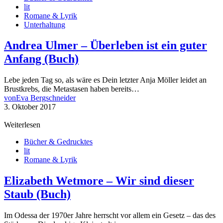
lit
Romane & Lyrik
Unterhaltung
Andrea Ulmer – Überleben ist ein guter
Anfang (Buch)
Lebe jeden Tag so, als wäre es Dein letzter Anja Möller leidet an
Brustkrebs, die Metastasen haben bereits…
von
Eva Bergschneider
3. Oktober 2017
Weiterlesen
Bücher & Gedrucktes
lit
Romane & Lyrik
Elizabeth Wetmore – Wir sind dieser
Staub (Buch)
Im Odessa der 1970er Jahre herrscht vor allem ein Gesetz – das des