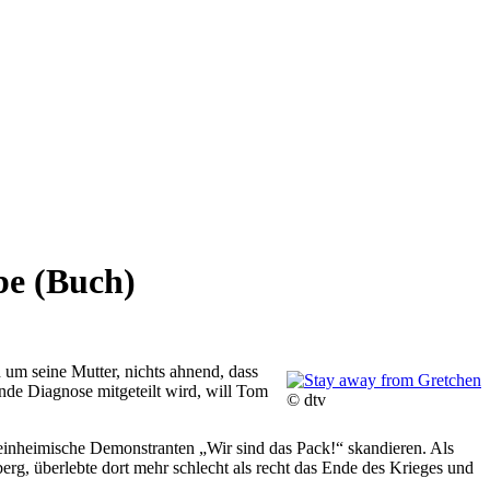
be (Buch)
um seine Mutter, nichts ahnend, dass
ende Diagnose mitgeteilt wird, will Tom
© dtv
o einheimische Demonstranten „Wir sind das Pack!“ skandieren. Als
erg, überlebte dort mehr schlecht als recht das Ende des Krieges und