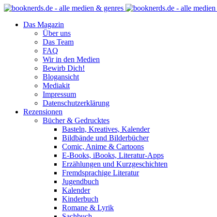
Das Magazin
Über uns
Das Team
FAQ
Wir in den Medien
Bewirb Dich!
Blogansicht
Mediakit
Impressum
Datenschutzerklärung
Rezensionen
Bücher & Gedrucktes
Basteln, Kreatives, Kalender
Bildbände und Bilderbücher
Comic, Anime & Cartoons
E-Books, iBooks, Literatur-Apps
Erzählungen und Kurzgeschichten
Fremdsprachige Literatur
Jugendbuch
Kalender
Kinderbuch
Romane & Lyrik
Sachbuch