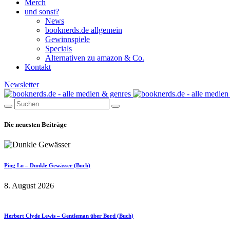
Merch
und sonst?
News
booknerds.de allgemein
Gewinnspiele
Specials
Alternativen zu amazon & Co.
Kontakt
Newsletter
Die neuesten Beiträge
Ping Lu – Dunkle Gewässer (Buch)
8. August 2026
Herbert Clyde Lewis – Gentleman über Bord (Buch)