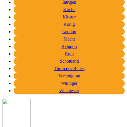
Intrigen
Kirche
Kloster
König
London
Macht
Religion
Rom
Schottland
Thron des Blutes
Vereinigung
Wikinger
Winchester