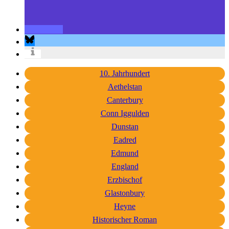
10. Jahrhundert
Aethelstan
Canterbury
Conn Iggulden
Dunstan
Eadred
Edmund
England
Erzbischof
Glastonbury
Heyne
Historischer Roman