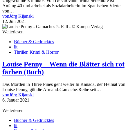
Ungewohnte Krimikost von De Giovanni Mina Settembre ist
Anfang 40 und arbeitet als Sozialarbeiterin im Spanischen Viertel
von…
von
Jörg Kijanski
12. Juli 2021
Weiterlesen
Bücher & Gedrucktes
lit
Thriller, Krimi & Horror
Louise Penny – Wenn die Blätter sich rot
färben (Buch)
Das Morden in Three Pines geht weiter In Kanada, der Heimat von
Louise Penny, gilt die Armand-Gamache-Reihe seit…
von
Jörg Kijanski
6. Januar 2021
Weiterlesen
Bücher & Gedrucktes
lit