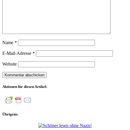
Name
*
E-Mail-Adresse
*
Website
Aktionen für diesen Artikel:
Übrigens: