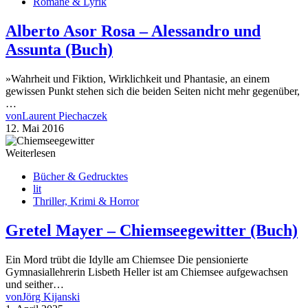
Romane & Lyrik
Alberto Asor Rosa – Alessandro und
Assunta (Buch)
»Wahrheit und Fiktion, Wirklichkeit und Phantasie, an einem
gewissen Punkt stehen sich die beiden Seiten nicht mehr gegenüber,
…
von
Laurent Piechaczek
12. Mai 2016
Weiterlesen
Bücher & Gedrucktes
lit
Thriller, Krimi & Horror
Gretel Mayer – Chiemseegewitter (Buch)
Ein Mord trübt die Idylle am Chiemsee Die pensionierte
Gymnasiallehrerin Lisbeth Heller ist am Chiemsee aufgewachsen
und seither…
von
Jörg Kijanski