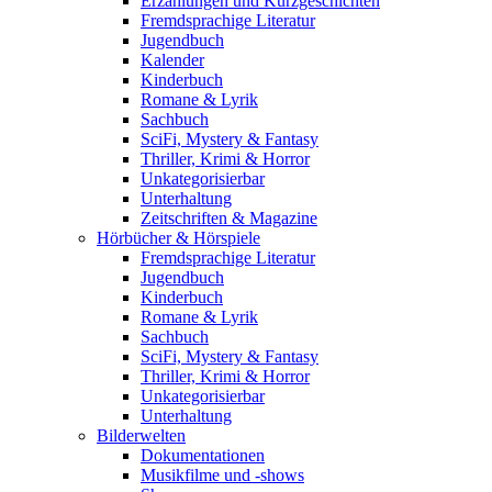
Erzählungen und Kurzgeschichten
Fremdsprachige Literatur
Jugendbuch
Kalender
Kinderbuch
Romane & Lyrik
Sachbuch
SciFi, Mystery & Fantasy
Thriller, Krimi & Horror
Unkategorisierbar
Unterhaltung
Zeitschriften & Magazine
Hörbücher & Hörspiele
Fremdsprachige Literatur
Jugendbuch
Kinderbuch
Romane & Lyrik
Sachbuch
SciFi, Mystery & Fantasy
Thriller, Krimi & Horror
Unkategorisierbar
Unterhaltung
Bilderwelten
Dokumentationen
Musikfilme und -shows