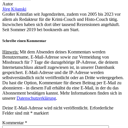
Autor
Jörg Kijanski
Großer Krimifan seit Jugendzeiten, zudem von 2005 bis 2023 vor
allem als Redakteur für die Krimi-Couch und Histo-Couch tätig.
Inzwischen haben sich dort über tausend Rezensionen angehäuft.
Seit Sommer 2019 bei booknerds am Start.
Schreibe einen Kommentar
Hinweis:
Mit dem Absenden deines Kommentars werden
Benutzername, E-Mail-Adresse sowie zur Vermeidung von
Missbrauch für 7 Tage die dazugehörige IP-Adresse, die deinem
Internetanschluss aktuell zugewiesen ist, in unserer Datenbank
gespeichert. E-Mail-Adresse und die IP-Adresse werden
selbstverständlich nicht veröffentlicht oder an Dritte weitergegeben.
Du hast die Option, Kommentare für diesen Beitrag per E-Mail zu
abonnieren - in diesem Fall erhältst du eine E-Mail, in der du das
Abonnement bestätigen kannst. Mehr Informationen finden sich in
unserer
Datenschutzerklärung
.
Deine E-Mail-Adresse wird nicht veröffentlicht.
Erforderliche
Felder sind mit
*
markiert
Kommentar
*