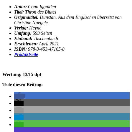
Autor:
Conn Iggulden
Titel:
Thron des Blutes
Originaltitel:
Dunstan. Aus dem Englischen übersetzt von
Christine Naegele
Verlag:
Heyne
Umfang
: 593 Seiten
Einband:
Taschenbuch
Erschienen:
April 2021
ISBN:
978-3-453-47165-8
Produktseite
Wertung: 13/15 dpt
Teile diesen Beitrag: