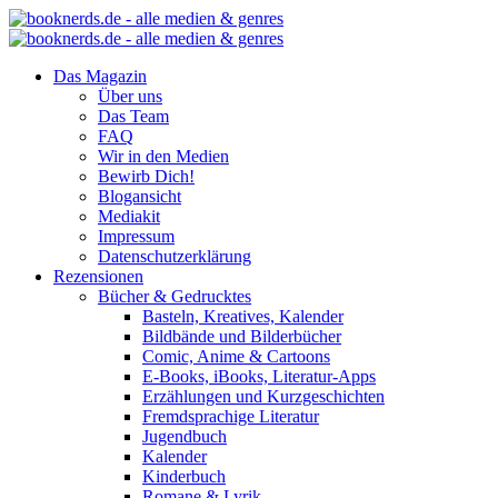
Das Magazin
Über uns
Das Team
FAQ
Wir in den Medien
Bewirb Dich!
Blogansicht
Mediakit
Impressum
Datenschutzerklärung
Rezensionen
Bücher & Gedrucktes
Basteln, Kreatives, Kalender
Bildbände und Bilderbücher
Comic, Anime & Cartoons
E-Books, iBooks, Literatur-Apps
Erzählungen und Kurzgeschichten
Fremdsprachige Literatur
Jugendbuch
Kalender
Kinderbuch
Romane & Lyrik