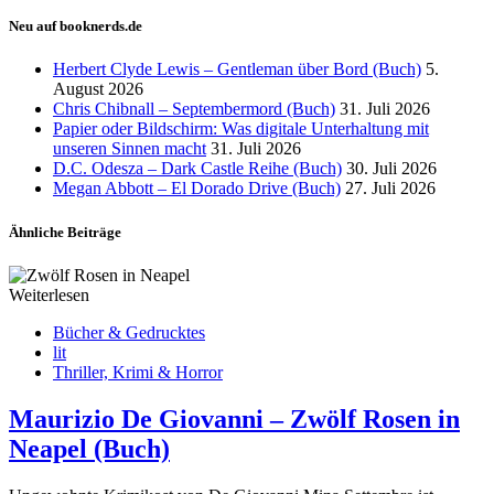
Neu auf booknerds.de
Herbert Clyde Lewis – Gentleman über Bord (Buch)
5.
August 2026
Chris Chibnall – Septembermord (Buch)
31. Juli 2026
Papier oder Bildschirm: Was digitale Unterhaltung mit
unseren Sinnen macht
31. Juli 2026
D.C. Odesza – Dark Castle Reihe (Buch)
30. Juli 2026
Megan Abbott – El Dorado Drive (Buch)
27. Juli 2026
Ähnliche Beiträge
Weiterlesen
Bücher & Gedrucktes
lit
Thriller, Krimi & Horror
Maurizio De Giovanni – Zwölf Rosen in
Neapel (Buch)