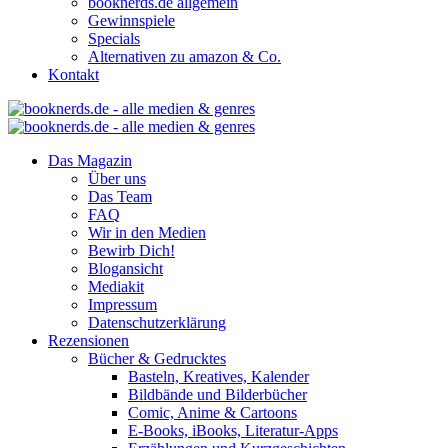
booknerds.de allgemein
Gewinnspiele
Specials
Alternativen zu amazon & Co.
Kontakt
Das Magazin
Über uns
Das Team
FAQ
Wir in den Medien
Bewirb Dich!
Blogansicht
Mediakit
Impressum
Datenschutzerklärung
Rezensionen
Bücher & Gedrucktes
Basteln, Kreatives, Kalender
Bildbände und Bilderbücher
Comic, Anime & Cartoons
E-Books, iBooks, Literatur-Apps