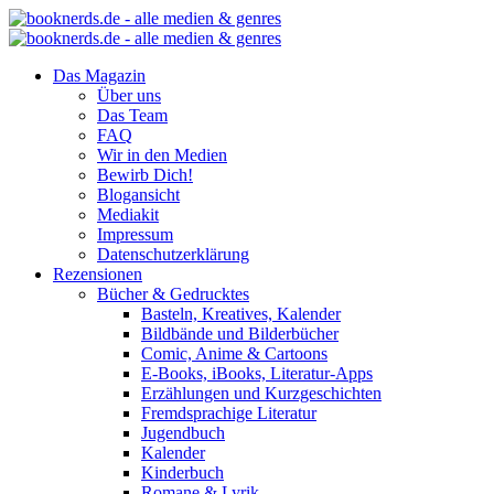
Das Magazin
Über uns
Das Team
FAQ
Wir in den Medien
Bewirb Dich!
Blogansicht
Mediakit
Impressum
Datenschutzerklärung
Rezensionen
Bücher & Gedrucktes
Basteln, Kreatives, Kalender
Bildbände und Bilderbücher
Comic, Anime & Cartoons
E-Books, iBooks, Literatur-Apps
Erzählungen und Kurzgeschichten
Fremdsprachige Literatur
Jugendbuch
Kalender
Kinderbuch
Romane & Lyrik