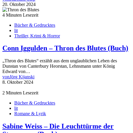
20. Oktober 2024
4 Minuten Lesezeit
Bücher & Gedrucktes
lit
Thriller, Krimi & Horror
Conn Iggulden – Thron des Blutes (Buch)
„Thron des Blutes“ erzählt aus dem unglaublichen Leben des
Dunstan von Canterbury Heorstan, Lehnsmann unter König
Edward von…
von
Jörg Kijanski
8. Oktober 2024
2 Minuten Lesezeit
Bücher & Gedrucktes
lit
Romane & Lyrik
Sabine Weiss – Die Leuchttürme der