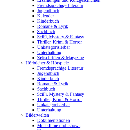
Erzählungen und Kurzgeschichten
Fremdsprachige Literatur
Jugendbuch
Kalender
Kinderbuch
Romane & Lyrik
Sachbuch
SciFi, Mystery & Fantasy
Thriller, Krimi & Horror
Unkategorisierbar
Unterhaltung
Zeitschriften & Magazine
Hörbücher & Hörspiele
Fremdsprachige Literatur
Jugendbuch
Kinderbuch
Romane & Lyrik
Sachbuch
SciFi, Mystery & Fantasy
Thriller, Krimi & Horror
Unkategorisierbar
Unterhaltung
Bilderwelten
Dokumentationen
Musikfilme und -shows