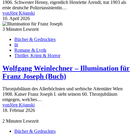
1906. Schwester Henny, eigentlich Henriette Arendt, trat 1903 als
erste deutsche Polizeiassistentin…
von
Jörg Kijanski
10. April 2026
3 Minuten Lesezeit
Bücher & Gedrucktes
lit
Romane & Lyrik
Thriller, Krimi & Horror
Wolfgang Weinlechner – Illumination für
Franz Joseph (Buch)
Thronjubiläum des Allerhöchsten und serbische Attentäter Wien
1908. Kaiser Franz Joseph I. sieht seinem 60. Thronjubiläum
entgegen, welches…
von
Jörg Kijanski
18. Februar 2026
2 Minuten Lesezeit
Bücher & Gedrucktes