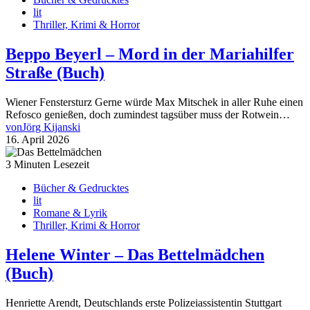
lit
Thriller, Krimi & Horror
Beppo Beyerl – Mord in der Mariahilfer
Straße (Buch)
Wiener Fenstersturz Gerne würde Max Mitschek in aller Ruhe einen
Refosco genießen, doch zumindest tagsüber muss der Rotwein…
von
Jörg Kijanski
16. April 2026
3 Minuten Lesezeit
Bücher & Gedrucktes
lit
Romane & Lyrik
Thriller, Krimi & Horror
Helene Winter – Das Bettelmädchen
(Buch)
Henriette Arendt, Deutschlands erste Polizeiassistentin Stuttgart