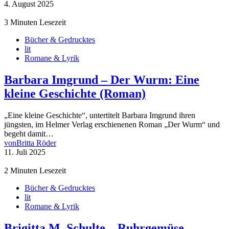
4. August 2025
3 Minuten Lesezeit
Bücher & Gedrucktes
lit
Romane & Lyrik
Barbara Imgrund – Der Wurm: Eine
kleine Geschichte (Roman)
„Eine kleine Geschichte“, untertitelt Barbara Imgrund ihren
jüngsten, im Helmer Verlag erschienenen Roman „Der Wurm“ und
begeht damit…
von
Britta Röder
11. Juli 2025
2 Minuten Lesezeit
Bücher & Gedrucktes
lit
Romane & Lyrik
Brigitta M. Schulte – Ruhrgemüse,