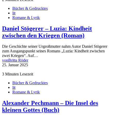
Bücher & Gedrucktes
lit
Romane & Lyrik
Daniel Stögerer – Luzia: Kindheit
zwischen den Kriegen (Roman)
Die Geschichte seiner Urgroßmutter nahm Autor Daniel Stögerer
zum Ausgangspunkt seines Romans „Luzia: Kindheit zwischen
zwei Kriegen“. Auf…
von
Britta Röder
25. Januar 2025
3 Minuten Lesezeit
Bücher & Gedrucktes
lit
Romane & Lyrik
Alexander Pechmann – Die Insel des
kleinen Gottes (Buch)