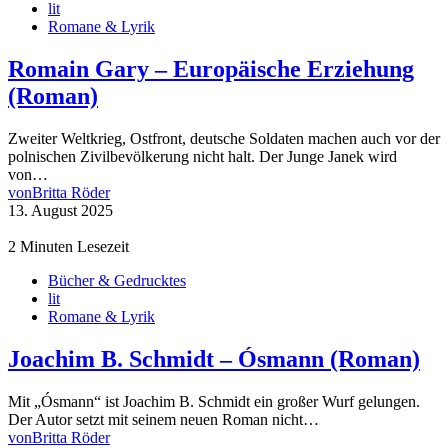
lit
Romane & Lyrik
Romain Gary – Europäische Erziehung
(Roman)
Zweiter Weltkrieg, Ostfront, deutsche Soldaten machen auch vor der
polnischen Zivilbevölkerung nicht halt. Der Junge Janek wird
von…
von
Britta Röder
13. August 2025
2 Minuten Lesezeit
Bücher & Gedrucktes
lit
Romane & Lyrik
Joachim B. Schmidt – Ósmann (Roman)
Mit „Ósmann“ ist Joachim B. Schmidt ein großer Wurf gelungen.
Der Autor setzt mit seinem neuen Roman nicht…
von
Britta Röder