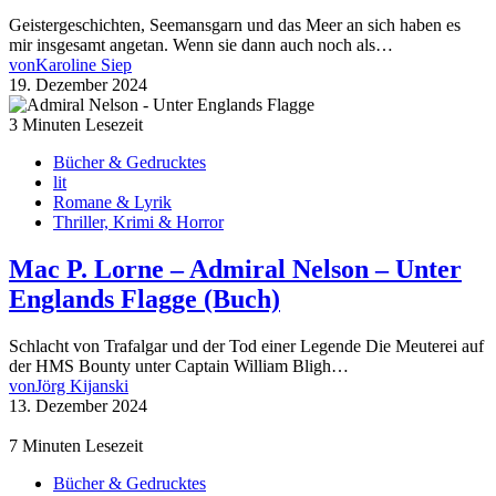
Geistergeschichten, Seemansgarn und das Meer an sich haben es
mir insgesamt angetan. Wenn sie dann auch noch als…
von
Karoline Siep
19. Dezember 2024
3 Minuten Lesezeit
Bücher & Gedrucktes
lit
Romane & Lyrik
Thriller, Krimi & Horror
Mac P. Lorne – Admiral Nelson – Unter
Englands Flagge (Buch)
Schlacht von Trafalgar und der Tod einer Legende Die Meuterei auf
der HMS Bounty unter Captain William Bligh…
von
Jörg Kijanski
13. Dezember 2024
7 Minuten Lesezeit
Bücher & Gedrucktes