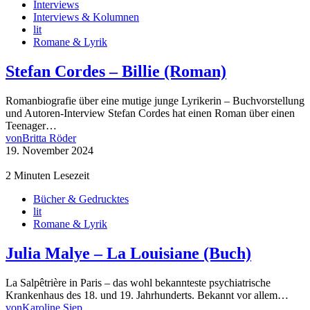
Interviews
Interviews & Kolumnen
lit
Romane & Lyrik
Stefan Cordes – Billie (Roman)
Romanbiografie über eine mutige junge Lyrikerin – Buchvorstellung
und Autoren-Interview Stefan Cordes hat einen Roman über einen
Teenager…
von
Britta Röder
19. November 2024
2 Minuten Lesezeit
Bücher & Gedrucktes
lit
Romane & Lyrik
Julia Malye – La Louisiane (Buch)
La Salpêtrière in Paris – das wohl bekannteste psychiatrische
Krankenhaus des 18. und 19. Jahrhunderts. Bekannt vor allem…
von
Karoline Siep