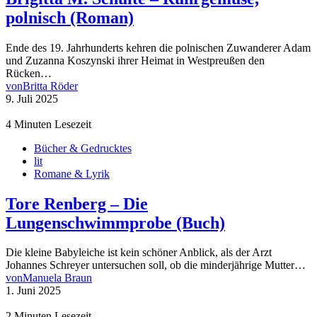
polnisch (Roman)
Ende des 19. Jahrhunderts kehren die polnischen Zuwanderer Adam
und Zuzanna Koszynski ihrer Heimat in Westpreußen den
Rücken…
von
Britta Röder
9. Juli 2025
4 Minuten Lesezeit
Bücher & Gedrucktes
lit
Romane & Lyrik
Tore Renberg – Die
Lungenschwimmprobe (Buch)
Die kleine Babyleiche ist kein schöner Anblick, als der Arzt
Johannes Schreyer untersuchen soll, ob die minderjährige Mutter…
von
Manuela Braun
1. Juni 2025
2 Minuten Lesezeit