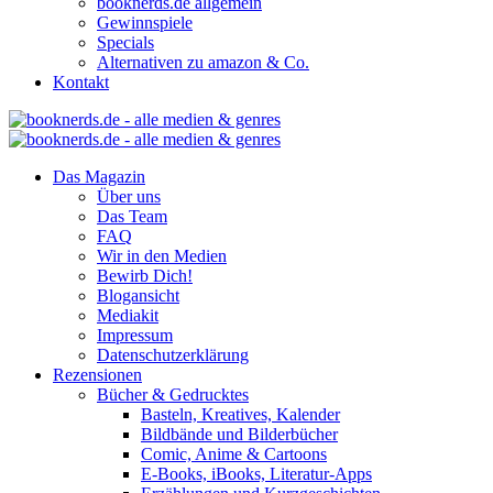
booknerds.de allgemein
Gewinnspiele
Specials
Alternativen zu amazon & Co.
Kontakt
Das Magazin
Über uns
Das Team
FAQ
Wir in den Medien
Bewirb Dich!
Blogansicht
Mediakit
Impressum
Datenschutzerklärung
Rezensionen
Bücher & Gedrucktes
Basteln, Kreatives, Kalender
Bildbände und Bilderbücher
Comic, Anime & Cartoons
E-Books, iBooks, Literatur-Apps