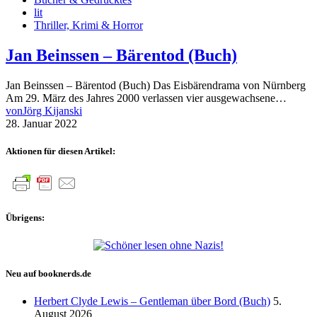
lit
Thriller, Krimi & Horror
Jan Beinssen – Bärentod (Buch)
Jan Beinssen – Bärentod (Buch) Das Eisbärendrama von Nürnberg
Am 29. März des Jahres 2000 verlassen vier ausgewachsene…
von
Jörg Kijanski
28. Januar 2022
Aktionen für diesen Artikel:
Übrigens:
Neu auf booknerds.de
Herbert Clyde Lewis – Gentleman über Bord (Buch)
5.
August 2026