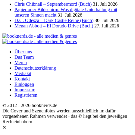
Chris Chibnall – Septembermord (Buch)
31. Juli 2026
Papier oder Bildschirm: Was digitale Unterhaltung mit
unseren Sinnen macht
31. Juli 2026
D.C. Odesza – Dark Castle Reihe (Buch)
30. Juli 2026
Megan Abbott – El Dorado Drive (Buch)
27. Juli 2026
Über uns
Das Team
Merch
Datenschutzerklärung
Mediakit
Kontakt
Einloggen
Impressum
Registrieren
© 2012 - 2026 booknerds.de
Die Cover und Szenenfotos werden ausschließlich im dafür
vorgesehenen Rahmen verwendet - das © liegt bei den jeweiligen
Rechteinhabern.
✕