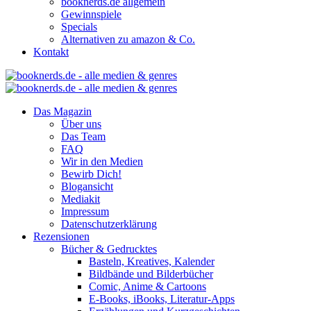
booknerds.de allgemein
Gewinnspiele
Specials
Alternativen zu amazon & Co.
Kontakt
Das Magazin
Über uns
Das Team
FAQ
Wir in den Medien
Bewirb Dich!
Blogansicht
Mediakit
Impressum
Datenschutzerklärung
Rezensionen
Bücher & Gedrucktes
Basteln, Kreatives, Kalender
Bildbände und Bilderbücher
Comic, Anime & Cartoons
E-Books, iBooks, Literatur-Apps