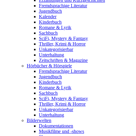
Erzählungen und Kurzgeschichten
Fremdsprachige Literatur
Jugendbuch
Kalender
Kinderbuch
Romane & Lyrik
Sachbuch
SciFi, Mystery & Fantasy
Thriller, Krimi & Horror
Unkategorisierbar
Unterhaltung
Zeitschriften & Magazine
Hörbücher & Hörspiele
Fremdsprachige Literatur
Jugendbuch
Kinderbuch
Romane & Lyrik
Sachbuch
SciFi, Mystery & Fantasy
Thriller, Krimi & Horror
Unkategorisierbar
Unterhaltung
Bilderwelten
Dokumentationen
Musikfilme und -shows