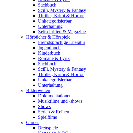
Sachbuch
SciFi, Mystery & Fantasy
Thriller, Krimi & Horror
Unkategorisierbar
Unterhaltung
Zeitschriften & Magazine
Hörbücher & Hörspiele
Fremdsprachige Literatur
Jugendbuch
Kinderbuch
Romane & Lyrik
Sachbuch
SciFi, Mystery & Fantasy
Thriller, Krimi & Horror
Unkategorisierbar
Unterhaltung
Bilderwelten
Dokumentationen
Musikfilme und -shows
Shows
Serien & Reihen
Spielfilme
Games
Brettspiele