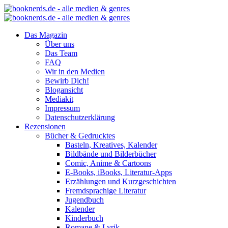
Das Magazin
Über uns
Das Team
FAQ
Wir in den Medien
Bewirb Dich!
Blogansicht
Mediakit
Impressum
Datenschutzerklärung
Rezensionen
Bücher & Gedrucktes
Basteln, Kreatives, Kalender
Bildbände und Bilderbücher
Comic, Anime & Cartoons
E-Books, iBooks, Literatur-Apps
Erzählungen und Kurzgeschichten
Fremdsprachige Literatur
Jugendbuch
Kalender
Kinderbuch
Romane & Lyrik