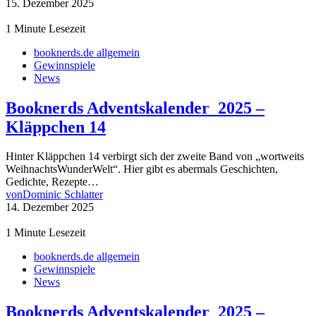
15. Dezember 2025
1 Minute Lesezeit
booknerds.de allgemein
Gewinnspiele
News
Booknerds Adventskalender 2025 –
Kläppchen 14
Hinter Kläppchen 14 verbirgt sich der zweite Band von „wortweits
WeihnachtsWunderWelt“. Hier gibt es abermals Geschichten,
Gedichte, Rezepte…
von
Dominic Schlatter
14. Dezember 2025
1 Minute Lesezeit
booknerds.de allgemein
Gewinnspiele
News
Booknerds Adventskalender 2025 –