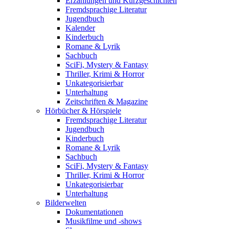
Erzählungen und Kurzgeschichten
Fremdsprachige Literatur
Jugendbuch
Kalender
Kinderbuch
Romane & Lyrik
Sachbuch
SciFi, Mystery & Fantasy
Thriller, Krimi & Horror
Unkategorisierbar
Unterhaltung
Zeitschriften & Magazine
Hörbücher & Hörspiele
Fremdsprachige Literatur
Jugendbuch
Kinderbuch
Romane & Lyrik
Sachbuch
SciFi, Mystery & Fantasy
Thriller, Krimi & Horror
Unkategorisierbar
Unterhaltung
Bilderwelten
Dokumentationen
Musikfilme und -shows