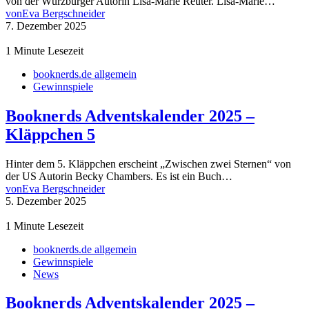
von der Würzburger Autorin Lisa-Marie Reuter. Lisa-Marie…
von
Eva Bergschneider
7. Dezember 2025
1 Minute Lesezeit
booknerds.de allgemein
Gewinnspiele
Booknerds Adventskalender 2025 –
Kläppchen 5
Hinter dem 5. Kläppchen erscheint „Zwischen zwei Sternen“ von
der US Autorin Becky Chambers. Es ist ein Buch…
von
Eva Bergschneider
5. Dezember 2025
1 Minute Lesezeit
booknerds.de allgemein
Gewinnspiele
News
Booknerds Adventskalender 2025 –