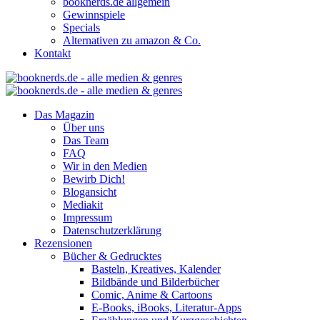
booknerds.de allgemein
Gewinnspiele
Specials
Alternativen zu amazon & Co.
Kontakt
Das Magazin
Über uns
Das Team
FAQ
Wir in den Medien
Bewirb Dich!
Blogansicht
Mediakit
Impressum
Datenschutzerklärung
Rezensionen
Bücher & Gedrucktes
Basteln, Kreatives, Kalender
Bildbände und Bilderbücher
Comic, Anime & Cartoons
E-Books, iBooks, Literatur-Apps