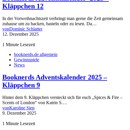
Kläppchen 12
In der Vorweihnachtszeit verbringt man gerne die Zeit gemeinsam
zuhause um zu backen, basteln oder zu lesen. Da…
von
Dominic Schlatter
12. Dezember 2025
1 Minute Lesezeit
booknerds.de allgemein
Gewinnspiele
News
Booknerds Adventskalender 2025 –
Kläppchen 9
Hinter dem 9. Kläppchen versteckt sich für euch „Spices & Fire –
Scents of London“ von Katrin S.…
von
Karoline Siep
9. Dezember 2025
1 Minute Lesezeit