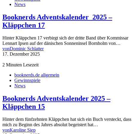
News
Booknerds Adventskalender 2025 –
Kläppchen 17
Hinter Kläppchen 17 verbirgt sich der dritte Band über Kommissar
Lennart Ipsen auf der dänischen Sonneninsel Bornholm von…
von
Dominic Schlatter
17. Dezember 2025
2 Minuten Lesezeit
booknerds.de allgemein
Gewinnspiele
News
Booknerds Adventskalender 2025 –
Kläppchen 15
Hinter dem fünfzehnten Kläppchen hat sich ein Buch versteckt, dass
mich zu Beginn des Jahres absolut begeistert hat…
von
Karoline Siep