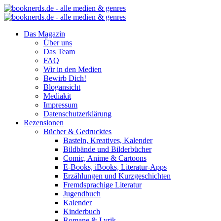
Das Magazin
Über uns
Das Team
FAQ
Wir in den Medien
Bewirb Dich!
Blogansicht
Mediakit
Impressum
Datenschutzerklärung
Rezensionen
Bücher & Gedrucktes
Basteln, Kreatives, Kalender
Bildbände und Bilderbücher
Comic, Anime & Cartoons
E-Books, iBooks, Literatur-Apps
Erzählungen und Kurzgeschichten
Fremdsprachige Literatur
Jugendbuch
Kalender
Kinderbuch
Romane & Lyrik