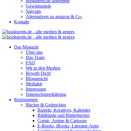
booknerds.de allgemein
Gewinnspiele
Specials
Alternativen zu amazon & Co.
Kontakt
Das Magazin
Über uns
Das Team
FAQ
Wir in den Medien
Bewirb Dich!
Blogansicht
Mediakit
Impressum
Datenschutzerklärung
Rezensionen
Bücher & Gedrucktes
Basteln, Kreatives, Kalender
Bildbände und Bilderbücher
Comic, Anime & Cartoons
E-Books, iBooks, Literatur-Apps