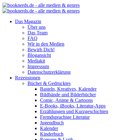
Das Magazin
Über uns
Das Team
FAQ
Wir in den Medien
Bewirb Dich!
Blogansicht
Mediakit
Impressum
Datenschutzerklärung
Rezensionen
Bücher & Gedrucktes
Basteln, Kreatives, Kalender
Bildbände und Bilderbücher
Comic, Anime & Cartoons
E-Books, iBooks, Literatur-Apps
Erzählungen und Kurzgeschichten
Fremdsprachige Literatur
Jugendbuch
Kalender
Kinderbuch
Romane & Lyrik