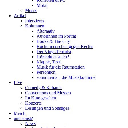
Konsolen & PC
Mobil
Musik
Artikel
Interviews
Kolumnen
Alternativ
Autorinnen im Porträt
Books & The City
Büchermenschen gegen Rechts
Der Vinyl-Terrorist
Hörst du es auch?
Klappe, Text!
Musik für die Raumstation
Persönlich
soundnerds – die Musikkolumne
Live
Comedy & Kabarett
Conventions und Messen
Im Kino gesehen
Konzerte
Lesungen und Sonstiges
Merch
und sonst?
News