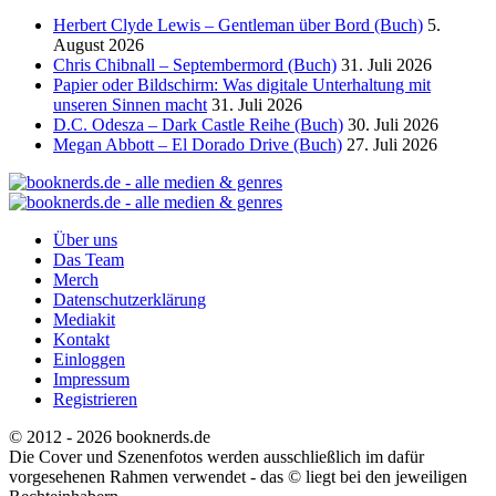
Herbert Clyde Lewis – Gentleman über Bord (Buch)
5.
August 2026
Chris Chibnall – Septembermord (Buch)
31. Juli 2026
Papier oder Bildschirm: Was digitale Unterhaltung mit
unseren Sinnen macht
31. Juli 2026
D.C. Odesza – Dark Castle Reihe (Buch)
30. Juli 2026
Megan Abbott – El Dorado Drive (Buch)
27. Juli 2026
Über uns
Das Team
Merch
Datenschutzerklärung
Mediakit
Kontakt
Einloggen
Impressum
Registrieren
© 2012 - 2026 booknerds.de
Die Cover und Szenenfotos werden ausschließlich im dafür
vorgesehenen Rahmen verwendet - das © liegt bei den jeweiligen