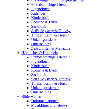
Erzählungen und Kurzgeschichten
Fremdsprachige Literatur
Jugendbuch
Kalender
Kinderbuch
Romane & Lyrik
Sachbuch
SciFi, Mystery & Fantasy
Thriller, Krimi & Horror
Unkategorisierbar
Unterhaltung
Zeitschriften & Magazine
Hörbücher & Hörspiele
Fremdsprachige Literatur
Jugendbuch
Kinderbuch
Romane & Lyrik
Sachbuch
SciFi, Mystery & Fantasy
Thriller, Krimi & Horror
Unkategorisierbar
Unterhaltung
Bilderwelten
Dokumentationen
Musikfilme und -shows