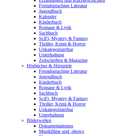
Erzählungen und Kurzgeschichten
Fremdsprachige Literatur
Jugendbuch
Kalender
Kinderbuch
Romane & Lyrik
Sachbuch
SciFi, Mystery & Fantasy
Thriller, Krimi & Horror
Unkategorisierbar
Unterhaltung
Zeitschriften & Magazine
Hörbücher & Hörspiele
Fremdsprachige Literatur
Jugendbuch
Kinderbuch
Romane & Lyrik
Sachbuch
SciFi, Mystery & Fantasy
Thriller, Krimi & Horror
Unkategorisierbar
Unterhaltung
Bilderwelten
Dokumentationen
Musikfilme und -shows