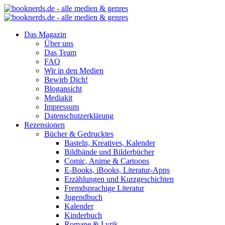
Das Magazin
Über uns
Das Team
FAQ
Wir in den Medien
Bewirb Dich!
Blogansicht
Mediakit
Impressum
Datenschutzerklärung
Rezensionen
Bücher & Gedrucktes
Basteln, Kreatives, Kalender
Bildbände und Bilderbücher
Comic, Anime & Cartoons
E-Books, iBooks, Literatur-Apps
Erzählungen und Kurzgeschichten
Fremdsprachige Literatur
Jugendbuch
Kalender
Kinderbuch
Romane & Lyrik