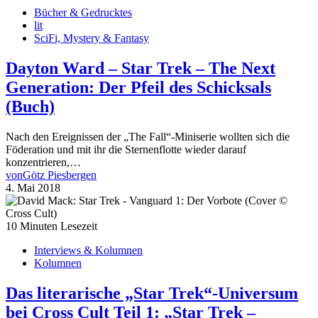
Bücher & Gedrucktes
lit
SciFi, Mystery & Fantasy
Dayton Ward – Star Trek – The Next
Generation: Der Pfeil des Schicksals
(Buch)
Nach den Ereignissen der „The Fall“-Miniserie wollten sich die
Föderation und mit ihr die Sternenflotte wieder darauf
konzentrieren,…
von
Götz Piesbergen
4. Mai 2018
10 Minuten Lesezeit
Interviews & Kolumnen
Kolumnen
Das literarische „Star Trek“-Universum
bei Cross Cult Teil 1: „Star Trek –