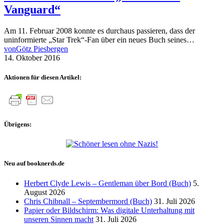
Vanguard“
Am 11. Februar 2008 konnte es durchaus passieren, dass der
uninformierte „Star Trek“-Fan über ein neues Buch seines…
von
Götz Piesbergen
14. Oktober 2016
Aktionen für diesen Artikel:
Übrigens:
Neu auf booknerds.de
Herbert Clyde Lewis – Gentleman über Bord (Buch)
5.
August 2026
Chris Chibnall – Septembermord (Buch)
31. Juli 2026
Papier oder Bildschirm: Was digitale Unterhaltung mit
unseren Sinnen macht
31. Juli 2026