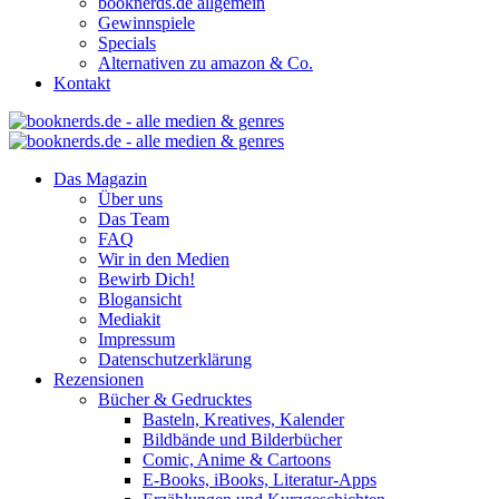
booknerds.de allgemein
Gewinnspiele
Specials
Alternativen zu amazon & Co.
Kontakt
Das Magazin
Über uns
Das Team
FAQ
Wir in den Medien
Bewirb Dich!
Blogansicht
Mediakit
Impressum
Datenschutzerklärung
Rezensionen
Bücher & Gedrucktes
Basteln, Kreatives, Kalender
Bildbände und Bilderbücher
Comic, Anime & Cartoons
E-Books, iBooks, Literatur-Apps