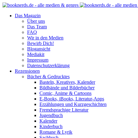
Das Magazin
Über uns
Das Team
FAQ
Wir in den Medien
Bewirb Dich!
Blogansicht
Mediakit
Impressum
Datenschutzerklärung
Rezensionen
Bücher & Gedrucktes
Basteln, Kreatives, Kalender
Bildbände und Bilderbücher
Comic, Anime & Cartoons
E-Books, iBooks, Literatur-Apps
Erzählungen und Kurzgeschichten
Fremdsprachige Literatur
Jugendbuch
Kalender
Kinderbuch
Romane & Lyrik
Sachbuch