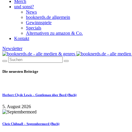
Merch
und sonst?
News
booknerds.de allgemein
Gewinnspiele
Specials
Alternativen zu amazon & Co.
Kontakt
Newsletter
Die neuesten Beiträge
Herbert Clyde Lewis – Gentleman über Bord (Buch)
5. August 2026
Chris Chibnall – Septembermord (Buch)