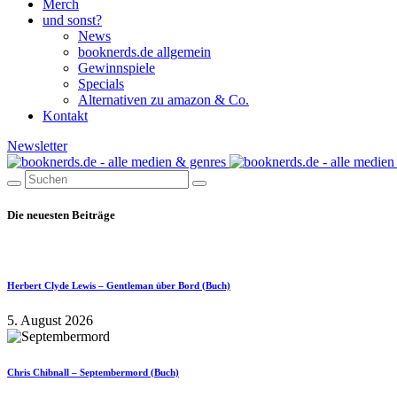
Merch
und sonst?
News
booknerds.de allgemein
Gewinnspiele
Specials
Alternativen zu amazon & Co.
Kontakt
Newsletter
Die neuesten Beiträge
Herbert Clyde Lewis – Gentleman über Bord (Buch)
5. August 2026
Chris Chibnall – Septembermord (Buch)