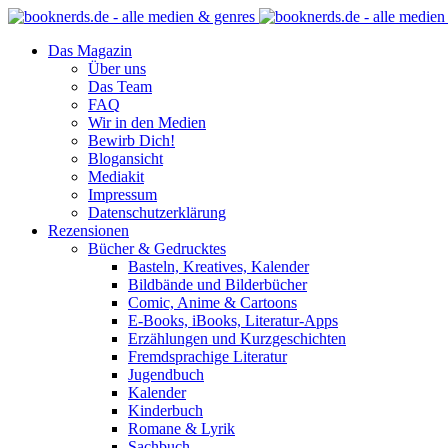
Das Magazin
Über uns
Das Team
FAQ
Wir in den Medien
Bewirb Dich!
Blogansicht
Mediakit
Impressum
Datenschutzerklärung
Rezensionen
Bücher & Gedrucktes
Basteln, Kreatives, Kalender
Bildbände und Bilderbücher
Comic, Anime & Cartoons
E-Books, iBooks, Literatur-Apps
Erzählungen und Kurzgeschichten
Fremdsprachige Literatur
Jugendbuch
Kalender
Kinderbuch
Romane & Lyrik
Sachbuch