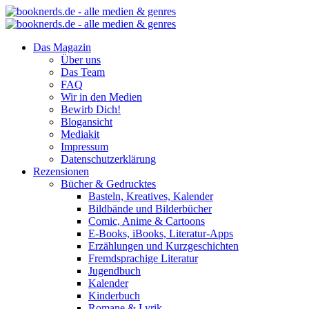
Das Magazin
Über uns
Das Team
FAQ
Wir in den Medien
Bewirb Dich!
Blogansicht
Mediakit
Impressum
Datenschutzerklärung
Rezensionen
Bücher & Gedrucktes
Basteln, Kreatives, Kalender
Bildbände und Bilderbücher
Comic, Anime & Cartoons
E-Books, iBooks, Literatur-Apps
Erzählungen und Kurzgeschichten
Fremdsprachige Literatur
Jugendbuch
Kalender
Kinderbuch
Romane & Lyrik