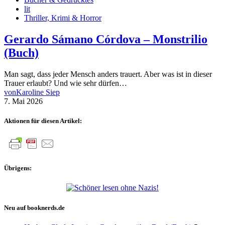
lit
Thriller, Krimi & Horror
Gerardo Sámano Córdova – Monstrilio
(Buch)
Man sagt, dass jeder Mensch anders trauert. Aber was ist in dieser
Trauer erlaubt? Und wie sehr dürfen…
von
Karoline Siep
7. Mai 2026
Aktionen für diesen Artikel:
Übrigens:
Neu auf booknerds.de