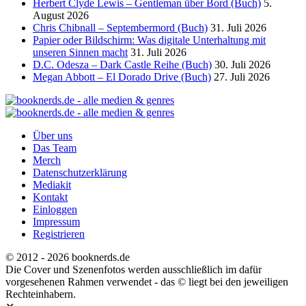
Herbert Clyde Lewis – Gentleman über Bord (Buch)
5.
August 2026
Chris Chibnall – Septembermord (Buch)
31. Juli 2026
Papier oder Bildschirm: Was digitale Unterhaltung mit
unseren Sinnen macht
31. Juli 2026
D.C. Odesza – Dark Castle Reihe (Buch)
30. Juli 2026
Megan Abbott – El Dorado Drive (Buch)
27. Juli 2026
Über uns
Das Team
Merch
Datenschutzerklärung
Mediakit
Kontakt
Einloggen
Impressum
Registrieren
© 2012 - 2026 booknerds.de
Die Cover und Szenenfotos werden ausschließlich im dafür
vorgesehenen Rahmen verwendet - das © liegt bei den jeweiligen
Rechteinhabern.