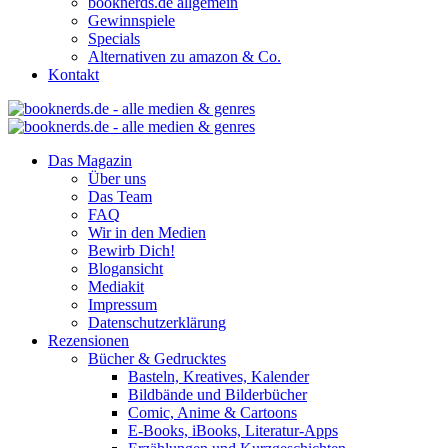
booknerds.de allgemein
Gewinnspiele
Specials
Alternativen zu amazon & Co.
Kontakt
Das Magazin
Über uns
Das Team
FAQ
Wir in den Medien
Bewirb Dich!
Blogansicht
Mediakit
Impressum
Datenschutzerklärung
Rezensionen
Bücher & Gedrucktes
Basteln, Kreatives, Kalender
Bildbände und Bilderbücher
Comic, Anime & Cartoons
E-Books, iBooks, Literatur-Apps