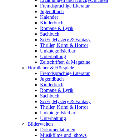
Erzählungen und Kurzgeschichten
Fremdsprachige Literatur
Jugendbuch
Kalender
Kinderbuch
Romane & Lyrik
Sachbuch
SciFi, Mystery & Fantasy
Thriller, Krimi & Horror
Unkategorisierbar
Unterhaltung
Zeitschriften & Magazine
Hörbücher & Hörspiele
Fremdsprachige Literatur
Jugendbuch
Kinderbuch
Romane & Lyrik
Sachbuch
SciFi, Mystery & Fantasy
Thriller, Krimi & Horror
Unkategorisierbar
Unterhaltung
Bilderwelten
Dokumentationen
Musikfilme und -shows