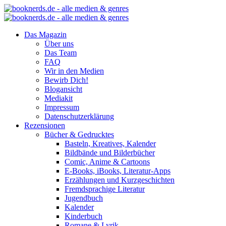
Das Magazin
Über uns
Das Team
FAQ
Wir in den Medien
Bewirb Dich!
Blogansicht
Mediakit
Impressum
Datenschutzerklärung
Rezensionen
Bücher & Gedrucktes
Basteln, Kreatives, Kalender
Bildbände und Bilderbücher
Comic, Anime & Cartoons
E-Books, iBooks, Literatur-Apps
Erzählungen und Kurzgeschichten
Fremdsprachige Literatur
Jugendbuch
Kalender
Kinderbuch
Romane & Lyrik