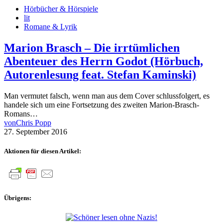
Hörbücher & Hörspiele
lit
Romane & Lyrik
Marion Brasch – Die irrtümlichen
Abenteuer des Herrn Godot (Hörbuch,
Autorenlesung feat. Stefan Kaminski)
Man vermutet falsch, wenn man aus dem Cover schlussfolgert, es
handele sich um eine Fortsetzung des zweiten Marion-Brasch-
Romans…
von
Chris Popp
27. September 2016
Aktionen für diesen Artikel:
Übrigens: