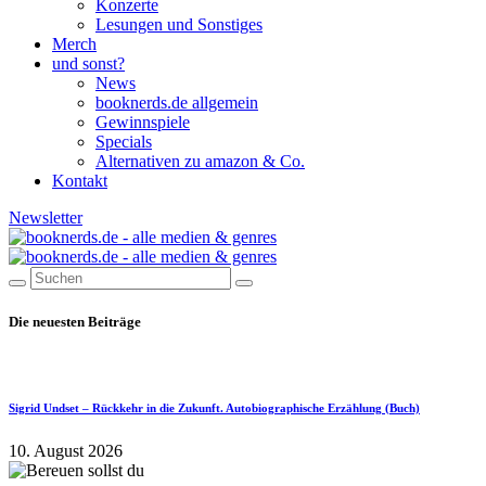
Konzerte
Lesungen und Sonstiges
Merch
und sonst?
News
booknerds.de allgemein
Gewinnspiele
Specials
Alternativen zu amazon & Co.
Kontakt
Newsletter
Die neuesten Beiträge
Sigrid Undset – Rückkehr in die Zukunft. Autobiographische Erzählung (Buch)
10. August 2026