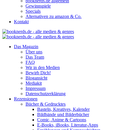
booknerds.de allgemein
Gewinnspiele
Specials
Alternativen zu amazon & Co.
Kontakt
Das Magazin
Über uns
Das Team
FAQ
Wir in den Medien
Bewirb Dich!
Blogansicht
Mediakit
Impressum
Datenschutzerklärung
Rezensionen
Bücher & Gedrucktes
Basteln, Kreatives, Kalender
Bildbände und Bilderbücher
Comic, Anime & Cartoons
E-Books, iBooks, Literatur-Apps