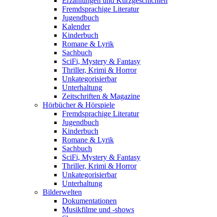
Erzählungen und Kurzgeschichten
Fremdsprachige Literatur
Jugendbuch
Kalender
Kinderbuch
Romane & Lyrik
Sachbuch
SciFi, Mystery & Fantasy
Thriller, Krimi & Horror
Unkategorisierbar
Unterhaltung
Zeitschriften & Magazine
Hörbücher & Hörspiele
Fremdsprachige Literatur
Jugendbuch
Kinderbuch
Romane & Lyrik
Sachbuch
SciFi, Mystery & Fantasy
Thriller, Krimi & Horror
Unkategorisierbar
Unterhaltung
Bilderwelten
Dokumentationen
Musikfilme und -shows