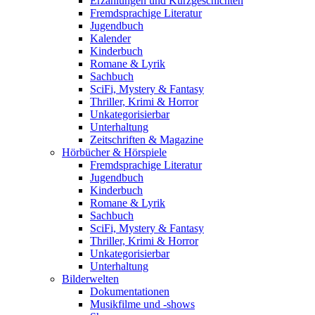
Erzählungen und Kurzgeschichten
Fremdsprachige Literatur
Jugendbuch
Kalender
Kinderbuch
Romane & Lyrik
Sachbuch
SciFi, Mystery & Fantasy
Thriller, Krimi & Horror
Unkategorisierbar
Unterhaltung
Zeitschriften & Magazine
Hörbücher & Hörspiele
Fremdsprachige Literatur
Jugendbuch
Kinderbuch
Romane & Lyrik
Sachbuch
SciFi, Mystery & Fantasy
Thriller, Krimi & Horror
Unkategorisierbar
Unterhaltung
Bilderwelten
Dokumentationen
Musikfilme und -shows