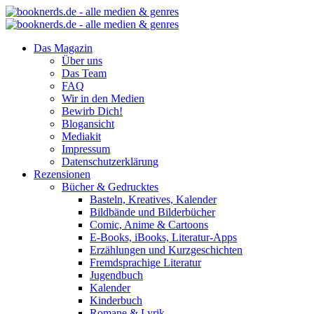
Das Magazin
Über uns
Das Team
FAQ
Wir in den Medien
Bewirb Dich!
Blogansicht
Mediakit
Impressum
Datenschutzerklärung
Rezensionen
Bücher & Gedrucktes
Basteln, Kreatives, Kalender
Bildbände und Bilderbücher
Comic, Anime & Cartoons
E-Books, iBooks, Literatur-Apps
Erzählungen und Kurzgeschichten
Fremdsprachige Literatur
Jugendbuch
Kalender
Kinderbuch
Romane & Lyrik