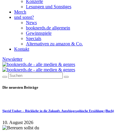
Konzerte
Lesungen und Sonstiges
Merch
und sonst?
News
booknerds.de allgemein
Gewinnspiele
Specials
Alternativen zu amazon & Co.
Kontakt
Newsletter
Die neuesten Beiträge
Sigrid Undset – Rückkehr in die Zukunft. Autobiographische Erzählung (Buch)
10. August 2026