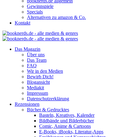
booknerds.de allgemein
Gewinnspiele
Specials
Alternativen zu amazon & Co.
Kontakt
Das Magazin
Über uns
Das Team
FAQ
Wir in den Medien
Bewirb Dich!
Blogansicht
Mediakit
Impressum
Datenschutzerklärung
Rezensionen
Bücher & Gedrucktes
Basteln, Kreatives, Kalender
Bildbände und Bilderbücher
Comic, Anime & Cartoons
E-Books, iBooks, Literatur-Apps