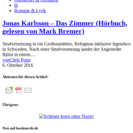
lit
Romane & Lyrik
Jonas Karlsson – Das Zimmer (Hörbuch,
gelesen von Mark Bremer)
Strafversetzung in ein Großraumbüro, Refugium inklusive Irgendwo
in Schweden. Nach einer Strafversetzung landet der Angestellte
Björn in einem…
von
Chris Popp
6. Oktober 2016
Aktionen für diesen Artikel:
Übrigens:
Neu auf booknerds.de