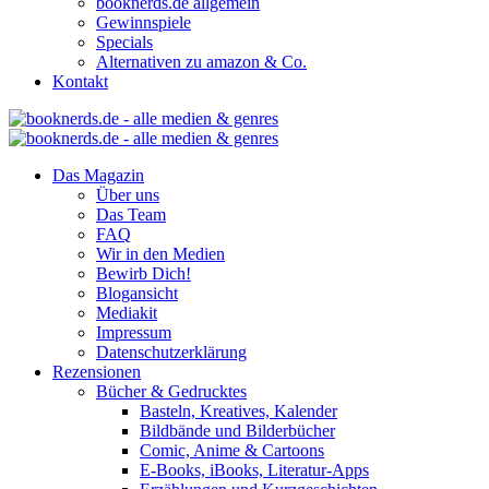
booknerds.de allgemein
Gewinnspiele
Specials
Alternativen zu amazon & Co.
Kontakt
Das Magazin
Über uns
Das Team
FAQ
Wir in den Medien
Bewirb Dich!
Blogansicht
Mediakit
Impressum
Datenschutzerklärung
Rezensionen
Bücher & Gedrucktes
Basteln, Kreatives, Kalender
Bildbände und Bilderbücher
Comic, Anime & Cartoons
E-Books, iBooks, Literatur-Apps