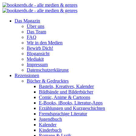
Das Magazin
Über uns
Das Team
FAQ
Wir in den Medien
Bewirb Dich!
Blogansicht
Mediakit
Impressum
Datenschutzerklärung
Rezensionen
Bücher & Gedrucktes
Basteln, Kreatives, Kalender
Bildbände und Bilderbücher
Comic, Anime & Cartoons
E-Books, iBooks, Literatur-Apps
Erzählungen und Kurzgeschichten
Fremdsprachige Literatur
Jugendbuch
Kalender
Kinderbuch
Romane & Lyrik