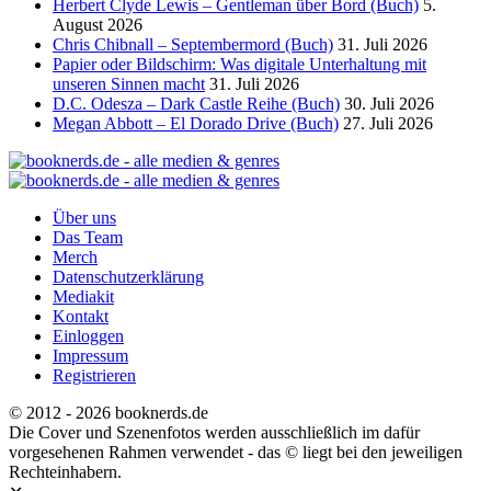
Herbert Clyde Lewis – Gentleman über Bord (Buch)
5.
August 2026
Chris Chibnall – Septembermord (Buch)
31. Juli 2026
Papier oder Bildschirm: Was digitale Unterhaltung mit
unseren Sinnen macht
31. Juli 2026
D.C. Odesza – Dark Castle Reihe (Buch)
30. Juli 2026
Megan Abbott – El Dorado Drive (Buch)
27. Juli 2026
Über uns
Das Team
Merch
Datenschutzerklärung
Mediakit
Kontakt
Einloggen
Impressum
Registrieren
© 2012 - 2026 booknerds.de
Die Cover und Szenenfotos werden ausschließlich im dafür
vorgesehenen Rahmen verwendet - das © liegt bei den jeweiligen
Rechteinhabern.