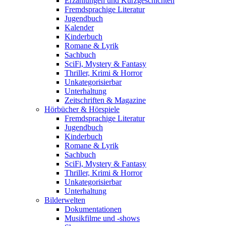
Erzählungen und Kurzgeschichten
Fremdsprachige Literatur
Jugendbuch
Kalender
Kinderbuch
Romane & Lyrik
Sachbuch
SciFi, Mystery & Fantasy
Thriller, Krimi & Horror
Unkategorisierbar
Unterhaltung
Zeitschriften & Magazine
Hörbücher & Hörspiele
Fremdsprachige Literatur
Jugendbuch
Kinderbuch
Romane & Lyrik
Sachbuch
SciFi, Mystery & Fantasy
Thriller, Krimi & Horror
Unkategorisierbar
Unterhaltung
Bilderwelten
Dokumentationen
Musikfilme und -shows