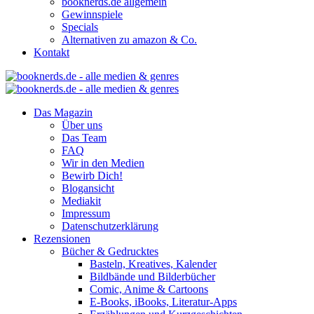
booknerds.de allgemein
Gewinnspiele
Specials
Alternativen zu amazon & Co.
Kontakt
Das Magazin
Über uns
Das Team
FAQ
Wir in den Medien
Bewirb Dich!
Blogansicht
Mediakit
Impressum
Datenschutzerklärung
Rezensionen
Bücher & Gedrucktes
Basteln, Kreatives, Kalender
Bildbände und Bilderbücher
Comic, Anime & Cartoons
E-Books, iBooks, Literatur-Apps