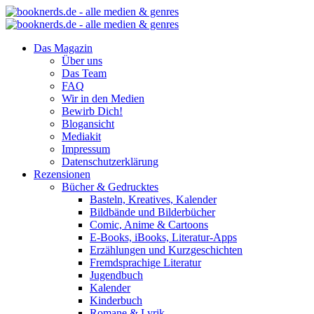
Das Magazin
Über uns
Das Team
FAQ
Wir in den Medien
Bewirb Dich!
Blogansicht
Mediakit
Impressum
Datenschutzerklärung
Rezensionen
Bücher & Gedrucktes
Basteln, Kreatives, Kalender
Bildbände und Bilderbücher
Comic, Anime & Cartoons
E-Books, iBooks, Literatur-Apps
Erzählungen und Kurzgeschichten
Fremdsprachige Literatur
Jugendbuch
Kalender
Kinderbuch
Romane & Lyrik