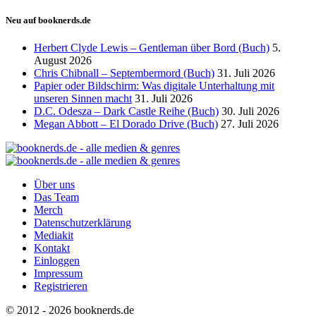
Neu auf booknerds.de
Herbert Clyde Lewis – Gentleman über Bord (Buch)
5.
August 2026
Chris Chibnall – Septembermord (Buch)
31. Juli 2026
Papier oder Bildschirm: Was digitale Unterhaltung mit
unseren Sinnen macht
31. Juli 2026
D.C. Odesza – Dark Castle Reihe (Buch)
30. Juli 2026
Megan Abbott – El Dorado Drive (Buch)
27. Juli 2026
Über uns
Das Team
Merch
Datenschutzerklärung
Mediakit
Kontakt
Einloggen
Impressum
Registrieren
© 2012 - 2026 booknerds.de