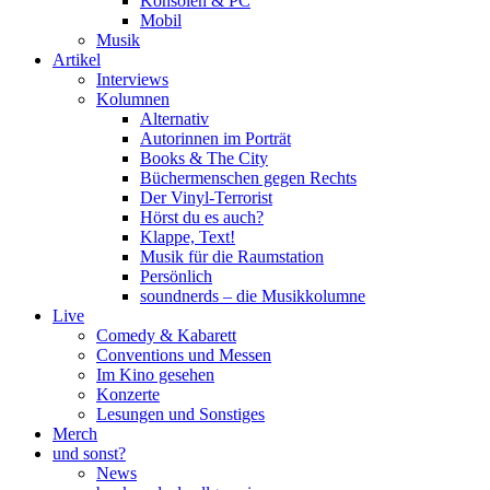
Konsolen & PC
Mobil
Musik
Artikel
Interviews
Kolumnen
Alternativ
Autorinnen im Porträt
Books & The City
Büchermenschen gegen Rechts
Der Vinyl-Terrorist
Hörst du es auch?
Klappe, Text!
Musik für die Raumstation
Persönlich
soundnerds – die Musikkolumne
Live
Comedy & Kabarett
Conventions und Messen
Im Kino gesehen
Konzerte
Lesungen und Sonstiges
Merch
und sonst?
News